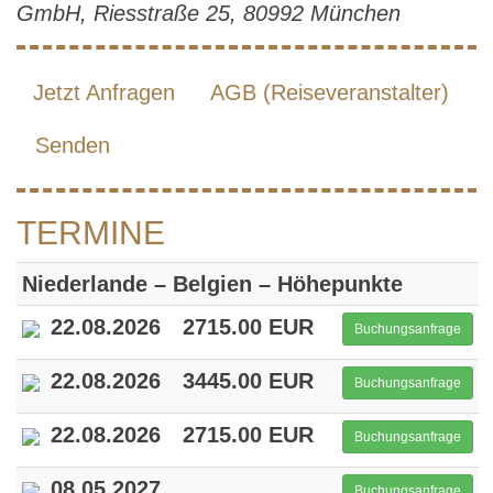
GmbH, Riesstraße 25, 80992 München
Jetzt Anfragen
AGB (Reiseveranstalter)
Senden
TERMINE
Niederlande – Belgien – Höhepunkte
22.08.2026
2715.00 EUR
Buchungsanfrage
22.08.2026
3445.00 EUR
Buchungsanfrage
22.08.2026
2715.00 EUR
Buchungsanfrage
08.05.2027
Buchungsanfrage