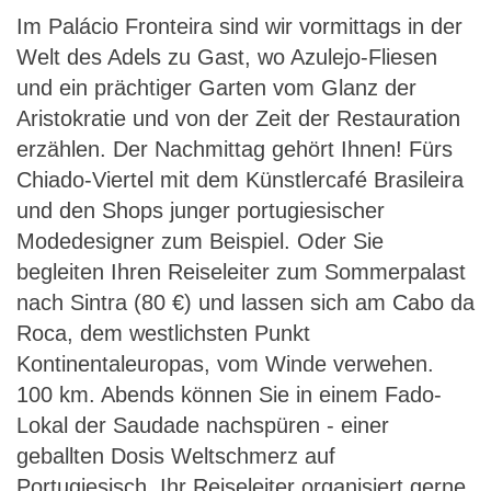
Im Palácio Fronteira sind wir vormittags in der
Welt des Adels zu Gast, wo Azulejo-Fliesen
und ein prächtiger Garten vom Glanz der
Aristokratie und von der Zeit der Restauration
erzählen. Der Nachmittag gehört Ihnen! Fürs
Chiado-Viertel mit dem Künstlercafé Brasileira
und den Shops junger portugiesischer
Modedesigner zum Beispiel. Oder Sie
begleiten Ihren Reiseleiter zum Sommerpalast
nach Sintra (80 €) und lassen sich am Cabo da
Roca, dem westlichsten Punkt
Kontinentaleuropas, vom Winde verwehen.
100 km. Abends können Sie in einem Fado-
Lokal der Saudade nachspüren - einer
geballten Dosis Weltschmerz auf
Portugiesisch. Ihr Reiseleiter organisiert gerne