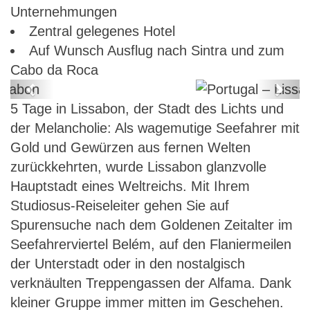
Unternehmungen
Zentral gelegenes Hotel
Auf Wunsch Ausflug nach Sintra und zum
Cabo da Roca
Previous
Next
5 Tage in Lissabon, der Stadt des Lichts und
Portugal – Lissabon
der Melancholie: Als wagemutige Seefahrer mit
Gold und Gewürzen aus fernen Welten
zurückkehrten, wurde Lissabon glanzvolle
Hauptstadt eines Weltreichs. Mit Ihrem
Studiosus-Reiseleiter gehen Sie auf
Spurensuche nach dem Goldenen Zeitalter im
Seefahrerviertel Belém, auf den Flaniermeilen
der Unterstadt oder in den nostalgisch
verknäulten Treppengassen der Alfama. Dank
kleiner Gruppe immer mitten im Geschehen.