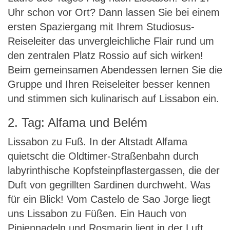
Uhr schon vor Ort? Dann lassen Sie bei einem
ersten Spaziergang mit Ihrem Studiosus-
Reiseleiter das unvergleichliche Flair rund um
den zentralen Platz Rossio auf sich wirken!
Beim gemeinsamen Abendessen lernen Sie die
Gruppe und Ihren Reiseleiter besser kennen
und stimmen sich kulinarisch auf Lissabon ein.
2. Tag: Alfama und Belém
Lissabon zu Fuß. In der Altstadt Alfama
quietscht die Oldtimer-Straßenbahn durch
labyrinthische Kopfsteinpflastergassen, die der
Duft von gegrillten Sardinen durchweht. Was
für ein Blick! Vom Castelo de Sao Jorge liegt
uns Lissabon zu Füßen. Ein Hauch von
Piniennadeln und Rosmarin liegt in der Luft,