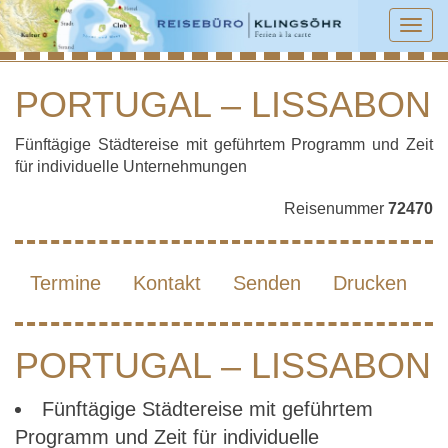
Tog
navi
PORTUGAL – LISSABON
PORTUGAL – LISSABON
Fünftägige Städtereise mit geführtem Programm und Zeit
für individuelle Unternehmungen
Reisenummer
72470
Termine
Kontakt
Senden
Drucken
PORTUGAL – LISSABON
Fünftägige Städtereise mit geführtem
Programm und Zeit für individuelle