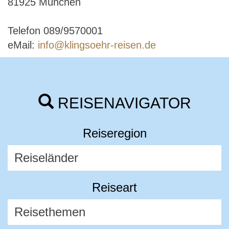
81925 München
Telefon 089/9570001
eMail:
info@klingsoehr-reisen.de
REISENAVIGATOR
Reiseregion
Reiseart