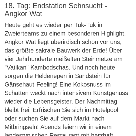
18. Tag: Endstation Sehnsucht -
Angkor Wat
Heute geht es wieder per Tuk-Tuk in
Zweierteams zu einem besonderen Highlight.
Angkor Wat liegt überirdisch schön vor uns,
das größte sakrale Bauwerk der Erde! Über
vier Jahrhunderte meißelten Steinmetze am
"Vatikan" Kambodschas. Und noch heute
sorgen die Heldenepen in Sandstein für
Gänsehaut-Feeling! Eine Kokosnuss im
Schatten weckt nach intensivem Kunstgenuss
wieder die Lebensgeister. Der Nachmittag
bleibt frei. Erfrischen Sie sich im Hotelpool
oder suchen Sie auf dem Markt nach
Mitbringseln! Abends feiern wir in einem
landestypischen Restaurant mit herzhaft