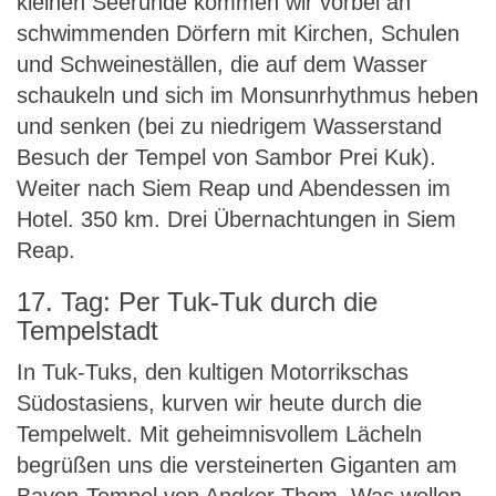
kleinen Seerunde kommen wir vorbei an
schwimmenden Dörfern mit Kirchen, Schulen
und Schweineställen, die auf dem Wasser
schaukeln und sich im Monsunrhythmus heben
und senken (bei zu niedrigem Wasserstand
Besuch der Tempel von Sambor Prei Kuk).
Weiter nach Siem Reap und Abendessen im
Hotel. 350 km. Drei Übernachtungen in Siem
Reap.
17. Tag: Per Tuk-Tuk durch die
Tempelstadt
In Tuk-Tuks, den kultigen Motorrikschas
Südostasiens, kurven wir heute durch die
Tempelwelt. Mit geheimnisvollem Lächeln
begrüßen uns die versteinerten Giganten am