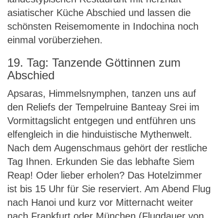
asiatischer Küche Abschied und lassen die
schönsten Reisemomente in Indochina noch
einmal vorüberziehen.
19. Tag: Tanzende Göttinnen zum
Abschied
Apsaras, Himmelsnymphen, tanzen uns auf
den Reliefs der Tempelruine Banteay Srei im
Vormittagslicht entgegen und entführen uns
elfengleich in die hinduistische Mythenwelt.
Nach dem Augenschmaus gehört der restliche
Tag Ihnen. Erkunden Sie das lebhafte Siem
Reap! Oder lieber erholen? Das Hotelzimmer
ist bis 15 Uhr für Sie reserviert. Am Abend Flug
nach Hanoi und kurz vor Mitternacht weiter
nach Frankfurt oder München (Flugdauer von