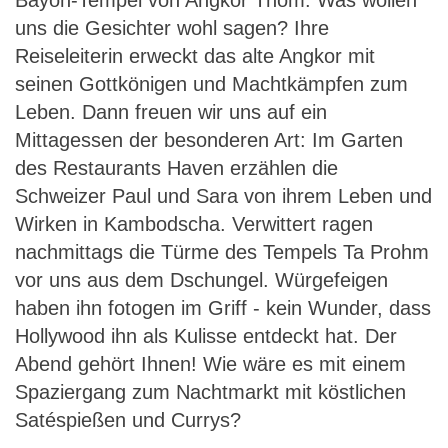
Bayon-Tempel von Angkor Thom. Was wollen
uns die Gesichter wohl sagen? Ihre
Reiseleiterin erweckt das alte Angkor mit
seinen Gottkönigen und Machtkämpfen zum
Leben. Dann freuen wir uns auf ein
Mittagessen der besonderen Art: Im Garten
des Restaurants Haven erzählen die
Schweizer Paul und Sara von ihrem Leben und
Wirken in Kambodscha. Verwittert ragen
nachmittags die Türme des Tempels Ta Prohm
vor uns aus dem Dschungel. Würgefeigen
haben ihn fotogen im Griff - kein Wunder, dass
Hollywood ihn als Kulisse entdeckt hat. Der
Abend gehört Ihnen! Wie wäre es mit einem
Spaziergang zum Nachtmarkt mit köstlichen
Satéspießen und Currys?