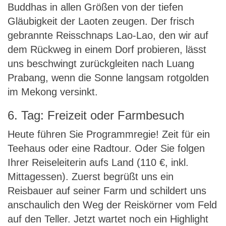
Buddhas in allen Größen von der tiefen
Gläubigkeit der Laoten zeugen. Der frisch
gebrannte Reisschnaps Lao-Lao, den wir auf
dem Rückweg in einem Dorf probieren, lässt
uns beschwingt zurückgleiten nach Luang
Prabang, wenn die Sonne langsam rotgolden
im Mekong versinkt.
6. Tag: Freizeit oder Farmbesuch
Heute führen Sie Programmregie! Zeit für ein
Teehaus oder eine Radtour. Oder Sie folgen
Ihrer Reiseleiterin aufs Land (110 €, inkl.
Mittagessen). Zuerst begrüßt uns ein
Reisbauer auf seiner Farm und schildert uns
anschaulich den Weg der Reiskörner vom Feld
auf den Teller. Jetzt wartet noch ein Highlight