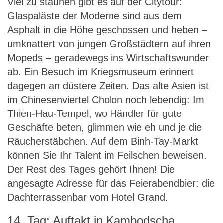
Viel zu staunen gibt es auf der Citytour:
Glaspaläste der Moderne sind aus dem
Asphalt in die Höhe geschossen und heben –
umknattert von jungen Großstädtern auf ihren
Mopeds – geradewegs ins Wirtschaftswunder
ab. Ein Besuch im Kriegsmuseum erinnert
dagegen an düstere Zeiten. Das alte Asien ist
im Chinesenviertel Cholon noch lebendig: Im
Thien-Hau-Tempel, wo Händler für gute
Geschäfte beten, glimmen wie eh und je die
Räucherstäbchen. Auf dem Binh-Tay-Markt
können Sie Ihr Talent im Feilschen beweisen.
Der Rest des Tages gehört Ihnen! Die
angesagte Adresse für das Feierabendbier: die
Dachterrassenbar vom Hotel Grand.
14. Tag: Auftakt in Kambodscha