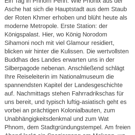
Ein Tag in Phnom Penh. Wie Phönix aus der
Asche hat sich die Hauptstadt aus dem Staub
der Roten Khmer erhoben und blüht heute als
moderne Metropole. Erste Station: der
Königspalast. Hier, wo König Norodom
Sihamoni noch mit viel Glamour residiert,
blicken wir hinter die Kulissen. Die wertvollsten
Buddhas des Landes erwarten uns in der
Silberpagode nebenan. Anschließend schlägt
Ihre Reiseleiterin im Nationalmuseum die
spannendsten Kapitel der Landesgeschichte
auf. Nachmittags stehen Fahrradrikschas für
uns bereit, und typisch luftig-asiatisch geht es
vorbei an prächtigen Kolonialbauten, zum
Unabhängigkeitsdenkmal und zum Wat
Phnom, dem Stadtgründungstempel. Am freien