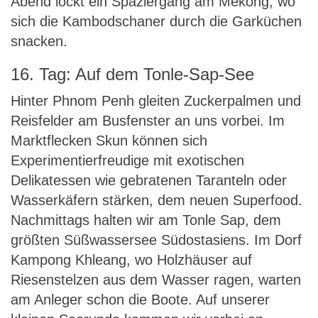
Abend lockt ein Spaziergang am Mekong, wo
sich die Kambodschaner durch die Garküchen
snacken.
16. Tag: Auf dem Tonle-Sap-See
Hinter Phnom Penh gleiten Zuckerpalmen und
Reisfelder am Busfenster an uns vorbei. Im
Marktflecken Skun können sich
Experimentierfreudige mit exotischen
Delikatessen wie gebratenen Taranteln oder
Wasserkäfern stärken, dem neuen Superfood.
Nachmittags halten wir am Tonle Sap, dem
größten Süßwassersee Südostasiens. Im Dorf
Kampong Khleang, wo Holzhäuser auf
Riesenstelzen aus dem Wasser ragen, warten
am Anleger schon die Boote. Auf unserer