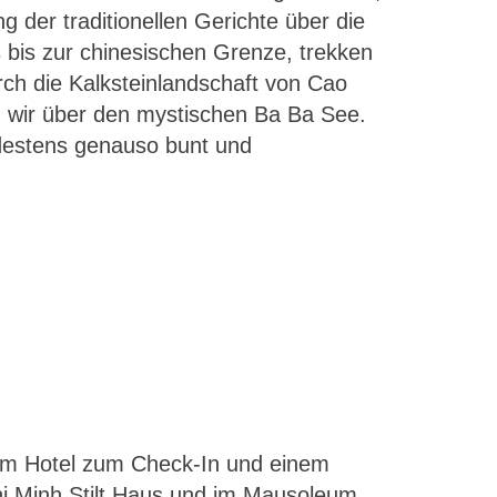
g der traditionellen Gerichte über die
bis zur chinesischen Grenze, trekken
ch die Kalksteinlandschaft von Cao
n wir über den mystischen Ba Ba See.
destens genauso bunt und
rem Hotel zum Check-In und einem
hi Minh Stilt Haus und im Mausoleum