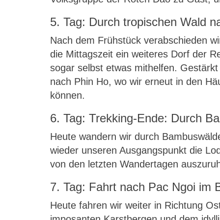
5. Tag: Durch tropischen Wald n
Nach dem Frühstück verabschieden wi
die Mittagszeit ein weiteres Dorf der 
sogar selbst etwas mithelfen. Gestärkt
nach Phin Ho, wo wir erneut in den H
können.
6. Tag: Trekking-Ende: Durch B
Heute wandern wir durch Bambuswälder
wieder unseren Ausgangspunkt die Lod
von den letzten Wandertagen auszuru
7. Tag: Fahrt nach Pac Ngoi im 
Heute fahren wir weiter in Richtung O
imposanten Karstbergen und dem idyllis