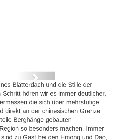
Next
es Blätterdach und die Stille der
cht
chritt hören wir es immer deutlicher,
sermassen die sich über mehrstufige
 direkt an der chinesischen Grenze
steile Berghänge gebauten
se Region so besonders machen. Immer
ir sind zu Gast bei den Hmong und Dao,