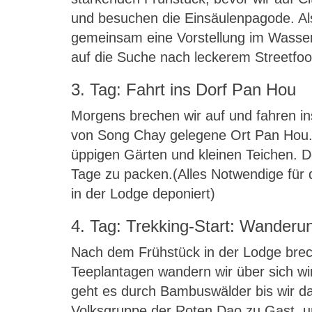
und besuchen die Einsäulenpagode. Al
gemeinsam eine Vorstellung im Wasser
auf die Suche nach leckerem Streetfoo
3. Tag: Fahrt ins Dorf Pan Hou
Morgens brechen wir auf und fahren in
von Song Chay gelegene Ort Pan Hou.
üppigen Gärten und kleinen Teichen. D
Tage zu packen.(Alles Notwendige für 
in der Lodge deponiert)
4. Tag: Trekking-Start: Wander
Nach dem Frühstück in der Lodge brec
Teeplantagen wandern wir über sich w
geht es durch Bambuswälder bis wir da
Volksgruppe der Roten Dao zu Gast, um