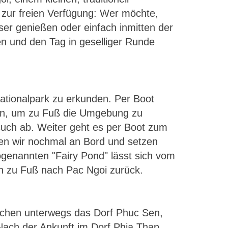
 zur freien Verfügung: Wer möchte,
er genießen oder einfach inmitten der
en und den Tag in geselliger Runde
tionalpark zu erkunden. Per Boot
en, um zu Fuß die Umgebung zu
such ab. Weiter geht es per Boot zum
hen wir nochmal an Bord und setzen
genannten "Fairy Pond" lässt sich vom
n zu Fuß nach Pac Ngoi zurück.
uchen unterwegs das Dorf Phuc Sen,
Nach der Ankunft im Dorf Phia Thap,