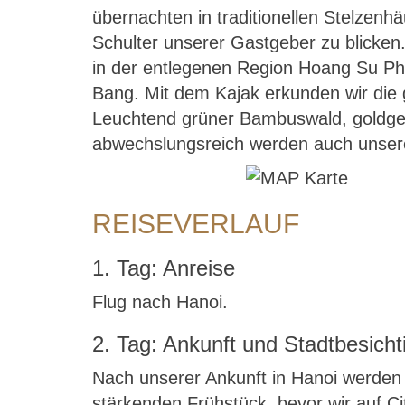
übernachten in traditionellen Stelzenhä
Schulter unserer Gastgeber zu blicken
in der entlegenen Region Hoang Su Phi
Bang. Mit dem Kajak erkunden wir die 
Leuchtend grüner Bambuswald, goldgel
abwechslungsreich werden auch unsere
REISEVERLAUF
1. Tag: Anreise
Flug nach Hanoi.
2. Tag: Ankunft und Stadtbesich
Nach unserer Ankunft in Hanoi werden
stärkenden Frühstück, bevor wir auf C