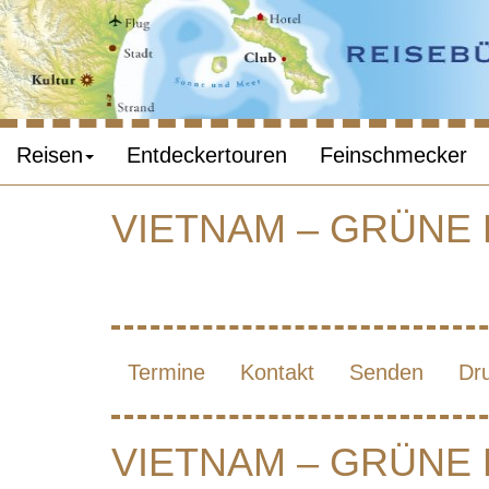
Reisen
Entdeckertouren
Feinschmecker
VIETNAM – GRÜNE
V
BERG
Termine
Kontakt
Senden
Dr
VIETNAM – GRÜNE