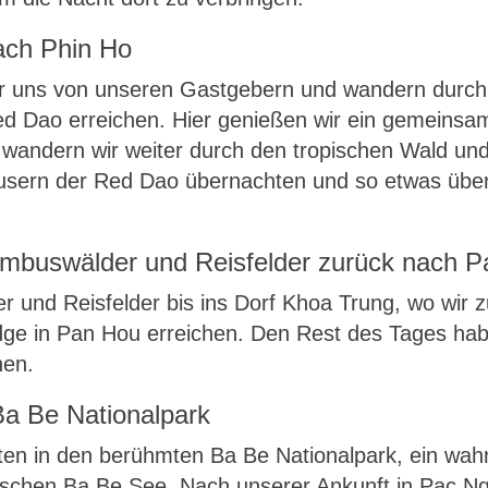
ach Phin Ho
r uns von unseren Gastgebern und wandern durch
Red Dao erreichen. Hier genießen wir ein gemeinsa
 wandern wir weiter durch den tropischen Wald und
äusern der Red Dao übernachten und so etwas über
ambuswälder und Reisfelder zurück nach 
 und Reisfelder bis ins Dorf Khoa Trung, wo wir 
ge in Pan Hou erreichen. Den Rest des Tages hab
hen.
Ba Be Nationalpark
sten in den berühmten Ba Be Nationalpark, ein wah
chen Ba Be See. Nach unserer Ankunft in Pac Ngoi,