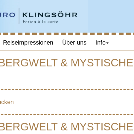
Reiseimpressionen
Über uns
Info
 BERGWELT & MYSTISCH
IETNAM – GRÜ
WELT & MYST
ucken
HALONG-BUCH
 BERGWELT & MYSTISCH