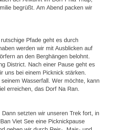
milie begrüßt. Am Abend packen wir
 rutschige Pfade geht es durch
aben werden wir mit Ausblicken auf
örfern an den Berghängen belohnt.
ng District. Nach einer Pause geht es
 uns bei einem Picknick stärken.
 seinem Wasserfall. Wer möchte, kann
iel erreichen, das Dorf Na Ran.
Dann setzten wir unseren Trek fort, in
 Ban Viet See eine Picknickpause
d gehen wir durch Reis-, Mais- und