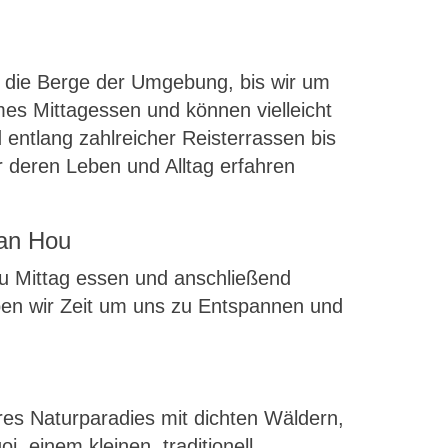
 die Berge der Umgebung, bis wir um
mes Mittagessen und können vielleicht
 entlang zahlreicher Reisterrassen bis
 deren Leben und Alltag erfahren
Pan Hou
zu Mittag essen und anschließend
en wir Zeit um uns zu Entspannen und
res Naturparadies mit dichten Wäldern,
 einem kleinen, traditionell