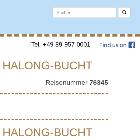
Tel. +49 89-957 0001
E HALONG-BUCHT
NE
Reisenummer
76345
ISCHE
T
E HALONG-BUCHT