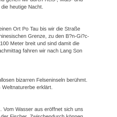
die heutige Nacht.
einen Ort Po Tau bis wir die Straße
 chinesischen Grenze, zu den B?n-Gi?c-
100 Meter breit und sind damit die
achmittag fahren wir nach Lang Son
hllosen bizarren Felseninseln berühmt.
eltnaturerbe erklärt.
. Vom Wasser aus eröffnet sich uns
n der Fischer. Zwischendurch können