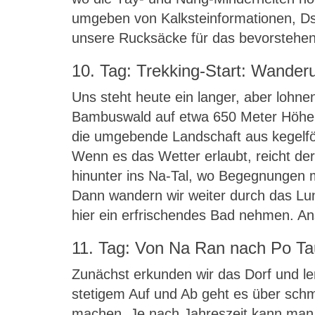
umgeben von Kalksteinformationen, Ds
unsere Rucksäcke für das bevorstehen
10. Tag: Trekking-Start: Wande
Uns steht heute ein langer, aber lohne
Bambuswald auf etwa 650 Meter Höhe. 
die umgebende Landschaft aus kegelfö
Wenn es das Wetter erlaubt, reicht der
hinunter ins Na-Tal, wo Begegnungen m
Dann wandern wir weiter durch das Lu
hier ein erfrischendes Bad nehmen. Ans
11. Tag: Von Na Ran nach Po Ta
Zunächst erkunden wir das Dorf und le
stetigem Auf und Ab geht es über sch
machen. Je nach Jahreszeit kann man 