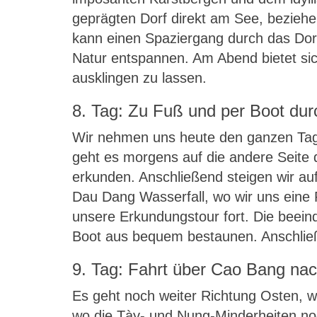
geprägten Dorf direkt am See, beziehe
kann einen Spaziergang durch das Dor
Natur entspannen. Am Abend bietet sic
ausklingen zu lassen.
8. Tag: Zu Fuß und per Boot dur
Wir nehmen uns heute den ganzen Tag
geht es morgens auf die andere Seit
erkunden. Anschließend steigen wir a
Dau Dang Wasserfall, wo wir uns eine
unsere Erkundungstour fort. Die beei
Boot aus bequem bestaunen. Anschließ
9. Tag: Fahrt über Cao Bang na
Es geht noch weiter Richtung Osten, 
wo die Tày- und Nung-Minderheiten noc