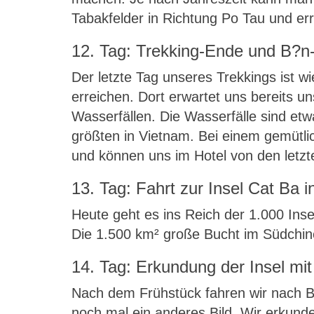
Tabakfelder in Richtung Po Tau und er
12. Tag: Trekking-Ende und B?n
Der letzte Tag unseres Trekkings ist w
erreichen. Dort erwartet uns bereits u
Wasserfällen. Die Wasserfälle sind etw
größten in Vietnam. Bei einem gemütl
und können uns im Hotel von den letzt
13. Tag: Fahrt zur Insel Cat Ba 
Heute geht es ins Reich der 1.000 Inse
Die 1.500 km² große Bucht im Südchi
14. Tag: Erkundung der Insel mi
Nach dem Frühstück fahren wir nach B
noch mal ein anderes Bild. Wir erkund