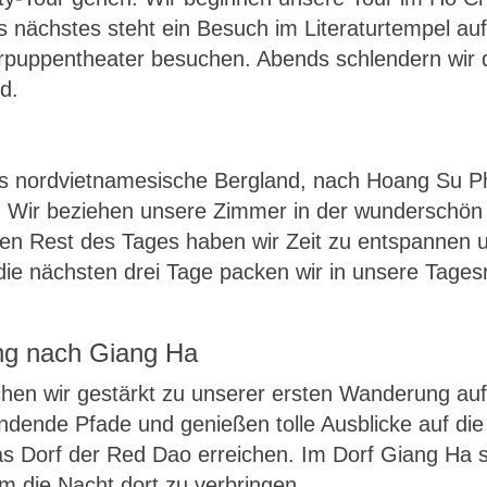
s nächstes steht ein Besuch im Literaturtempel a
puppentheater besuchen. Abends schlendern wir d
d.
s nordvietnamesische Bergland, nach Hoang Su Phi
 Wir beziehen unsere Zimmer in der wunderschön
en Rest des Tages haben wir Zeit zu entspannen 
die nächsten drei Tage packen wir in unsere Tages
ung nach Giang Ha
hen wir gestärkt zu unserer ersten Wanderung auf
indende Pfade und genießen tolle Ausblicke auf d
s Dorf der Red Dao erreichen. Im Dorf Giang Ha s
 die Nacht dort zu verbringen.