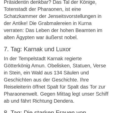
Präsidentin denkbar? Das Tal der Könige,
Totenstadt der Pharaonen, ist eine
Schatzkammer der Jenseitsvorstellungen in
der Antike! Die Grabmalereien in Kurna
verraten: Das Leben der hohen Beamten im
alten Ägypten war äußerst nobel.
7. Tag: Karnak und Luxor
In der Tempelstadt Karnak regierte
Götterkönig Amun. Obelisken, Statuen, Verse
in Stein, ein Wald aus 134 Säulen und
Geschichten aus der Geschichte. Ihre
Reiseleiterin öffnet Spalt für Spalt das Tor zur
Pharaonenwelt. Gegen Mittag legt unser Schiff
ab und fährt Richtung Dendera.
8. Tag: Die starken Frauen von