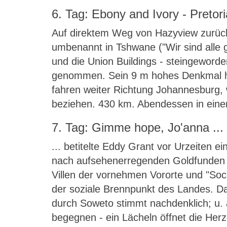
6. Tag: Ebony and Ivory - Pretori
Auf direktem Weg von Hazyview zurück n
umbenannt in Tshwane ("Wir sind alle g
und die Union Buildings - steingeword
genommen. Sein 9 m hohes Denkmal häl
fahren weiter Richtung Johannesburg, 
beziehen. 430 km. Abendessen in ein
7. Tag: Gimme hope, Jo'anna ...
... betitelte Eddy Grant vor Urzeiten
nach aufsehenerregenden Goldfunden 
Villen der vornehmen Vororte und "Soc
der soziale Brennpunkt des Landes. Da
durch Soweto stimmt nachdenklich; u. a
begegnen - ein Lächeln öffnet die He