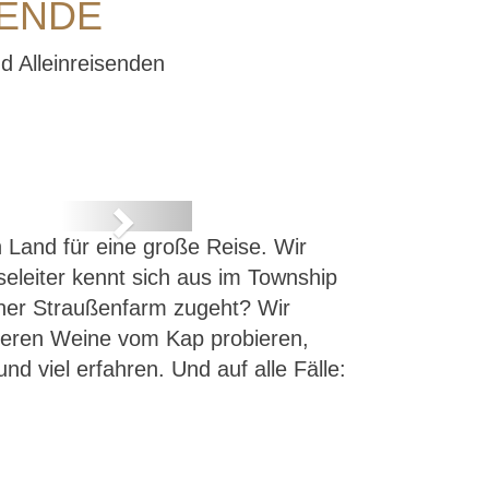
SENDE
d Alleinreisenden
Next
n Land für eine große Reise. Wir
seleiter kennt sich aus im Township
einer Straußenfarm zugeht? Wir
ckeren Weine vom Kap probieren,
d viel erfahren. Und auf alle Fälle: