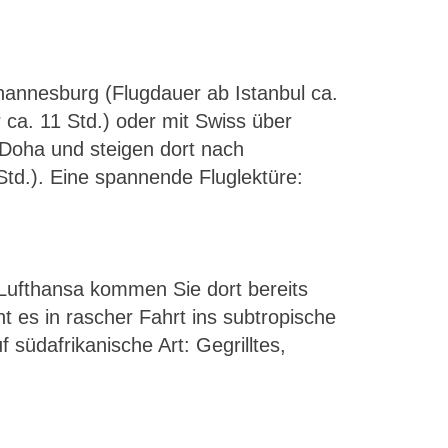
ohannesburg (Flugdauer ab Istanbul ca.
 ca. 11 Std.) oder mit Swiss über
h Doha und steigen dort nach
td.). Eine spannende Fluglektüre:
 Lufthansa kommen Sie dort bereits
 es in rascher Fahrt ins subtropische
südafrikanische Art: Gegrilltes,