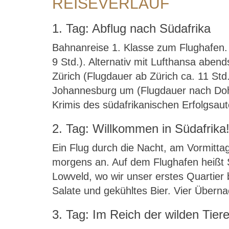
REISEVERLAUF
1. Tag: Abflug nach Südafrika
Bahnanreise 1. Klasse zum Flughafen. N
9 Std.). Alternativ mit Lufthansa aben
Zürich (Flugdauer ab Zürich ca. 11 Std
Johannesburg um (Flugdauer nach Doha
Krimis des südafrikanischen Erfolgsau
2. Tag: Willkommen in Südafrika
Ein Flug durch die Nacht, am Vormitta
morgens an. Auf dem Flughafen heißt S
Lowveld, wo wir unser erstes Quartier
Salate und gekühltes Bier. Vier Übern
3. Tag: Im Reich der wilden Tier