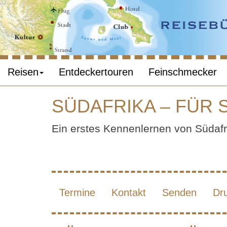
Reisen
Entdeckertouren
Feinschmecker
SÜDAFRIKA – FÜR 
SÜDAF
Ein erstes Kennenlernen von Südafr
UN
Termine
Kontakt
Senden
Dr