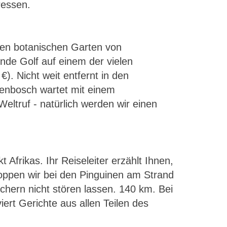
ressen.
ten botanischen Garten von
nde Golf auf einem der vielen
€). Nicht weit entfernt in den
lenbosch wartet mit einem
eltruf - natürlich werden wir einen
 Afrikas. Ihr Reiseleiter erzählt Ihnen,
oppen wir bei den Pinguinen am Strand
chern nicht stören lassen. 140 km. Bei
ert Gerichte aus allen Teilen des