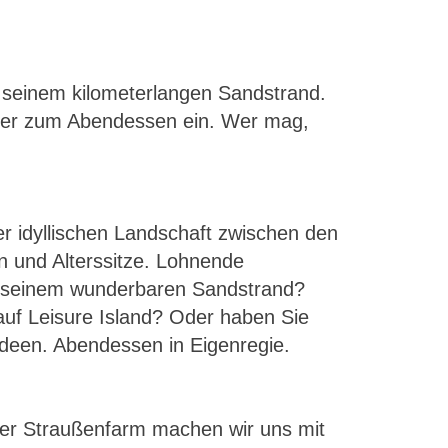
 seinem kilometerlangen Sandstrand.
leiter zum Abendessen ein. Wer mag,
er idyllischen Landschaft zwischen den
n und Alterssitze. Lohnende
mit seinem wunderbaren Sandstrand?
uf Leisure Island? Oder haben Sie
 Ideen. Abendessen in Eigenregie.
ner Straußenfarm machen wir uns mit