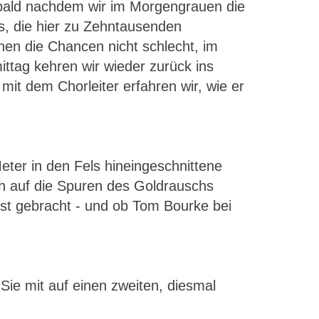
 bald nachdem wir im Morgengrauen die
s, die hier zu Zehntausenden
hen die Chancen nicht schlecht, im
tag kehren wir wieder zurück ins
it dem Chorleiter erfahren wir, wie er
eter in den Fels hineingeschnittene
uch auf die Spuren des Goldrauschs
t gebracht - und ob Tom Bourke bei
ie mit auf einen zweiten, diesmal