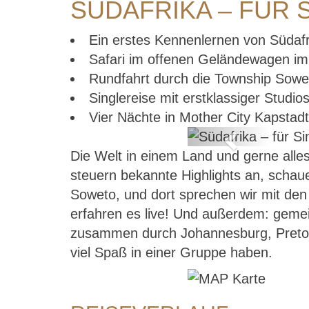
SÜDAFRIKA – FÜR 
Ein erstes Kennenlernen von Südafr
Safari im offenen Geländewagen im
Rundfahrt durch die Township Sowe
Singlereise mit erstklassiger Studio
Vier Nächte in Mother City Kapstadt
Previous
Die Welt in einem Land und gerne alles
steuern bekannte Highlights an, schaue
Soweto, und dort sprechen wir mit den 
erfahren es live! Und außerdem: geme
zusammen durch Johannesburg, Pretoria 
viel Spaß in einer Gruppe haben.