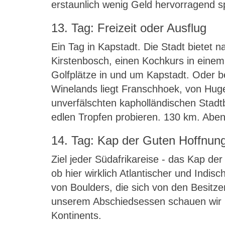
erstaunlich wenig Geld hervorragend sp
13. Tag: Freizeit oder Ausflug
Ein Tag in Kapstadt. Die Stadt bietet
Kirstenbosch, einen Kochkurs in einem 
Golfplätze in und um Kapstadt. Oder beg
Winelands liegt Franschhoek, von Huge
unverfälschten kapholländischen Stadtb
edlen Tropfen probieren. 130 km. Aben
14. Tag: Kap der Guten Hoffnun
Ziel jeder Südafrikareise - das Kap der
ob hier wirklich Atlantischer und Ind
von Boulders, die sich von den Besitze
unserem Abschiedsessen schauen wir in
Kontinents.