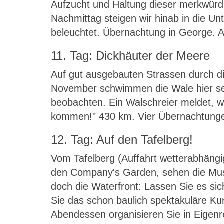
Aufzucht und Haltung dieser merkwürdi
Nachmittag steigen wir hinab in die Un
beleuchtet. Übernachtung in George. 
11. Tag: Dickhäuter der Meere
Auf gut ausgebauten Strassen durch d
November schwimmen die Wale hier seh
beobachten. Ein Walschreier meldet, we
kommen!" 430 km. Vier Übernachtunge
12. Tag: Auf den Tafelberg!
Vom Tafelberg (Auffahrt wetterabhängi
den Company's Garden, sehen die Muse
doch die Waterfront: Lassen Sie es si
Sie das schon baulich spektakuläre 
Abendessen organisieren Sie in Eigenr