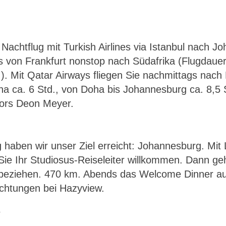
achtflug mit Turkish Airlines via Istanbul nach J
ds von Frankfurt nonstop nach Südafrika (Flugdauer
.). Mit Qatar Airways fliegen Sie nachmittags nac
 ca. 6 Std., von Doha bis Johannesburg ca. 8,5 S
tors Deon Meyer.
!
g haben wir unser Ziel erreicht: Johannesburg. Mit
ie Ihr Studiosus-Reiseleiter willkommen. Dann geht
 beziehen. 470 km. Abends das Welcome Dinner auf 
achtungen bei Hazyview.
e