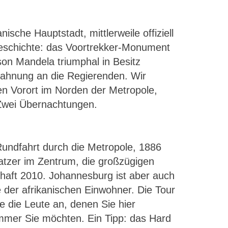
sche Hauptstadt, mittlerweile offiziell
 Geschichte: das Voortrekker-Monument
on Mandela triumphal in Besitz
Mahnung an die Regierenden. Wir
en Vorort im Norden der Metropole,
Zwei Übernachtungen.
Rundfahrt durch die Metropole, 1886
tzer im Zentrum, die großzügigen
chaft 2010. Johannesburg ist aber auch
der afrikanischen Einwohner. Die Tour
e die Leute an, denen Sie hier
mmer Sie möchten. Ein Tipp: das Hard