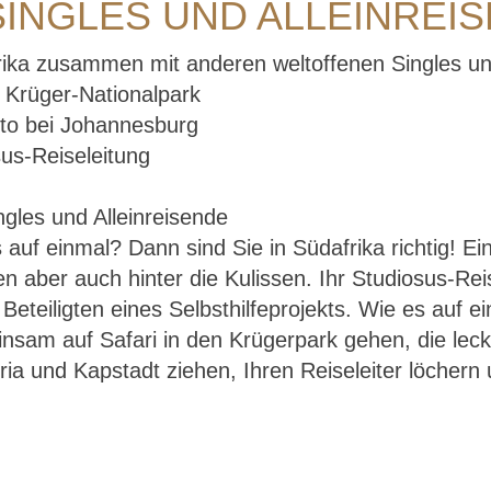
SINGLES UND ALLEINREI
ika zusammen mit anderen weltoffenen Singles un
 Krüger-Nationalpark
to bei Johannesburg
sus-Reiseleitung
 auf einmal? Dann sind Sie in Südafrika richtig! Ei
Südafrika – für Singles und Alleinreisende
n aber auch hinter die Kulissen. Ihr Studiosus-Rei
Beteiligten eines Selbsthilfeprojekts. Wie es auf 
insam auf Safari in den Krügerpark gehen, die le
und Kapstadt ziehen, Ihren Reiseleiter löchern un