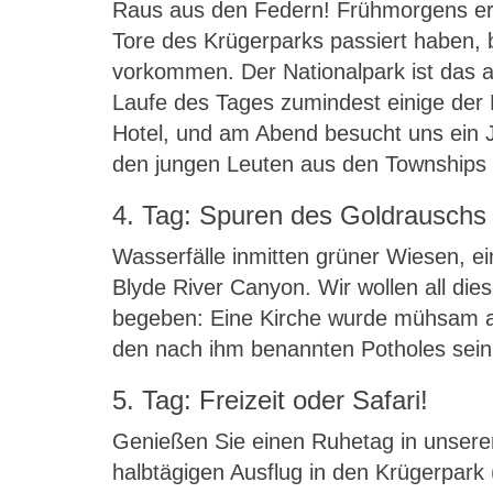
Raus aus den Federn! Frühmorgens erw
Tore des Krügerparks passiert haben, 
vorkommen. Der Nationalpark ist das ar
Laufe des Tages zumindest einige der
Hotel, und am Abend besucht uns ein Ju
den jungen Leuten aus den Townships 
4. Tag: Spuren des Goldrauschs
Wasserfälle inmitten grüner Wiesen, ei
Blyde River Canyon. Wir wollen all die
begeben: Eine Kirche wurde mühsam a
den nach ihm benannten Potholes sein 
5. Tag: Freizeit oder Safari!
Genießen Sie einen Ruhetag in unsere
halbtägigen Ausflug in den Krügerpark 