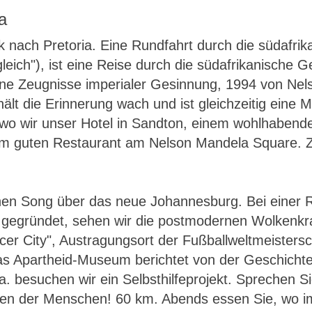
a
ach Pretoria. Eine Rundfahrt durch die südafrikani
leich"), ist eine Reise durch die südafrikanische
ene Zeugnisse imperialer Gesinnung, 1994 von Nels
t die Erinnerung wach und ist gleichzeitig eine 
wo wir unser Hotel in Sandton, einem wohlhabend
em guten Restaurant am Nelson Mandela Square. 
 einen Song über das neue Johannesburg. Bei einer 
gegründet, sehen wir die postmodernen Wolkenkra
cer City", Austragungsort der Fußballweltmeisters
s Apartheid-Museum berichtet von der Geschichte 
. besuchen wir ein Selbsthilfeprojekt. Sprechen Si
rzen der Menschen! 60 km. Abends essen Sie, wo i