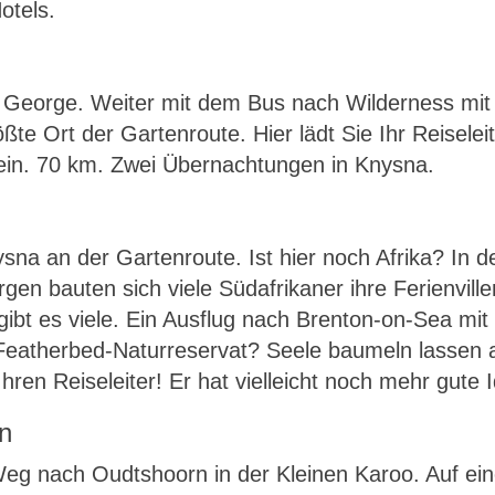
otels.
George. Weiter mit dem Bus nach Wilderness mit
ößte Ort der Gartenroute. Hier lädt Sie Ihr Reise
 ein. 70 km. Zwei Übernachtungen in Knysna.
ysna an der Gartenroute. Ist hier noch Afrika? In d
n bauten sich viele Südafrikaner ihre Ferienville
 gibt es viele. Ein Ausflug nach Brenton-on-Sea 
Featherbed-Naturreservat? Seele baumeln lassen a
hren Reiseleiter! Er hat vielleicht noch mehr gute
n
Weg nach Oudtshoorn in der Kleinen Karoo. Auf ei