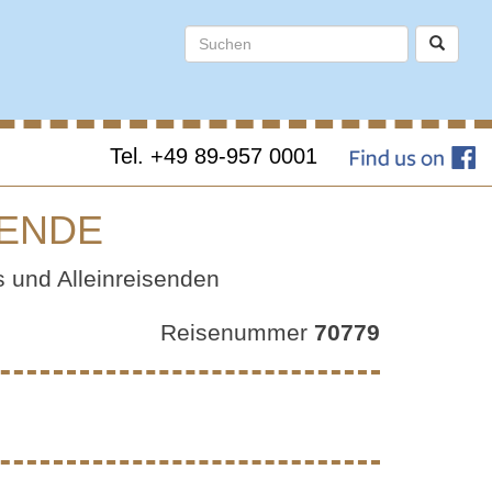
Tel. +49 89-957 0001
SENDE
INGLES
 und Alleinreisenden
Reisenummer
70779
NDE