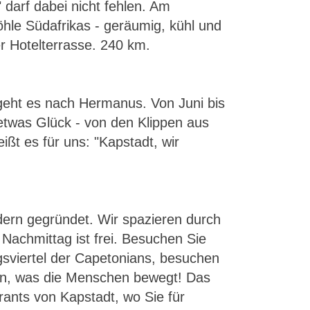
darf dabei nicht fehlen. Am
öhle Südafrikas - geräumig, kühl und
 Hotelterrasse. 240 km.
geht es nach Hermanus. Von Juni bis
etwas Glück - von den Klippen aus
ißt es für uns: "Kapstadt, wir
dern gegründet. Wir spazieren durch
achmittag ist frei. Besuchen Sie
gsviertel der Capetonians, besuchen
en, was die Menschen bewegt! Das
ants von Kapstadt, wo Sie für