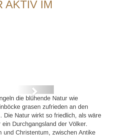
 AKTIV IM
Next
geln die blühende Natur wie
inböcke grasen zufrieden an den
Die Natur wirkt so friedlich, als wäre
r ein Durchgangsland der Völker.
 und Christentum, zwischen Antike