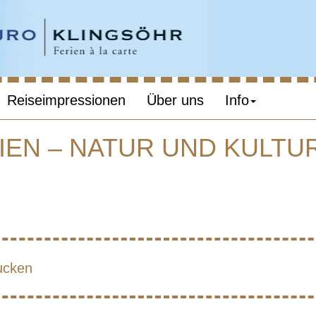
Reiseimpressionen
Über uns
Info
EN – NATUR UND KULTUR
ENIEN, GEORGI
R UND KULTUR 
IM KAUKASUS
ucken