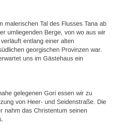
im malerischen Tal des Flusses Tana ab
der umliegenden Berge, von wo aus wir
erläuft entlang einer alten
südlichen georgischen Provinzen war.
erwartet uns im Gästehaus ein
m nahe gelegenen Gori essen wir zu
euzung von Heer- und Seidenstraße. Die
ier nahm das Christentum seinen
s.