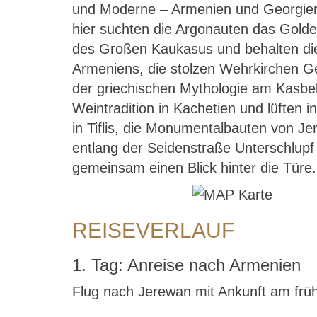
und Moderne – Armenien und Georgien 
hier suchten die Argonauten das Gold
des Großen Kaukasus und behalten die G
Armeniens, die stolzen Wehrkirchen Ge
der griechischen Mythologie am Kasbek
Weintradition in Kachetien und lüften i
in Tiflis, die Monumentalbauten von 
entlang der Seidenstraße Unterschlupf
gemeinsam einen Blick hinter die Türe.
REISEVERLAUF
1. Tag: Anreise nach Armenien
Flug nach Jerewan mit Ankunft am fr