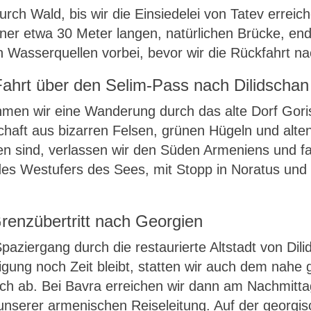
rch Wald, bis wir die Einsiedelei von Tatev erreich
iner etwa 30 Meter langen, natürlichen Brücke, e
 Wasserquellen vorbei, bevor wir die Rückfahrt na
 Fahrt über den Selim-Pass nach Dilidschan
men wir eine Wanderung durch das alte Dorf Gori
schaft aus bizarren Felsen, grünen Hügeln und al
 sind, verlassen wir den Süden Armeniens und fa
s Westufers des Sees, mit Stopp in Noratus und 
renzübertritt nach Georgien
aziergang durch die restaurierte Altstadt von Dil
igung noch Zeit bleibt, statten wir auch dem nah
ch ab. Bei Bavra erreichen wir dann am Nachmitt
nserer armenischen Reiseleitung. Auf der georgis