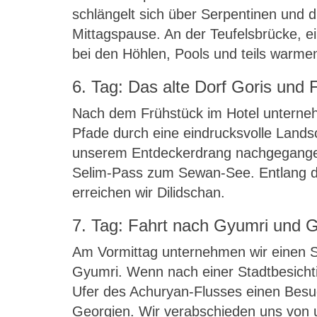
schlängelt sich über Serpentinen und du
Mittagspause. An der Teufelsbrücke, e
bei den Höhlen, Pools und teils warmen
6. Tag: Das alte Dorf Goris und
Nach dem Frühstück im Hotel unterneh
Pfade durch eine eindrucksvolle Land
unserem Entdeckerdrang nachgegangen
Selim-Pass zum Sewan-See. Entlang de
erreichen wir Dilidschan.
7. Tag: Fahrt nach Gyumri und G
Am Vormittag unternehmen wir einen Sp
Gyumri. Wenn nach einer Stadtbesicht
Ufer des Achuryan-Flusses einen Besu
Georgien. Wir verabschieden uns von u