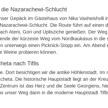
 die Nazarachewi-Schlucht
 unser Gepäck im Gästehaus von Nika Vasheishvili 
 Nazarachewi-Schlucht. Die Route führt auf einen 
nach Ateni, Gori und Uplisziche genießen. Der Weg v
isende der kürzeste Weg vom Nordkaukasus in die 
en unterwegs einen Picknick-Stopp ein. Am Abend 
le Weine probieren können.
heta nach Tiflis
he. Dort besichtigen wir die antike Höhlenstadt. I
cheta. Die historische Hauptstadt liegt an der Kr
Zentrum ist das Herz und die Seele Georgiens, h
ns unser Weg dann in die moderne Hauptstadt Tifli