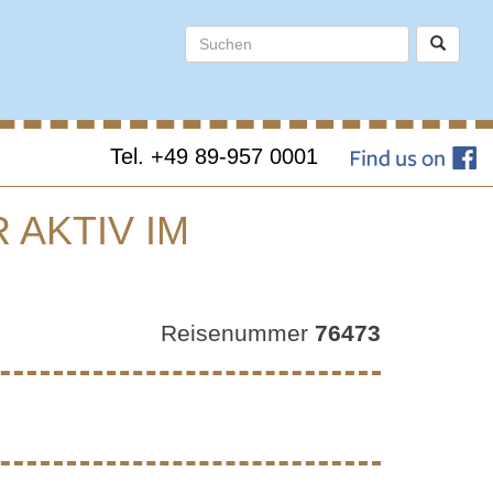
Tel. +49 89-957 0001
 AKTIV IM
EN –
Reisenummer
76473
AKTIV