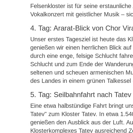
Felsenkloster ist für seine erstaunlic
Vokalkonzert mit geistlicher Musik – s
4. Tag: Ararat-Blick von Chor 
Unser erstes Tagesziel ist heute das K
genießen wir einen herrlichen Blick au
durch eine enge, felsige Schlucht fahr
Schlucht und zum Ende der Wanderung 
seltenen und scheuen armenischen Muf
des Landes in einem grünen Talkessel 
5. Tag: Seilbahnfahrt nach Tate
Eine etwa halbstündige Fahrt bringt un
Tatev" zum Kloster Tatev. In etwa 1.5
genießen den Ausblick aus der Luft. A
Klosterkomplexes Tatev ausreichend Ze