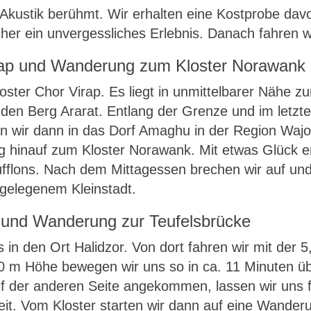
he Akustik berühmt. Wir erhalten eine Kostprobe da
icher ein unvergessliches Erlebnis. Danach fahren w
Virap und Wanderung zum Kloster Norawank
loster Chor Virap. Es liegt in unmittelbarer Nähe z
f den Berg Ararat. Entlang der Grenze und im letz
en wir dann in das Dorf Amaghu in der Region Wajoz
hinauf zum Kloster Norawank. Mit etwas Glück e
flons. Nach dem Mittagessen brechen wir auf und
gelegenem Kleinstadt.
v und Wanderung zur Teufelsbrücke
s in den Ort Halidzor. Von dort fahren wir mit der 
40 m Höhe bewegen wir uns so in ca. 11 Minuten ü
uf der anderen Seite angekommen, lassen wir uns f
it. Vom Kloster starten wir dann auf eine Wander