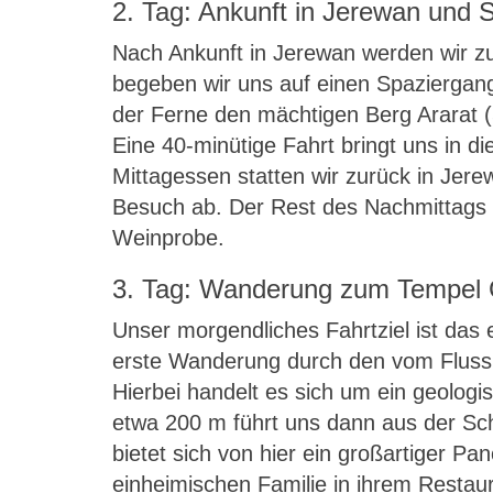
2. Tag: Ankunft in Jerewan und 
Nach Ankunft in Jerewan werden wir z
begeben wir uns auf einen Spaziergang
der Ferne den mächtigen Berg Ararat
Eine 40-minütige Fahrt bringt uns in d
Mittagessen statten wir zurück in Je
Besuch ab. Der Rest des Nachmittags s
Weinprobe.
3. Tag: Wanderung zum Tempel 
Unser morgendliches Fahrtziel ist das
erste Wanderung durch den vom Fluss 
Hierbei handelt es sich um ein geolog
etwa 200 m führt uns dann aus der Sc
bietet sich von hier ein großartiger P
einheimischen Familie in ihrem Restau