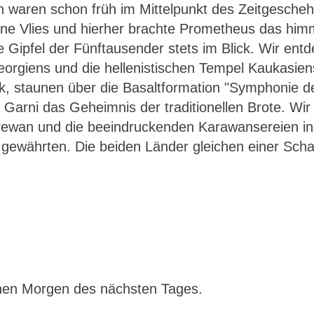
waren schon früh im Mittelpunkt des Zeitgeschehe
ene Vlies und hierher brachte Prometheus das hi
ipfel der Fünftausender stets im Blick. Wir entde
orgiens und die hellenistischen Tempel Kaukasien
, staunen über die Basaltformation "Symphonie der
n Garni das Geheimnis der traditionellen Brote. Wir
Jerewan und die beeindruckenden Karawansereien i
 gewährten. Die beiden Länder gleichen einer Sc
ühen Morgen des nächsten Tages.