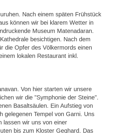
zuruhen. Nach einem späten Frühstück
aus können wir bei klarem Wetter in
eeindruckende Museum Matenadaran.
e Kathedrale besichtigen. Nach dem
r die Opfer des Völkermords einen
inem lokalen Restaurant inkl.
navan. Von hier starten wir unsere
chen wir die "Symphonie der Steine".
nen Basaltsäulen. Ein Aufstieg von
ch gelegenen Tempel von Garni. Uns
n lassen wir uns von einer
inuten bis zum Kloster Geghard. Das