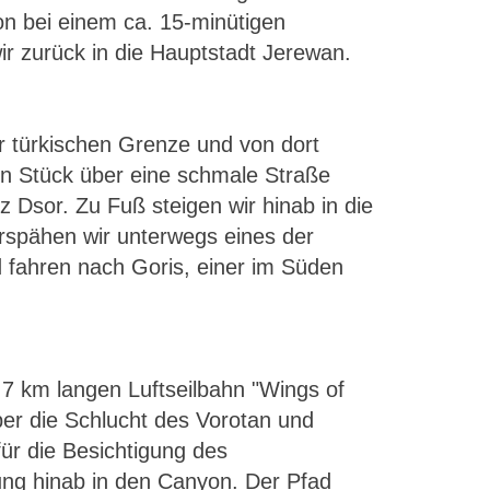
von bei einem ca. 15-minütigen
ir zurück in die Hauptstadt Jerewan.
ur türkischen Grenze und von dort
ten Stück über eine schmale Straße
 Dsor. Zu Fuß steigen wir hinab in die
rspähen wir unterwegs eines der
 fahren nach Goris, einer im Süden
5,7 km langen Luftseilbahn "Wings of
ber die Schlucht des Vorotan und
ür die Besichtigung des
ung hinab in den Canyon. Der Pfad