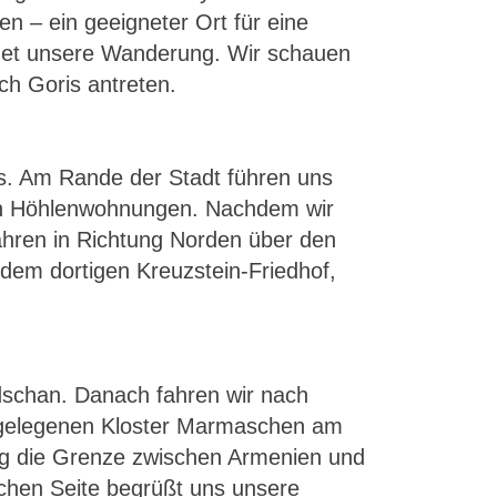
en – ein geeigneter Ort für eine
ndet unsere Wanderung. Wir schauen
ch Goris antreten.
s. Am Rande der Stadt führen uns
ten Höhlenwohnungen. Nachdem wir
hren in Richtung Norden über den
dem dortigen Kreuzstein-Friedhof,
idschan. Danach fahren wir nach
e gelegenen Kloster Marmaschen am
ag die Grenze zwischen Armenien und
chen Seite begrüßt uns unsere