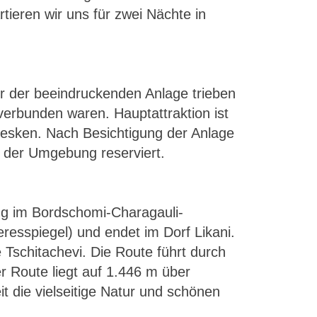
tieren wir uns für zwei Nächte in
 der beeindruckenden Anlage trieben
verbunden waren. Hauptattraktion ist
Fresken. Nach Besichtigung der Anlage
n der Umgebung reserviert.
ng im Bordschomi-Charagauli-
esspiegel) und endet im Dorf Likani.
 Tschitachevi. Die Route führt durch
er Route liegt auf 1.446 m über
it die vielseitige Natur und schönen