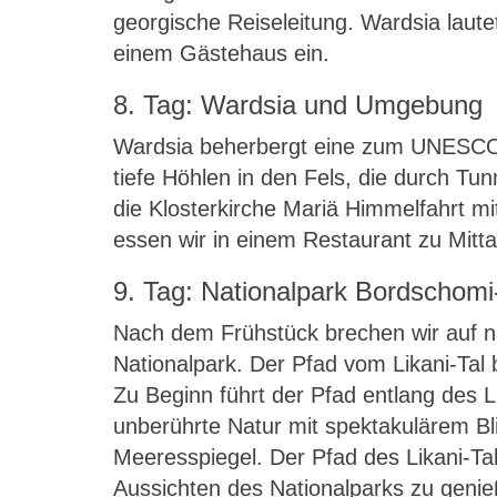
georgische Reiseleitung. Wardsia laute
einem Gästehaus ein.
8. Tag: Wardsia und Umgebung
Wardsia beherbergt eine zum UNESCO-W
tiefe Höhlen in den Fels, die durch Tu
die Klosterkirche Mariä Himmelfahrt m
essen wir in einem Restaurant zu Mitta
9. Tag: Nationalpark Bordschomi
Nach dem Frühstück brechen wir auf n
Nationalpark. Der Pfad vom Likani-Tal
Zu Beginn führt der Pfad entlang des L
unberührte Natur mit spektakulärem Bli
Meeresspiegel. Der Pfad des Likani-Tale
Aussichten des Nationalparks zu genie