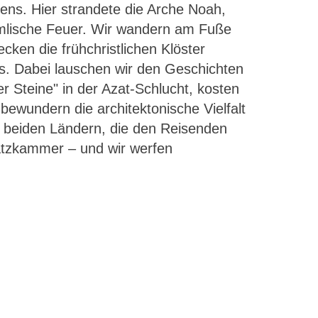
ns. Hier strandete die Arche Noah,
mmlische Feuer. Wir wandern am Fuße
cken die frühchristlichen Klöster
s. Dabei lauschen wir den Geschichten
 Steine" in der Azat-Schlucht, kosten
 bewundern die architektonische Vielfalt
n beiden Ländern, die den Reisenden
hatzkammer – und wir werfen