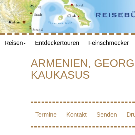
Reisen
Entdeckertouren
Feinschmecker
ARMENIEN, GEORGI
KAUKASUS
ARM
NATU
Termine
Kontakt
Senden
Dr