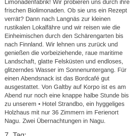
Limonadenfabrik! Wir probieren uns durch ihre
frischen Biolimonaden. Ob sie uns ein Rezept
verrät? Dann nach Langnäs zur kleinen
rustikalen Lokalfähre und wir reisen wie die
Einheimischen durch den Schärengarten bis
nach Finnland. Wir lehnen uns zurück und
genießen die vorbeiziehende, raue maritime
Landschaft, glatte Felsküsten und endloses,
glitzerndes Wasser im Sonnenuntergang. Für
einen Abendsnack ist das Bordcafé gut
ausgestattet. Von Galtby auf Korpo ist es am
Abend nur noch eine knappe halbe Stunde bis
zu unserem • Hotel Strandbo, ein hyggeliges
Holzhaus mit nur 36 Zimmern im Ferienort
Nagu. Zwei Übernachtungen in Nagu.
7. Tag: