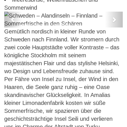
Sommerwind
Previous
Next
Schweden – Alandinseln – Finnland
Gemütlich nordisch in kleiner Runde von
– Sommerfrische in den Schären
Schweden nach Finnland. Wir stromern durch
zwei coole Hauptstädte voller Kontraste – das
königliche Stockholm mit seinem
majestätischen Flair und das stylishe Helsinki,
wo Design und Lebensfreude zuhause sind.
Per Fähre von Insel zu Insel, der Wind in den
Haaren, die Seele ganz ruhig – eine Oase
skandinavischer Glückseligkeit. In Amalias
kleiner Limonadenfabrik kosten wir süße
Sommerfrische, wir spazieren über die
geschichtsträchtige Insel Seili und verlieren
uns im Charme der Altstadt von Turku.