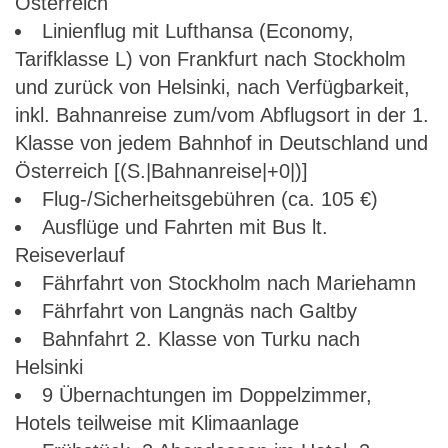
Österreich
Linienflug mit Lufthansa (Economy,
Tarifklasse L) von Frankfurt nach Stockholm
und zurück von Helsinki, nach Verfügbarkeit,
inkl. Bahnanreise zum/vom Abflugsort in der 1.
Klasse von jedem Bahnhof in Deutschland und
Österreich [(S.|Bahnanreise|+0|)]
Flug-/Sicherheitsgebühren (ca. 105 €)
Ausflüge und Fahrten mit Bus lt.
Reiseverlauf
Fährfahrt von Stockholm nach Mariehamn
Fährfahrt von Langnäs nach Galtby
Bahnfahrt 2. Klasse von Turku nach
Helsinki
9 Übernachtungen im Doppelzimmer,
Hotels teilweise mit Klimaanlage