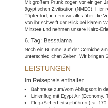
Mit großem Prunk zogen vor einigen J
ägyptischen Zivilisation (NMEC). Hier 
Töpferdorf, in dem wir alles über die 
Von ihr schweift der Blick bei klarem 
Minztee und nehmen unsere Kairo-Erleb
6. Tag: Bessalama
Noch ein Bummel auf der Corniche am N
unterschiedlichen Zeiten. Wir bringen S
LEISTUNGEN
Im Reisepreis enthalten
Bahnreise zum/vom Abflugsort in de
Linienflug mit Egypt Air (Economy, 
Flug-/Sicherheitsgebühren (ca. 170 