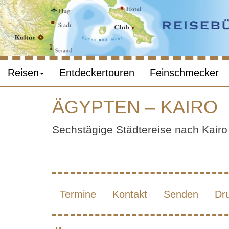
Reisen
Entdeckertouren
Feinschmecker
ÄGYPTEN – KAIRO
Ä
Sechstägige Städtereise nach Kairo 
Termine
Kontakt
Senden
Dr