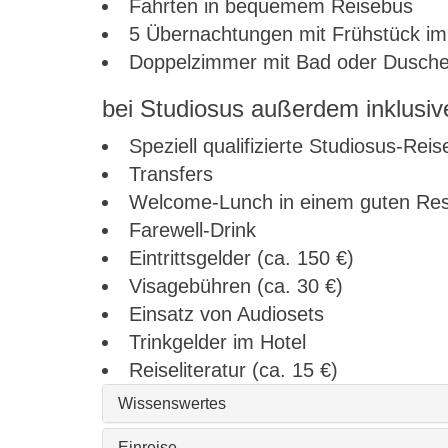
Fahrten in bequemem Reisebus
5 Übernachtungen mit Frühstück im 
Doppelzimmer mit Bad oder Dusch
bei Studiosus außerdem inklusiv
Speziell qualifizierte Studiosus-Reis
Transfers
Welcome-Lunch in einem guten Re
Farewell-Drink
Eintrittsgelder (ca. 150 €)
Visagebühren (ca. 30 €)
Einsatz von Audiosets
Trinkgelder im Hotel
Reiseliteratur (ca. 15 €)
Wissenswertes
Einreise