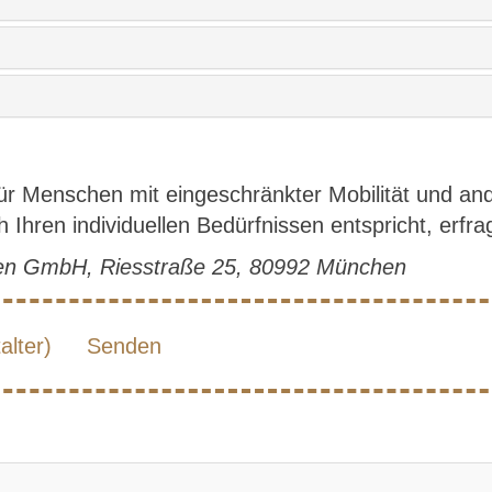
für Menschen mit eingeschränkter Mobilität und a
Ihren individuellen Bedürfnissen entspricht, erfrag
hen GmbH, Riesstraße 25, 80992 München
lter)
Senden