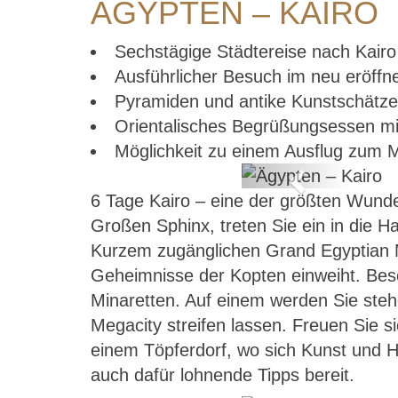
ÄGYPTEN – KAIRO
Sechstägige Städtereise nach Kairo 
Ausführlicher Besuch im neu eröf
Pyramiden und antike Kunstschätze
Orientalisches Begrüßungsessen mit
Möglichkeit zu einem Ausflug zum 
Previous
6 Tage Kairo – eine der größten Wund
Großen Sphinx, treten Sie ein in die H
Kurzem zugänglichen Grand Egyptian Mu
Geheimnisse der Kopten einweiht. Beso
Minaretten. Auf einem werden Sie steh
Megacity streifen lassen. Freuen Sie si
einem Töpferdorf, wo sich Kunst und Ha
auch dafür lohnende Tipps bereit.