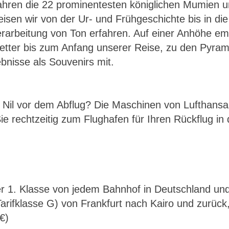
ahren die 22 prominentesten königlichen Mumien 
reisen wir von der Ur- und Frühgeschichte bis in 
Verarbeitung von Ton erfahren. Auf einer Anhöhe emp
Wetter bis zum Anfang unserer Reise, zu den Pyram
nisse als Souvenirs mit.
il vor dem Abflug? Die Maschinen von Lufthansa, 
ie rechtzeitig zum Flughafen für Ihren Rückflug in 
r 1. Klasse von jedem Bahnhof in Deutschland und
Tarifklasse G) von Frankfurt nach Kairo und zurück
€)