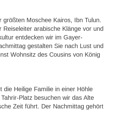
der größten Moschee Kairos, Ibn Tulun.
r Reiseleiter arabische Klänge vor und
kultur entdecken wir im Gayer-
hmittag gestalten Sie nach Lust und
 einst Wohnsitz des Cousins von König
die Heilige Familie in einer Höhle
Tahrir-Platz besuchen wir das Alte
che Zeit führt. Der Nachmittag gehört