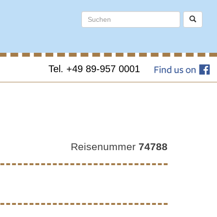
Tel. +49 89-957 0001
RO
Reisenummer
74788