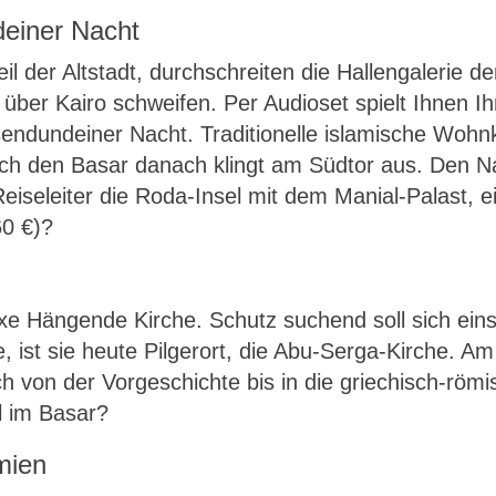
einer Nacht
eil der Altstadt, durchschreiten die Hallengalerie 
über Kairo schweifen. Per Audioset spielt Ihnen Ih
endundeiner Nacht. Traditionelle islamische Wohn
 den Basar danach klingt am Südtor aus. Den Nac
 Reiseleiter die Roda-Insel mit dem Manial-Palast,
0 €)?
xe Hängende Kirche. Schutz suchend soll sich einst 
ist sie heute Pilgerort, die Abu-Serga-Kirche. Am 
 von der Vorgeschichte bis in die griechisch-römis
l im Basar?
mien