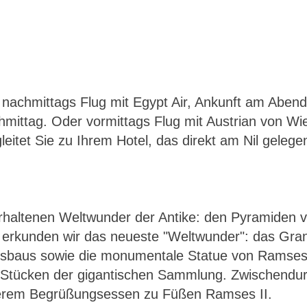
nachmittags Flug mit Egypt Air, Ankunft am Abend.
mittag. Oder vormittags Flug mit Austrian von Wi
itet Sie zu Ihrem Hotel, das direkt am Nil gelegen
rhaltenen Weltwunder der Antike: den Pyramiden v
h erkunden wir das neueste "Weltwunder": das Gr
sbaus sowie die monumentale Statue von Ramses I
Stücken der gigantischen Sammlung. Zwischendur
nserem Begrüßungsessen zu Füßen Ramses II.