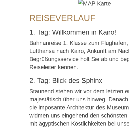
REISEVERLAUF
1. Tag: Willkommen in Kairo!
Bahnanreise 1. Klasse zum Flughafen, 
Lufthansa nach Kairo, Ankunft am Nach
Begrüßungsservice holt Sie ab und begle
Reiseleiter kennen.
2. Tag: Blick des Sphinx
Staunend stehen wir vor dem letzten e
majestätisch über uns hinweg. Danac
die imposante Architektur des Museum
widmen uns eingehend den schönsten 
mit ägyptischen Köstlichkeiten bei u