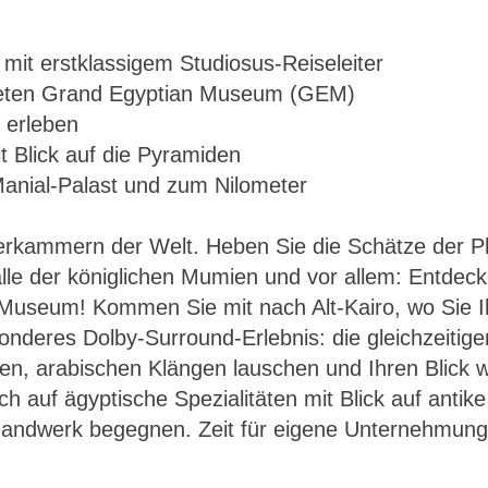
mit erstklassigem Studiosus-Reiseleiter
fneten Grand Egyptian Museum (GEM)
 erleben
 Blick auf die Pyramiden
Manial-Palast und zum Nilometer
erkammern der Welt. Heben Sie die Schätze der Ph
Ägypten – Kairo
alle der königlichen Mumien und vor allem: Entdeck
seum! Kommen Sie mit nach Alt-Kairo, wo Sie Ihr 
nderes Dolby-Surround-Erlebnis: die gleichzeitig
en, arabischen Klängen lauschen und Ihren Blick 
ch auf ägyptische Spezialitäten mit Blick auf anti
ndwerk begegnen. Zeit für eigene Unternehmungen g