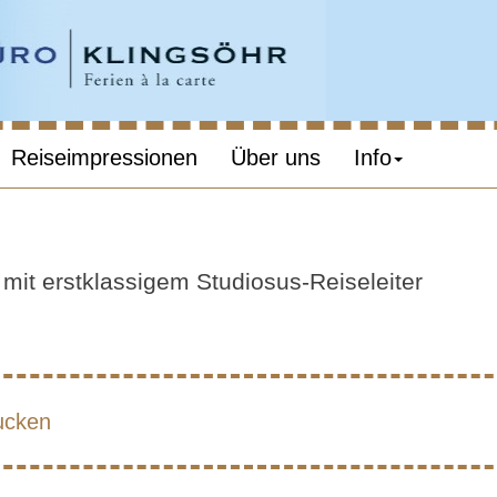
Reiseimpressionen
Über uns
Info
GYPTEN – KAI
mit erstklassigem Studiosus-Reiseleiter
ucken