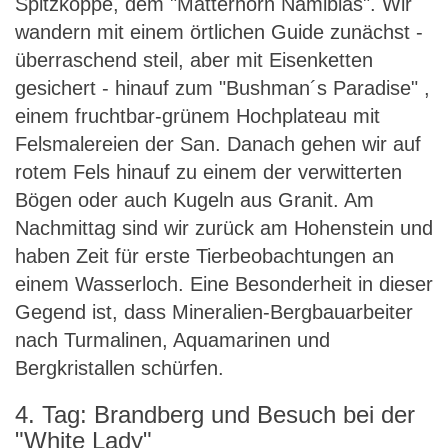
Spitzkoppe, dem "Matterhorn Namibias". Wir
wandern mit einem örtlichen Guide zunächst -
überraschend steil, aber mit Eisenketten
gesichert - hinauf zum "Bushman´s Paradise" ,
einem fruchtbar-grünem Hochplateau mit
Felsmalereien der San. Danach gehen wir auf
rotem Fels hinauf zu einem der verwitterten
Bögen oder auch Kugeln aus Granit. Am
Nachmittag sind wir zurück am Hohenstein und
haben Zeit für erste Tierbeobachtungen an
einem Wasserloch. Eine Besonderheit in dieser
Gegend ist, dass Mineralien-Bergbauarbeiter
nach Turmalinen, Aquamarinen und
Bergkristallen schürfen.
4. Tag: Brandberg und Besuch bei der
"White Lady"