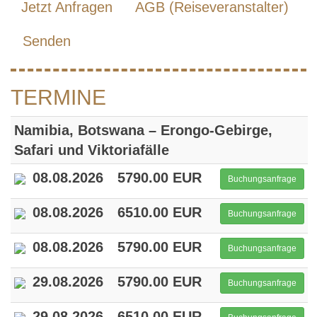
Jetzt Anfragen
AGB (Reiseveranstalter)
Senden
TERMINE
Namibia, Botswana – Erongo-Gebirge,
Safari und Viktoriafälle
08.08.2026
5790.00 EUR
Buchungsanfrage
08.08.2026
6510.00 EUR
Buchungsanfrage
08.08.2026
5790.00 EUR
Buchungsanfrage
29.08.2026
5790.00 EUR
Buchungsanfrage
29.08.2026
6510.00 EUR