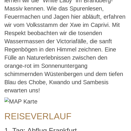
lernen wir die "White Lady" im Brandberg-
Massiv kennen. Wie das Spurenlesen,
Feuermachen und Jagen hier abläuft, erfahren
wir vom Volksstamm der Xwe im Caprivi. Mit
Respekt beobachten wir die tosenden
Wassermassen der Victoriafälle, die sanft
Regenbögen in den Himmel zeichnen. Eine
Fülle an Naturerlebnissen zwischen den
orange-rot im Sonnenuntergang
schimmernden Wüstenbergen und dem tiefen
Blau des Chobe, Kwando und Sambesis
erwarten uns!
REISEVERLAUF
1. Tag: Abflug Frankfurt