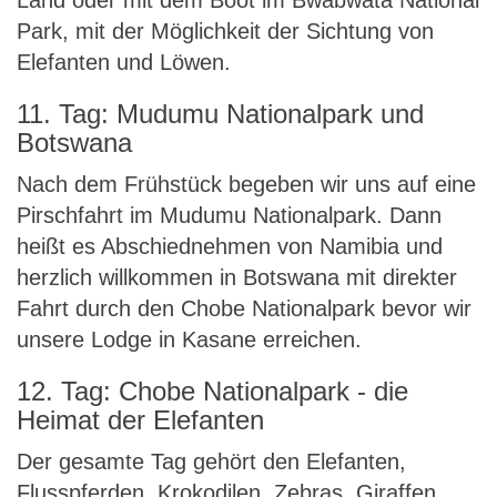
Land oder mit dem Boot im Bwabwata National
Park, mit der Möglichkeit der Sichtung von
Elefanten und Löwen.
11. Tag: Mudumu Nationalpark und
Botswana
Nach dem Frühstück begeben wir uns auf eine
Pirschfahrt im Mudumu Nationalpark. Dann
heißt es Abschiednehmen von Namibia und
herzlich willkommen in Botswana mit direkter
Fahrt durch den Chobe Nationalpark bevor wir
unsere Lodge in Kasane erreichen.
12. Tag: Chobe Nationalpark - die
Heimat der Elefanten
Der gesamte Tag gehört den Elefanten,
Flusspferden, Krokodilen, Zebras, Giraffen,