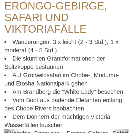
ERONGO-GEBIRGE,
SAFARI UND
VIKTORIAFÄLLE
Wanderungen: 3 x leicht (2 - 3 Std.), 1 x
moderat (4 - 5 Std.)
Die skurrilen Granitformationen der
Spitzkoppe bestaunen
Auf Großwildsafari im Chobe-, Mudumu-
und Etosha-Nationalpark gehen
Am Brandberg die "White Lady" besuchen
Vom Boot aus badende Elefanten entlang
des Chobe Rivers beobachten
Dem Donnern der mächtigen Victoria
Wasserfällen lauschen