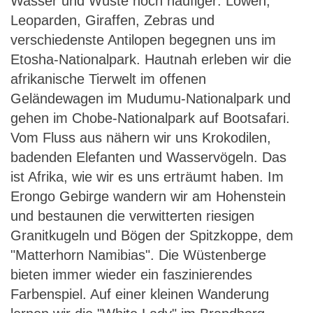
Wasser und Wüste noch häufiger: Löwen,
Leoparden, Giraffen, Zebras und
verschiedenste Antilopen begegnen uns im
Etosha-Nationalpark. Hautnah erleben wir die
afrikanische Tierwelt im offenen
Geländewagen im Mudumu-Nationalpark und
gehen im Chobe-Nationalpark auf Bootsafari.
Vom Fluss aus nähern wir uns Krokodilen,
badenden Elefanten und Wasservögeln. Das
ist Afrika, wie wir es uns erträumt haben. Im
Erongo Gebirge wandern wir am Hohenstein
und bestaunen die verwitterten riesigen
Granitkugeln und Bögen der Spitzkoppe, dem
"Matterhorn Namibias". Die Wüstenberge
bieten immer wieder ein faszinierendes
Farbenspiel. Auf einer kleinen Wanderung