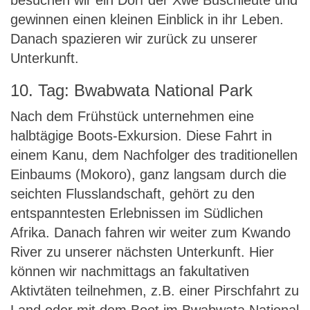
besuchen wir ein Dorf der Xwe Buschleute und
gewinnen einen kleinen Einblick in ihr Leben.
Danach spazieren wir zurück zu unserer
Unterkunft.
10. Tag: Bwabwata National Park
Nach dem Frühstück unternehmen eine
halbtägige Boots-Exkursion. Diese Fahrt in
einem Kanu, dem Nachfolger des traditionellen
Einbaums (Mokoro), ganz langsam durch die
seichten Flusslandschaft, gehört zu den
entspanntesten Erlebnissen im Südlichen
Afrika. Danach fahren wir weiter zum Kwando
River zu unserer nächsten Unterkunft. Hier
können wir nachmittags an fakultativen
Aktivtäten teilnehmen, z.B. einer Pirschfahrt zu