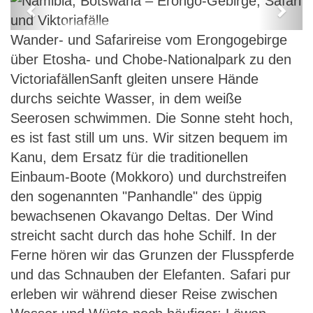
Previous
Next
Namibia, Botswana – Erongo-
Wander- und Safarireise vom Erongogebirge
Gebirge, Safari und Viktoriafälle
über Etosha- und Chobe-Nationalpark zu den
VictoriafällenSanft gleiten unsere Hände
durchs seichte Wasser, in dem weiße
Seerosen schwimmen. Die Sonne steht hoch,
es ist fast still um uns. Wir sitzen bequem im
Kanu, dem Ersatz für die traditionellen
Einbaum-Boote (Mokkoro) und durchstreifen
den sogenannten "Panhandle" des üppig
bewachsenen Okavango Deltas. Der Wind
streicht sacht durch das hohe Schilf. In der
Ferne hören wir das Grunzen der Flusspferde
und das Schnauben der Elefanten. Safari pur
erleben wir während dieser Reise zwischen