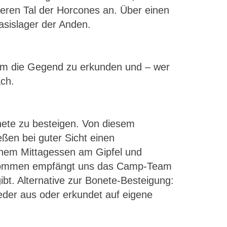
ren Tal der Horcones an. Über einen
asislager der Anden.
, um die Gegend zu erkunden und – wer
ch.
onete zu besteigen. Von diesem
en bei guter Sicht einen
einem Mittagessen am Gipfel und
gekommen empfängt uns das Camp-Team
bt. Alternative zur Bonete-Besteigung:
eder aus oder erkundet auf eigene