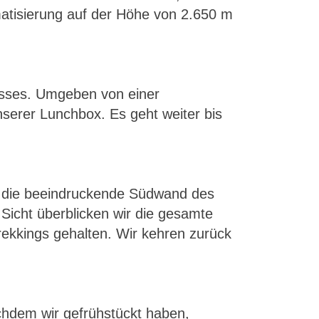
matisierung auf der Höhe von 2.650 m
usses. Umgeben von einer
serer Lunchbox. Es geht weiter bis
ch die beeindruckende Südwand des
 Sicht überblicken wir die gesamte
ekkings gehalten. Wir kehren zurück
chdem wir gefrühstückt haben,