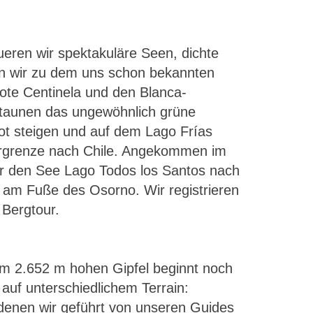
eren wir spektakuläre Seen, dichte
en wir zu dem uns schon bekannten
ote Centinela und den Blanca-
staunen das ungewöhnlich grüne
ot steigen und auf dem Lago Frías
dergrenze nach Chile. Angekommen im
ber den See Lago Todos los Santos nach
 am Fuße des Osorno. Wir registrieren
Bergtour.
zum 2.652 m hohen Gipfel beginnt noch
auf unterschiedlichem Terrain:
 denen wir geführt von unseren Guides