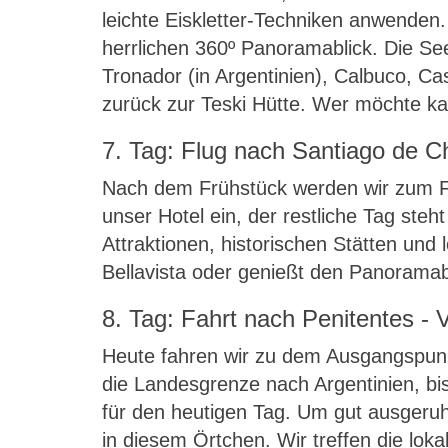
leichte Eiskletter-Techniken anwenden
herrlichen 360º Panoramablick. Die S
Tronador (in Argentinien), Calbuco, C
zurück zur Teski Hütte. Wer möchte ka
7. Tag: Flug nach Santiago de Ch
Nach dem Frühstück werden wir zum Fl
unser Hotel ein, der restliche Tag steh
Attraktionen, historischen Stätten un
Bellavista oder genießt den Panoramab
8. Tag: Fahrt nach Penitentes - 
Heute fahren wir zu dem Ausgangspunkt
die Landesgrenze nach Argentinien, bi
für den heutigen Tag. Um gut ausgeruht
in diesem Örtchen. Wir treffen die lok