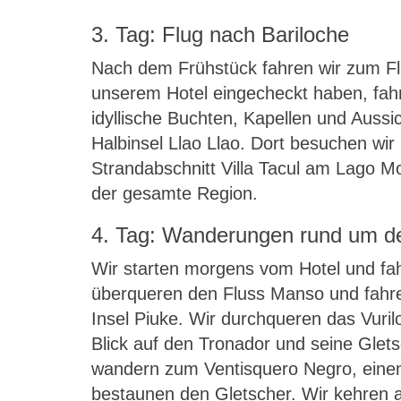
3. Tag: Flug nach Bariloche
Nach dem Frühstück fahren wir zum Flu
unserem Hotel eingecheckt haben, fah
idyllische Buchten, Kapellen und Aussi
Halbinsel Llao Llao. Dort besuchen wi
Strandabschnitt Villa Tacul am Lago 
der gesamte Region.
4. Tag: Wanderungen rund um d
Wir starten morgens vom Hotel und fa
überqueren den Fluss Manso und fahre
Insel Piuke. Wir durchqueren das Vuri
Blick auf den Tronador und seine Gletsc
wandern zum Ventisquero Negro, einem 
bestaunen den Gletscher. Wir kehren 