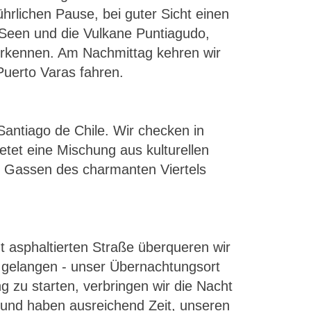
rlichen Pause, bei guter Sicht einen
 Seen und die Vulkane Puntiagudo,
 erkennen. Am Nachmittag kehren wir
Puerto Varas fahren.
antiago de Chile. Wir checken in
ietet eine Mischung aus kulturellen
ie Gassen des charmanten Viertels
 asphaltierten Straße überqueren wir
a gelangen - unser Übernachtungsort
g zu starten, verbringen wir die Nacht
g und haben ausreichend Zeit, unseren