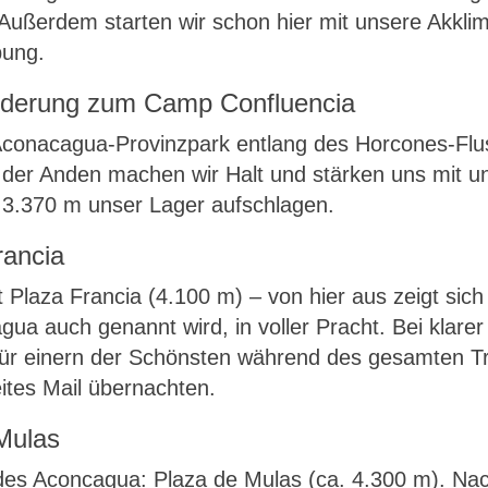
Außerdem starten wir schon hier mit unsere Akkli
bung.
anderung zum Camp Confluencia
 Aconacagua-Provinzpark entlang des Horcones-Fl
der Anden machen wir Halt und stärken uns mit un
 3.370 m unser Lager aufschlagen.
rancia
 Plaza Francia (4.100 m) – von hier aus zeigt si
ua auch genannt wird, in voller Pracht. Bei klarer
für einern der Schönsten während des gesamten Tr
ites Mail übernachten.
Mulas
r des Aconcagua: Plaza de Mulas (ca. 4.300 m). Na