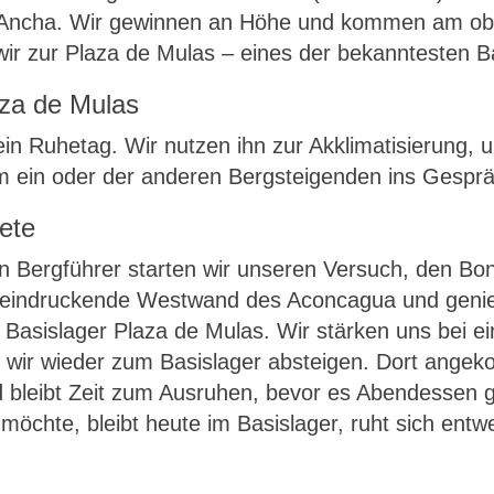
a Ancha. Wir gewinnen an Höhe und kommen am obe
wir zur Plaza de Mulas – eines der bekanntesten B
aza de Mulas
 ein Ruhetag. Wir nutzen ihn zur Akklimatisierung
m ein oder der anderen Bergsteigenden ins Gesprä
ete
ten Bergführer starten wir unseren Versuch, den B
beeindruckende Westwand des Aconcagua und genieß
 Basislager Plaza de Mulas. Wir stärken uns bei 
r wir wieder zum Basislager absteigen. Dort an
 bleibt Zeit zum Ausruhen, bevor es Abendessen gi
möchte, bleibt heute im Basislager, ruht sich entw