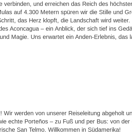
de verbinden, und erreichen das Reich des höchst
las auf 4.300 Metern spüren wir die Stille und G
Schritt, das Herz klopft, die Landschaft wird weiter
 des Aconcagua – ein Anblick, der sich tief ins Ged
und Magie. Uns erwartet ein Anden-Erlebnis, das l
! Wir werden von unserer Reiseleitung abgeholt u
wie echte Porteños – zu Fuß und per Bus: von der
erische San Telmo. Willkommen in Südamerika!