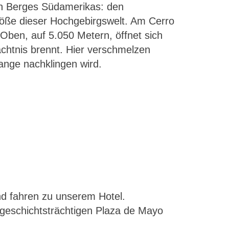
en Berges Südamerikas: den
röße dieser Hochgebirgswelt. Am Cerro
. Oben, auf 5.050 Metern, öffnet sich
ächtnis brennt. Hier verschmelzen
ange nachklingen wird.
nd fahren zu unserem Hotel.
 geschichtsträchtigen Plaza de Mayo