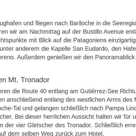
ghafen und fliegen nach Bariloche in die Seeregio
ren wir am Nachmittag auf der Bustillo Avenue en
chtspunkte mit Blick auf die Patagoniens einzigarti
r unter anderem die Kapelle San Eudardo, den Hafe
Moreno. Außerdem genießen wir den Panoramablick
en Mt. Tronador
hren die Route 40 entlang am Gutiérrez-See Richt
n anschließend entlang des westlichen Arms des
loche-Tal und gelangen schließlich nach Pampa Lind
her. Bei dieser herrlichen Aussicht halten wir für u
der vier Gletscher des Tronador. Schließlich err
auf dem selben Weg zurück zum Hotel.