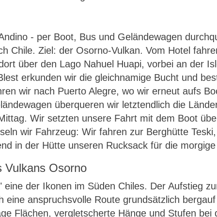
Andino - per Boot, Bus und Geländewagen durchqu
h Chile. Ziel: der Osorno-Vulkan. Vom Hotel fahr
ort über den Lago Nahuel Huapi, vorbei an der Isl
lest erkunden wir die gleichnamige Bucht und be
ren wir nach Puerto Alegre, wo wir erneut aufs Bo
Geländewagen überqueren wir letztendlich die Län
 Mittag. Wir setzten unsere Fahrt mit dem Boot ü
ln wir Fahrzeug: Wir fahren zur Berghütte Teski,
d in der Hütte unseren Rucksack für die morgige 
es Vulkans Osorno
o" eine der Ikonen im Süden Chiles. Der Aufstieg 
 eine anspruchsvolle Route grundsätzlich bergauf 
äge Flächen, vergletscherte Hänge und Stufen bei