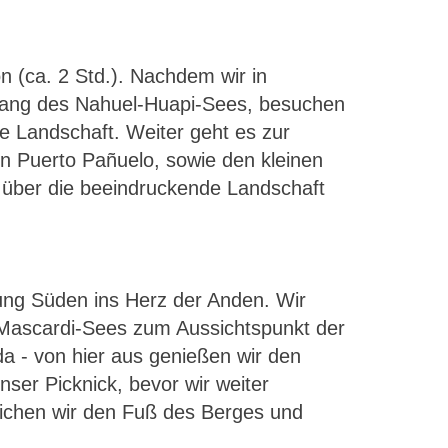
n (ca. 2 Std.). Nachdem wir in
tlang des Nahuel-Huapi-Sees, besuchen
ge Landschaft. Weiter geht es zur
n Puerto Pañuelo, sowie den kleinen
 über die beeindruckende Landschaft
ung Süden ins Herz der Anden. Wir
 Mascardi-Sees zum Aussichtspunkt der
a - von hier aus genießen wir den
nser Picknick, bevor wir weiter
eichen wir den Fuß des Berges und