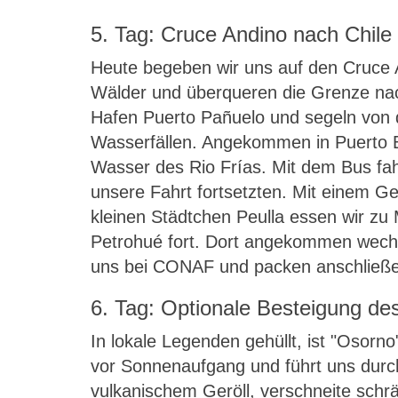
5. Tag: Cruce Andino nach Chile
Heute begeben wir uns auf den Cruce 
Wälder und überqueren die Grenze nac
Hafen Puerto Pañuelo und segeln von d
Wasserfällen. Angekommen in Puerto B
Wasser des Rio Frías. Mit dem Bus fah
unsere Fahrt fortsetzten. Mit einem 
kleinen Städtchen Peulla essen wir zu
Petrohué fort. Dort angekommen wechse
uns bei CONAF und packen anschließen
6. Tag: Optionale Besteigung d
In lokale Legenden gehüllt, ist "Osorn
vor Sonnenaufgang und führt uns durch
vulkanischem Geröll, verschneite schr