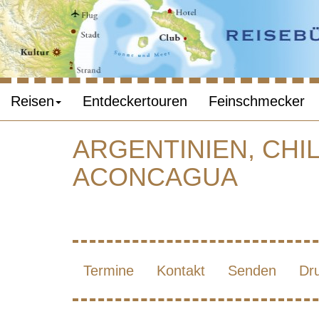
Reisen
Entdeckertouren
Feinschmecker
ARGENTINIEN, CHI
ACONCAGUA
ARG
A
Termine
Kontakt
Senden
Dr