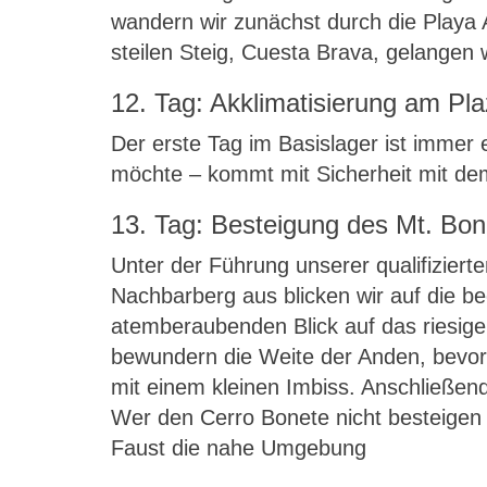
wandern wir zunächst durch die Play
steilen Steig, Cuesta Brava, gelangen 
12. Tag: Akklimatisierung am Pl
Der erste Tag im Basislager ist immer
möchte – kommt mit Sicherheit mit de
13. Tag: Besteigung des Mt. Bon
Unter der Führung unserer qualifizier
Nachbarberg aus blicken wir auf die 
atemberaubenden Blick auf das riesige
bewundern die Weite der Anden, bevo
mit einem kleinen Imbiss. Anschließend
Wer den Cerro Bonete nicht besteigen 
Faust die nahe Umgebung