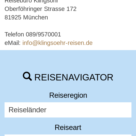
Reisebüro Klingsöhr
Oberföhringer Strasse 172
81925 München
Telefon 089/9570001
eMail:
info@klingsoehr-reisen.de
REISENAVIGATOR
Reiseregion
Reiseart