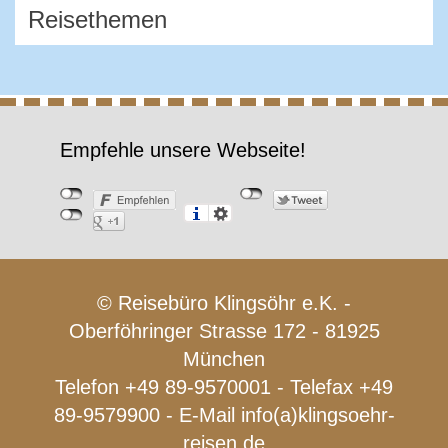
Empfehle unsere Webseite!
© Reisebüro Klingsöhr e.K. -
Oberföhringer Strasse 172 - 81925
München
Telefon +49 89-9570001 - Telefax +49
89-9579900 - E-Mail
info(a)klingsoehr-
reisen.de