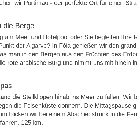
en wir Portimao - der perfekte Ort für einen Str
n die Berge
g am Meer und Hotelpool oder Sie begleiten Ihre Re
nkt der Algarve? In Fóia genießen wir den grandio
s man in den Bergen aus den Früchten des Erdbeer
die rote arabische Burg und nimmt uns mit hinein in
opas
nd die Steilklippen hinab ins Meer zu fallen. Wir
egen die Felsenküste donnern. Die Mittagspause ge
 blicken wir bei einem Abschiedstrunk in die Fer
 fahren. 125 km.