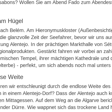
Lissabons? Wollen Sie am Abend Fado zum Abendess
 am Hügel
 nach Belém. Am Hieronymuskloster (Außenbesicht
ie glanzvolle Zeit der Seefahrer, bevor wir uns au
tung Alentejo. In der prächtigen Markthalle von Sét
onalprodukten. Gestärkt fahren wir vorbei an zah
ömischen Tempel, ihrer mächtigen Kathedrale und 
elterbe) - perfekt, um sich abends noch mal unter
ose Weite
en wir entschleunigt durch die endlose Weite des
 in einem Alentejo-Dorf? Dass der Alentejo auch ku
en Mittagessen. Auf dem Weg an die Algarve bericht
er Dürre. Wie wappnet sich das trockene Land hi