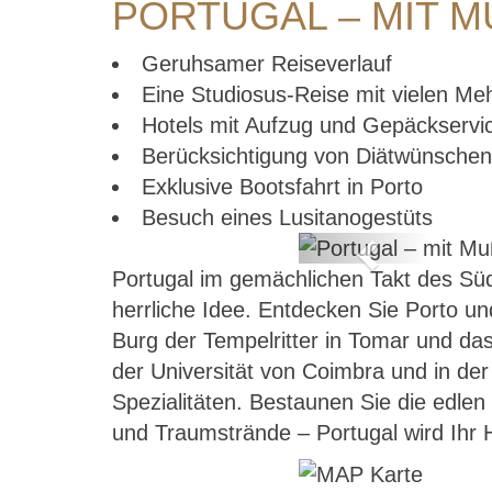
PORTUGAL – MIT M
Geruhsamer Reiseverlauf
Eine Studiosus-Reise mit vielen M
Hotels mit Aufzug und Gepäckservi
Berücksichtigung von Diätwünschen
Exklusive Bootsfahrt in Porto
Besuch eines Lusitanogestüts
Previous
Portugal im gemächlichen Takt des Sü
– mit Muße
herrliche Idee. Entdecken Sie Porto u
Burg der Tempelritter in Tomar und das
der Universität von Coimbra und in de
Spezialitäten. Bestaunen Sie die edlen
und Traumstrände – Portugal wird Ihr H