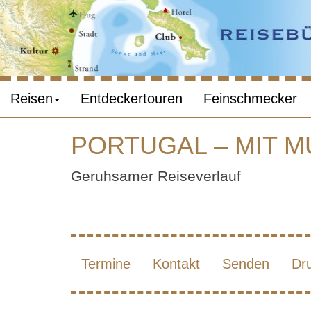
Reisen
Entdeckertouren
Feinschmecker
PORTUGAL – MIT M
PORT
Geruhsamer Reiseverlauf
Termine
Kontakt
Senden
Dr