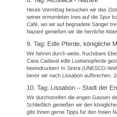
Heute Vormittag besuchen wir das Zist
seiner ermordeten Ines auf die Spur 
Café, wo wir auf begnadete Sänger tre
Nazaré genießen wir die herrliche Atlan
9. Tag: Edle Pferde, königliche 
Wir fahren durch weite, fruchtbare Ebe
Casa Cadaval edle Lusitanopferde gezü
beeindrucken! In Sintra (UNESCO-Welter
bevor wir nach Lissabon aufbrechen. 
10. Tag: Lissabon – Stadt der E
Wir durchstreifen die engen Gassen de
Schließlich genießen wir den königlich
gibt Ihnen gerne Tipps für den freien