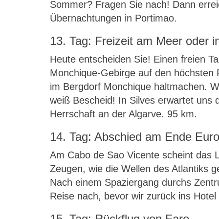
Sommer? Fragen Sie nach! Dann erreich
Übernachtungen in Portimao.
13. Tag: Freizeit am Meer oder i
Heute entscheiden Sie! Einen freien Ta
Monchique-Gebirge auf den höchsten Pu
im Bergdorf Monchique haltmachen. Wa
weiß Bescheid! In Silves erwartet uns 
Herrschaft an der Algarve. 95 km.
14. Tag: Abschied am Ende Eur
Am Cabo de Sao Vicente scheint das La
Zeugen, wie die Wellen des Atlantiks g
Nach einem Spaziergang durchs Zentrum
Reise nach, bevor wir zurück ins Hotel
15. Tag: Rückflug von Faro