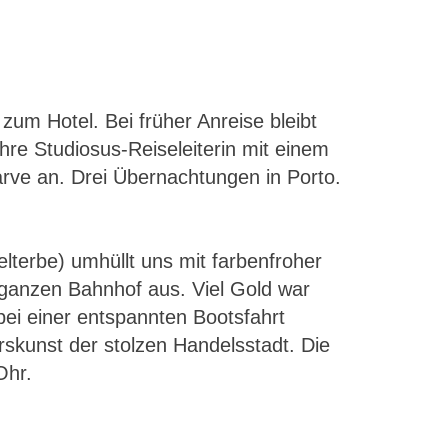
um Hotel. Bei früher Anreise bleibt
e Studiosus-Reiseleiterin mit einem
rve an. Drei Übernachtungen in Porto.
terbe) umhüllt uns mit farbenfroher
 ganzen Bahnhof aus. Viel Gold war
bei einer entspannten Bootsfahrt
skunst der stolzen Handelsstadt. Die
Ohr.