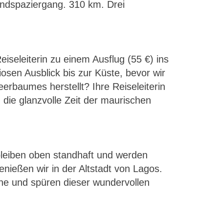
andspaziergang. 310 km. Drei
iseleiterin zu einem Ausflug (55 €) ins
sen Ausblick bis zur Küste, bevor wir
baumes herstellt? Ihre Reiseleiterin
 die glanzvolle Zeit der maurischen
 bleiben oben standhaft und werden
nießen wir in der Altstadt von Lagos.
ne und spüren dieser wundervollen