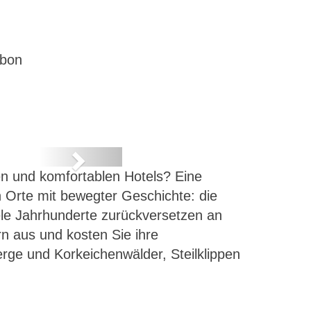
abon
Next
n und komfortablen Hotels? Eine
n Orte mit bewegter Geschichte: die
iele Jahrhunderte zurückversetzen an
n aus und kosten Sie ihre
erge und Korkeichenwälder, Steilklippen