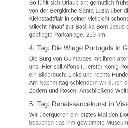
So fühlt sich Urlaub an: gemütlich frü
von der Bergkirche Santa Luzia über d
Kleinstadtflair in seiner vielleicht s
stilecht hinauf zur Basilika Bom Jesu
gepflegte Parkanlage. 210 km.
4. Tag: Die Wiege Portugals in 
Die Burg von Guimaraes mit ihren alt
uns. Hier soll Alfons I., erster König
ein Bilderbuch: Links und rechts Hund
Am Nachmittag schlendern wir durch 
Zedern und Rosen. Anschließend Weiter
5. Tag: Renaissancekunst in Vis
Wir überqueren ein letztes Mal den D
besuchen das ihm gewidmete Museum. 