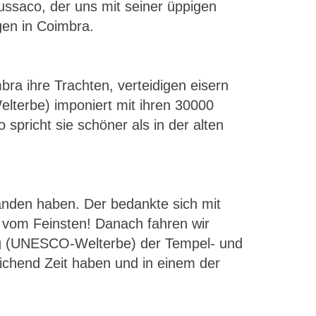
ussaco, der uns mit seiner üppigen
en in Coimbra.
ra ihre Trachten, verteidigen eisern
lterbe) imponiert mit ihren 30000
spricht sie schöner als in der alten
tanden haben. Der bedankte sich mit
 vom Feinsten! Danach fahren wir
rg (UNESCO-Welterbe) der Tempel- und
eichend Zeit haben und in einem der