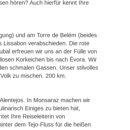
en hören? Auch hierfür kennt Ihre
igung) und am Torre de Belém (beides
s Lissabon verabschieden. Die rote
ubal erfreuen wir uns an der Fülle von
llosen Korkeichen bis nach Évora. Wir
den schmalen Gassen. Unser stilvolles
s Volk zu mischen. 200 km.
 Alentejos. In Monsaraz machen wir
linarisch Einiges zu bieten hat,
et Ihre Reiseleiterin von
nter dem Tejo-Fluss für die heißen