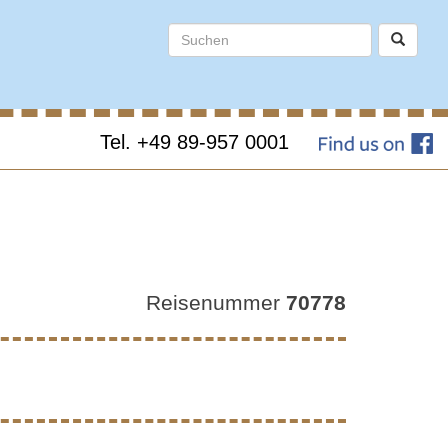
Tel. +49 89-957 0001
SSE
Reisenummer
70778