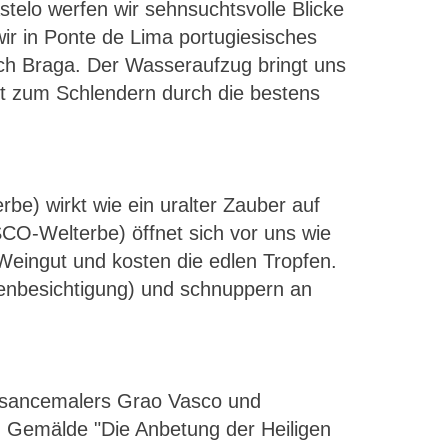
stelo werfen wir sehnsuchtsvolle Blicke
ir in Ponte de Lima portugiesisches
nach Braga. Der Wasseraufzug bringt uns
eit zum Schlendern durch die bestens
) wirkt wie ein uralter Zauber auf
SCO-Welterbe) öffnet sich vor uns wie
Weingut und kosten die edlen Tropfen.
enbesichtigung) und schnuppern an
issancemalers Grao Vasco und
 Gemälde "Die Anbetung der Heiligen