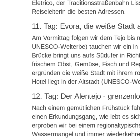
Eletrico, der Traditionsstraßenbahn 
Reiseleiterin die besten Adressen.
11. Tag: Evora, die weiße Stadt
Am Vormittag folgen wir dem Tejo bis
UNESCO-Welterbe) tauchen wir ein in d
Brücke bringt uns aufs Südufer in Rich
frischem Obst, Gemüse, Fisch und Regi
ergründen die weiße Stadt mit ihrem r
Hotel liegt in der Altstadt (UNESCO-W
12. Tag: Der Alentejo - grenzenl
Nach einem gemütlichen Frühstück fahr
einen Erkundungsgang, wie lebt es sich
erproben wir bei einem regionaltypisch
Wassermangel und immer wiederkehrend