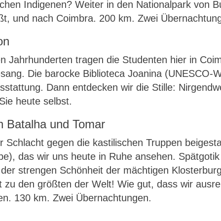
schen Indigenen? Weiter in den Nationalpark von B
ßt, und nach Coimbra. 200 km. Zwei Übernachtung
on
n Jahrhunderten tragen die Studenten hier in Coimb
sang. Die barocke Biblioteca Joanina (UNESCO-We
tattung. Dann entdecken wir die Stille: Nirgendwo 
Sie heute selbst.
n Batalha und Tomar
der Schlacht gegen die kastilischen Truppen beiges
), das wir uns heute in Ruhe ansehen. Spätgotik
 der strengen Schönheit der mächtigen Klosterbu
rt zu den größten der Welt! Wie gut, dass wir ausr
en. 130 km. Zwei Übernachtungen.