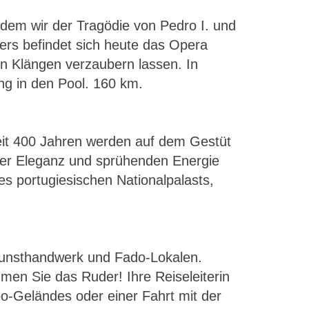
dem wir der Tragödie von Pedro I. und
ers befindet sich heute das Opera
en Klängen verzaubern lassen. In
ung in den Pool. 160 km.
Seit 400 Jahren werden auf dem Gestüt
hrer Eleganz und sprühenden Energie
es portugiesischen Nationalpalasts,
 Kunsthandwerk und Fado-Lokalen.
men Sie das Ruder! Ihre Reiseleiterin
o-Geländes oder einer Fahrt mit der