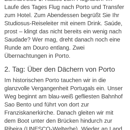
Laufe des Tages Flug nach Porto und Transfer
zum Hotel. Zum Abendessen begrüßt Sie Ihr
Studiosus-Reiseleiter mit einem Drink. Saúde,
prost – klingt das nicht bereits ein wenig nach
Saudade? Wer mag, dreht danach noch eine
Runde am Douro entlang. Zwei
Übernachtungen in Porto.
2. Tag: Über den Dächern von Porto
Im historischen Porto tauchen wir in die
glanzvolle Vergangenheit Portugals ein. Unser
Weg beginnt am blau-weiß gefliesten Bahnhof
Sao Bento und führt von dort zur
Franziskanerkirche. Danach gleiten wir mit
dem Boot unter den Brücken hindurch zur
Ribeira (UNESCO-Welterbe). Wieder an Land