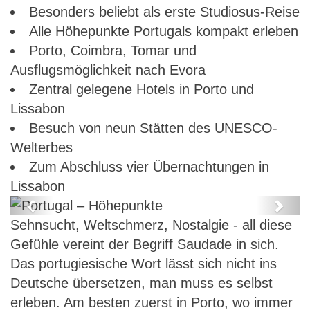
Besonders beliebt als erste Studiosus-Reise
Alle Höhepunkte Portugals kompakt erleben
Porto, Coimbra, Tomar und
Ausflugsmöglichkeit nach Evora
Zentral gelegene Hotels in Porto und
Lissabon
Besuch von neun Stätten des UNESCO-
Welterbes
Zum Abschluss vier Übernachtungen in
Lissabon
Previous
Next
Sehnsucht, Weltschmerz, Nostalgie - all diese
Portugal – Höhepunkte
Gefühle vereint der Begriff Saudade in sich.
Das portugiesische Wort lässt sich nicht ins
Deutsche übersetzen, man muss es selbst
erleben. Am besten zuerst in Porto, wo immer