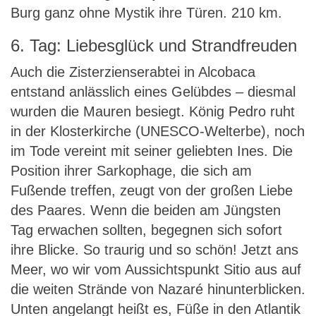
Burg ganz ohne Mystik ihre Türen. 210 km.
6. Tag: Liebesglück und Strandfreuden
Auch die Zisterzienserabtei in Alcobaca
entstand anlässlich eines Gelübdes – diesmal
wurden die Mauren besiegt. König Pedro ruht
in der Klosterkirche (UNESCO-Welterbe), noch
im Tode vereint mit seiner geliebten Ines. Die
Position ihrer Sarkophage, die sich am
Fußende treffen, zeugt von der großen Liebe
des Paares. Wenn die beiden am Jüngsten
Tag erwachen sollten, begegnen sich sofort
ihre Blicke. So traurig und so schön! Jetzt ans
Meer, wo wir vom Aussichtspunkt Sitio aus auf
die weiten Strände von Nazaré hinunterblicken.
Unten angelangt heißt es, Füße in den Atlantik