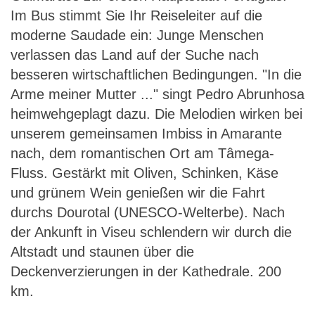
Im Bus stimmt Sie Ihr Reiseleiter auf die
moderne Saudade ein: Junge Menschen
verlassen das Land auf der Suche nach
besseren wirtschaftlichen Bedingungen. "In die
Arme meiner Mutter ..." singt Pedro Abrunhosa
heimwehgeplagt dazu. Die Melodien wirken bei
unserem gemeinsamen Imbiss in Amarante
nach, dem romantischen Ort am Tâmega-
Fluss. Gestärkt mit Oliven, Schinken, Käse
und grünem Wein genießen wir die Fahrt
durchs Dourotal (UNESCO-Welterbe). Nach
der Ankunft in Viseu schlendern wir durch die
Altstadt und staunen über die
Deckenverzierungen in der Kathedrale. 200
km.