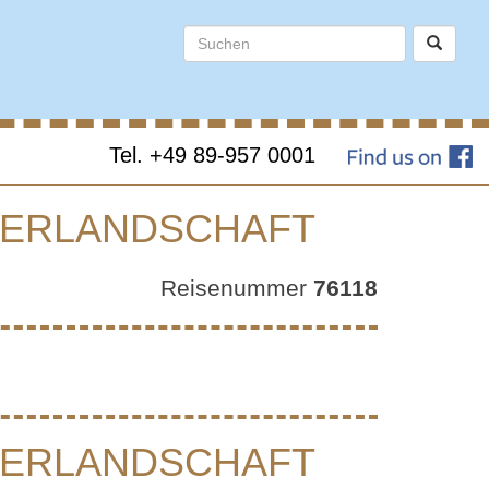
Tel. +49 89-957 0001
NTERLANDSCHAFT
SAFARI
Reisenummer
76118
AFT
NTERLANDSCHAFT