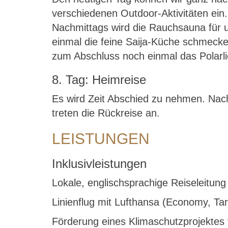
verschiedenen Outdoor-Aktivitäten ei
Nachmittags wird die Rauchsauna für un
einmal die feine Saija-Küche schmecken
zum Abschluss noch einmal das Polarli
8. Tag: Heimreise
Es wird Zeit Abschied zu nehmen. Nac
treten die Rückreise an.
LEISTUNGEN
Inklusivleistungen
Lokale, englischsprachige Reiseleitung 
Linienflug mit Lufthansa (Economy, Ta
Förderung eines Klimaschutzprojektes 