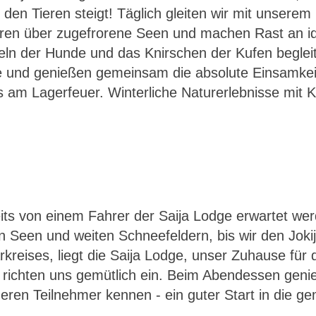
d den Tieren steigt! Täglich gleiten wir mit unser
hren über zugefrorene Seen und machen Rast an id
heln der Hunde und das Knirschen der Kufen beglei
te und genießen gemeinsam die absolute Einsamke
 am Lagerfeuer. Winterliche Naturerlebnisse mit Ko
its von einem Fahrer der Saija Lodge erwartet wer
n Seen und weiten Schneefeldern, bis wir den Jokij
arkreises, liegt die Saija Lodge, unser Zuhause f
richten uns gemütlich ein. Beim Abendessen genie
nderen Teilnehmer kennen - ein guter Start in die