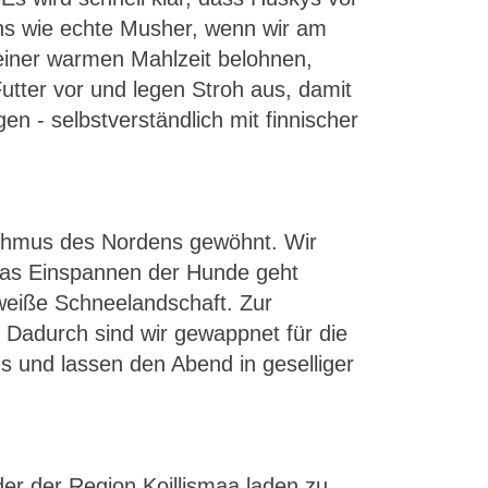
ns wie echte Musher, wenn wir am
t einer warmen Mahlzeit belohnen,
Futter vor und legen Stroh aus, damit
n - selbstverständlich mit finnischer
hythmus des Nordens gewöhnt. Wir
 Das Einspannen der Hunde geht
 weiße Schneelandschaft. Zur
. Dadurch sind wir gewappnet für die
us und lassen den Abend in geselliger
er der Region Koillismaa laden zu