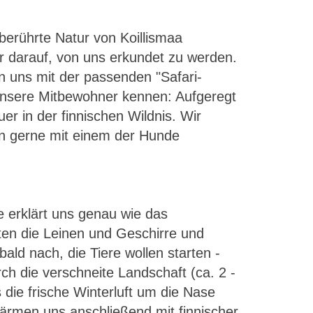
berührte Natur von Koillismaa
ur darauf, von uns erkundet zu werden.
 uns mit der passenden "Safari-
 unsere Mitbewohner kennen: Aufgeregt
r in der finnischen Wildnis. Wir
nn gerne mit einem der Hunde
e erklärt uns genau wie das
hten die Leinen und Geschirre und
ald nach, die Tiere wollen starten -
h die verschneite Landschaft (ca. 2 -
die frische Winterluft um die Nase
wärmen uns anschließend mit finnischer