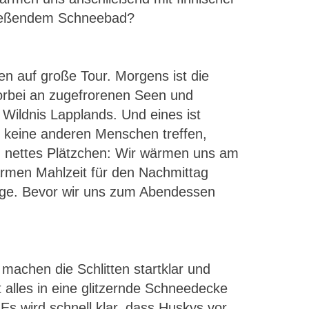
hließendem Schneebad?
n auf große Tour. Morgens ist die
orbei an zugefrorenen Seen und
 Wildnis Lapplands. Und eines ist
er keine anderen Menschen treffen,
in nettes Plätzchen: Wir wärmen uns am
rmen Mahlzeit für den Nachmittag
odge. Bevor wir uns zum Abendessen
machen die Schlitten startklar und
 alles in eine glitzernde Schneedecke
 Es wird schnell klar, dass Huskys vor