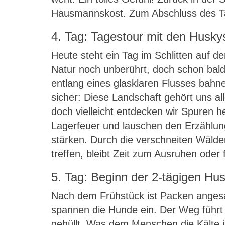
Hausmannskost. Zum Abschluss des Tag
4. Tag: Tagestour mit den Husky
Heute steht ein Tag im Schlitten auf 
Natur noch unberührt, doch schon bald
entlang eines glasklaren Flusses bahne
sicher: Diese Landschaft gehört uns al
doch vielleicht entdecken wir Spuren 
Lagerfeuer und lauschen den Erzählun
stärken. Durch die verschneiten Wäld
treffen, bleibt Zeit zum Ausruhen ode
5. Tag: Beginn der 2-tägigen Hus
Nach dem Frühstück ist Packen angesag
spannen die Hunde ein. Der Weg führt u
gehüllt. Was dem Menschen die Kälte in 