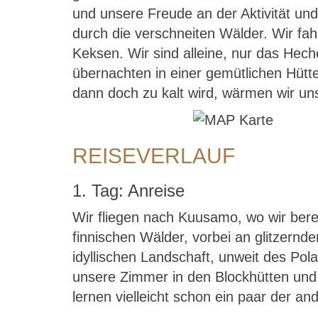
und unsere Freude an der Aktivität un
durch die verschneiten Wälder. Wir fa
Keksen. Wir sind alleine, nur das Hec
übernachten in einer gemütlichen Hüt
dann doch zu kalt wird, wärmen wir uns
REISEVERLAUF
1. Tag: Anreise
Wir fliegen nach Kuusamo, wo wir bere
finnischen Wälder, vorbei an glitzernde
idyllischen Landschaft, unweit des Pol
unsere Zimmer in den Blockhütten und 
lernen vielleicht schon ein paar der a