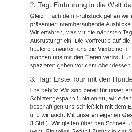
2. Tag: Einführung in die Welt d
Gleich nach dem Frühstück gehen wir a
präsentiert atemberaubende Ausblicke 
Wir erfahren, was wir die nächsten Ta
Ausrüstung" ein. Die Vorfreude auf di
heulend erwarten uns die Vierbeiner in
machen uns mit den Tieren vertraut u
spazieren gehen vor dem Abendessen
3. Tag: Erste Tour mit den Hunde
Los geht's: Wir sind bereit für unser 
Schlittengespann funktioniert, wir erf
beschäftigen uns schließlich mit dem E
und wir auch. Mit unseren eigenen Ges
3 Std.). Wir gleiten über den Schnee 
weht. Ein tolles Gefühl! Zurück in der