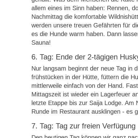
allem eines im Sinn haben: Rennen, d
Nachmittag die komfortable Wildnishütt
werden unsere treuen Gefährten für die
es die Hunde warm haben. Dann lassen a
Sauna!
6. Tag: Ende der 2-tägigen Husk
Nur langsam beginnt der neue Tag in 
frühstücken in der Hütte, füttern die
mittlerweile einfach von der Hand. Fas
Mittagszeit ist wieder ein Lagerfeuer 
letzte Etappe bis zur Saija Lodge. Am 
Runde im Restaurant ausklingen - es gi
7. Tag: Tag zur freien Verfügung
Den heutigen Tag können wir ganz nach