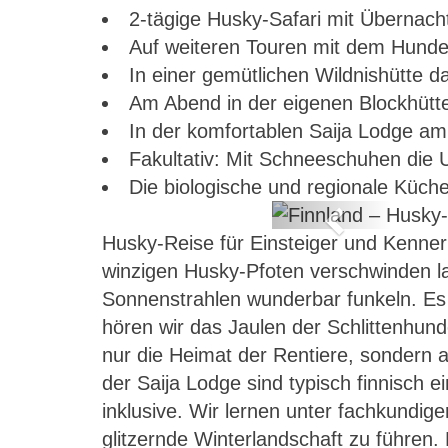
2-tägige Husky-Safari mit Übernach
Auf weiteren Touren mit dem Hundes
In einer gemütlichen Wildnishütte 
Am Abend in der eigenen Blockhütt
In der komfortablen Saija Lodge am
Fakultativ: Mit Schneeschuhen die
Die biologische und regionale Küch
Previous
Husky-Reise für Einsteiger und Kenner
erlandschaft
winzigen Husky-Pfoten verschwinden l
Sonnenstrahlen wunderbar funkeln. Es 
hören wir das Jaulen der Schlittenhun
nur die Heimat der Rentiere, sondern 
der Saija Lodge sind typisch finnisch e
inklusive. Wir lernen unter fachkundig
glitzernde Winterlandschaft zu führen