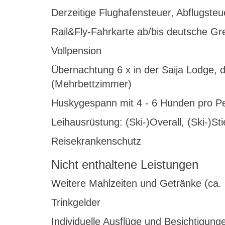
Derzeitige Flughafensteuer, Abflugste
Rail&Fly-Fahrkarte ab/bis deutsche Gr
Vollpension
Übernachtung 6 x in der Saija Lodge, d
(Mehrbettzimmer)
Huskygespann mit 4 - 6 Hunden pro P
Leihausrüstung: (Ski-)Overall, (Ski-)S
Reisekrankenschutz
Nicht enthaltene Leistungen
Weitere Mahlzeiten und Getränke (ca. 
Trinkgelder
Individuelle Ausflüge und Besichtigung