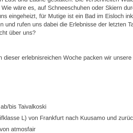
n. Wie wäre es, auf Schneeschuhen oder Skiern du
s eingeheizt, für Mutige ist ein Bad im Eisloch i
 und rufen uns dabei die Erlebnisse der letzten Tag
cht über uns?
h dieser erlebnisreichen Woche packen wir unser
ab/bis Taivalkoski
rifklasse L) von Frankfurt nach Kuusamo und zurüc
von atmosfair