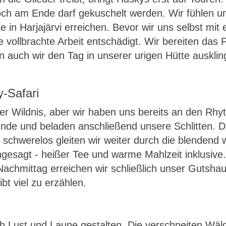
och am Ende darf gekuschelt werden. Wir fühlen u
e in Harjajärvi erreichen. Bevor wir uns selbst mi
 vollbrachte Arbeit entschädigt. Wir bereiten das 
uch wir den Tag in unserer urigen Hütte ausklinge
y-Safari
der Wildnis, aber wir haben uns bereits an den R
 Hunde und beladen anschließend unsere Schlitten.
t schwerelos gleiten wir weiter durch die blendend
angesagt - heißer Tee und warme Mahlzeit inklusive
Nachmittag erreichen wir schließlich unser Gutsha
bt viel zu erzählen.
 Lust und Laune gestalten. Die verschneiten Wäld