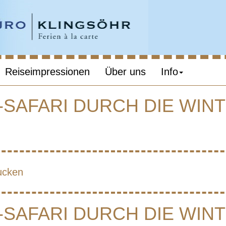
Reiseimpressionen
Über uns
Info
Y-SAFARI DURCH DIE WI
AND – HUSKY-
DURCH DIE
ucken
NTERLANDSCH
Y-SAFARI DURCH DIE WI