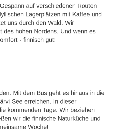
em Gespann auf verschiedenen Routen
yllischen Lagerplätzen mit Kaffee und
tet uns durch den Wald. Wir
it des hohen Nordens. Und wenn es
mfort - finnisch gut!
den. Mit dem Bus geht es hinaus in die
ärvi-See erreichen. In dieser
ür die kommenden Tage. Wir beziehen
ßen wir die finnische Naturküche und
 gemeinsame Woche!