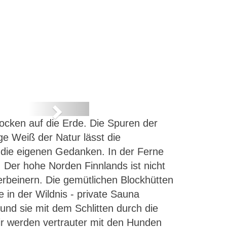
Next
locken auf die Erde. Die Spuren der
t
e Weiß der Natur lässt die
t die eigenen Gedanken. In der Ferne
 Der hohe Norden Finnlands ist nicht
erbeinern. Die gemütlichen Blockhütten
e in der Wildnis - private Sauna
und sie mit dem Schlitten durch die
ir werden vertrauter mit den Hunden