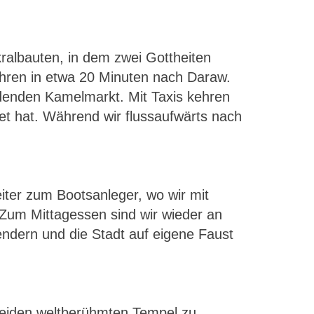
albauten, in dem zwei Gottheiten
ahren in etwa 20 Minuten nach Daraw.
ndenden Kamelmarkt. Mit Taxis kehren
et hat. Während wir flussaufwärts nach
ter zum Bootsanleger, wo wir mit
 Zum Mittagessen sind wir wieder an
endern und die Stadt auf eigene Faust
beiden weltberühmten Tempel zu