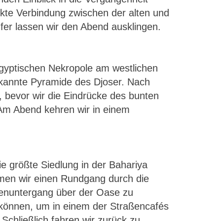
kte Verbindung zwischen der alten und
er lassen wir den Abend ausklingen.
ägyptischen Nekropole am westlichen
bekannte Pyramide des Djoser. Nach
 bevor wir die Eindrücke des bunten
 Am Abend kehren wir in einem
e größte Siedlung in der Bahariya
hmen wir einen Rundgang durch die
nenuntergang über der Oase zu
 können, um in einem der Straßencafés
Schließlich fahren wir zurück zu