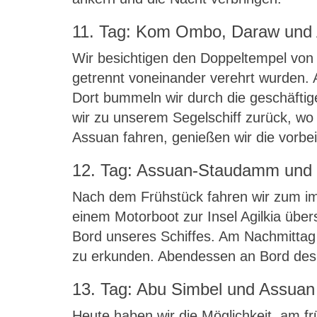
11. Tag: Kom Ombo, Daraw und
Wir besichtigen den Doppeltempel von
getrennt voneinander verehrt wurden. 
Dort bummeln wir durch die geschäftig
wir zu unserem Segelschiff zurück, wo
Assuan fahren, genießen wir die vorbe
12. Tag: Assuan-Staudamm und 
Nach dem Frühstück fahren wir zum im
einem Motorboot zur Insel Agilkia übe
Bord unseres Schiffes. Am Nachmittag 
zu erkunden. Abendessen an Bord des 
13. Tag: Abu Simbel und Assuan
Heute haben wir die Möglichkeit, am 