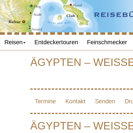
Reisen
Entdeckertouren
Feinschmecker
ÄGYPTEN – WEISSE
ÄG
Ü
Termine
Kontakt
Senden
Dr
ÄGYPTEN – WEISSE