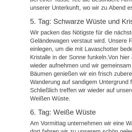
unserer Unterkunft, wo wir zu Abend e
5. Tag: Schwarze Wüste und Kris
Wir packen das Nötigste für die nächs
Geländewagen verstaut wird. Unsere Fa
einlegen, um die mit Lavaschotter bed
Kristalle in der Sonne funkeln.Von hi
wieder aufnehmen und wir gemeinsam z
Bäumen genießen wir ein frisch zuber
Wanderung auf sandigem Untergrund for
Schließlich treffen wir wieder auf u
Weißen Wüste.
6. Tag: Weiße Wüste
Am Vormittag unternehmen wir eine Wa
dort fahren wir zu unserem schön gele