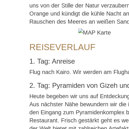
uns von der Stille der Natur verzauber
Orange und kündigt die kühle Nacht an
Rauschen des Meeres an weißen Sands
REISEVERLAUF
1. Tag: Anreise
Flug nach Kairo. Wir werden am Flugh
2. Tag: Pyramiden von Gizeh u
Heute begeben wir uns auf Entdeckung
Aus nächster Nähe bewundern wir die 
den Eingang zum Pyramidenkomplex bew
Restaurant. Frisch gestärkt geht es 
der Welt bietet mit zahlreichen Artefa