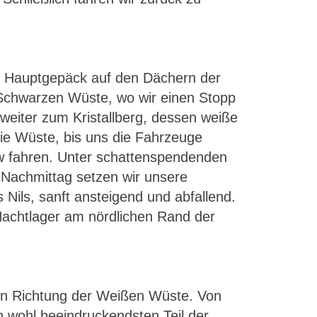
er Hauptgepäck auf den Dächern der
r Schwarzen Wüste, wo wir einen Stopp
weiter zum Kristallberg, dessen weiße
die Wüste, bis uns die Fahrzeuge
w fahren. Unter schattenspendenden
 Nachmittag setzen wir unsere
Nils, sanft ansteigend und abfallend.
Nachtlager am nördlichen Rand der
in Richtung der Weißen Wüste. Von
 wohl beeindruckendsten Teil der