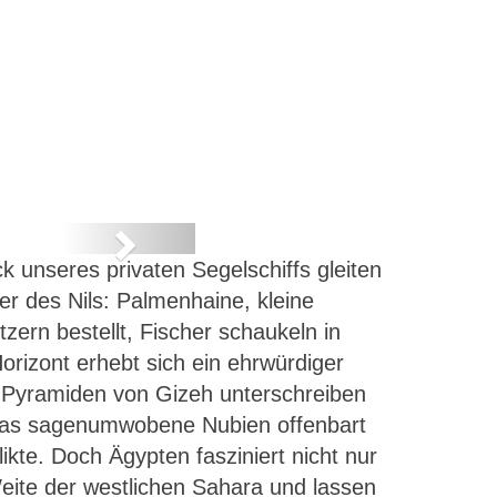
Next
 unseres privaten Segelschiffs gleiten
r des Nils: Palmenhaine, kleine
zern bestellt, Fischer schaukeln in
orizont erhebt sich ein ehrwürdiger
 Pyramiden von Gizeh unterschreiben
. Das sagenumwobene Nubien offenbart
kte. Doch Ägypten fasziniert nicht nur
Weite der westlichen Sahara und lassen