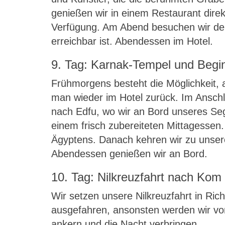
genießen wir in einem Restaurant direkt
Verfügung. Am Abend besuchen wir de
erreichbar ist. Abendessen im Hotel.
9. Tag: Karnak-Tempel und Begin
Frühmorgens besteht die Möglichkeit, 
man wieder im Hotel zurück. Im Ansc
nach Edfu, wo wir an Bord unseres Se
einem frisch zubereiteten Mittagessen
Ägyptens. Danach kehren wir zu unsere
Abendessen genießen wir an Bord.
10. Tag: Nilkreuzfahrt nach Ko
Wir setzen unsere Nilkreuzfahrt in Ric
ausgefahren, ansonsten werden wir vo
ankern und die Nacht verbringen.