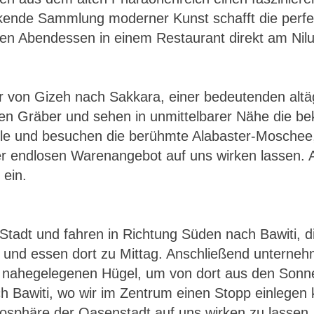
ckende Sammlung moderner Kunst schafft die perfe
 Abendessen in einem Restaurant direkt am Niluf
hr von Gizeh nach Sakkara, einer bedeutenden alt
fenen Gräber und sehen in unmittelbarer Nähe die 
lle und besuchen die berühmte Alabaster-Moschee,
ier endlosen Warenangebot auf uns wirken lassen.
 ein.
Stadt und fahren in Richtung Süden nach Bawiti, di
t und essen dort zu Mittag. Anschließend unterne
em nahegelegenen Hügel, um von dort aus den Son
h Bawiti, wo wir im Zentrum einen Stopp einlegen
osphäre der Oasenstadt auf uns wirken zu lassen. 