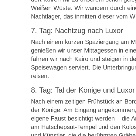
Weißen Wüste. Wir wandern durch ein
Nachtlager, das inmitten dieser vom Win
7. Tag: Nachtzug nach Luxor
Nach einem kurzen Spaziergang am Mor
genießen wir unser Mittagessen in ei
fahren wir nach Kairo und steigen in 
Speisewagen serviert. Die Unterbringu
reisen.
8. Tag: Tal der Könige und Luxor
Nach einem zeitigen Frühstück an Bord
der Könige. Am Eingang angekommen, b
eigene Faust besichtigt werden – die A
am Hatschepsut-Tempel und den Kolosse
und Künstler, die die berühmten Gräber