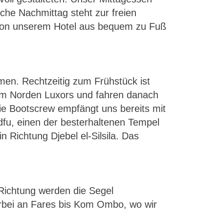
iche Nachmittag steht zur freien
 von unserem Hotel aus bequem zu Fuß
men. Rechtzeitig zum Frühstück ist
im Norden Luxors und fahren danach
ie Bootscrew empfängt uns bereits mit
dfu, einen der besterhaltenen Tempel
 Richtung Djebel el-Silsila. Das
 Richtung werden die Segel
orbei an Fares bis Kom Ombo, wo wir