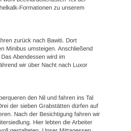
helkalk-Formationen zu unserem
ren zurück nach Bawiti. Dort
en Minibus umsteigen. Anschließend
). Das Abendessen wird im
während wir über Nacht nach Luxor
erqueren den Nil und fahren ins Tal
ei der sieben Grabstätten dürfen auf
ieren. Nach der Besichtigung fahren wir
siedlung. Hier lebten die Arbeiter
voll gestalteten. Unser Mittagessen