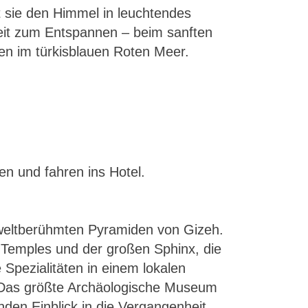
t sie den Himmel in leuchtendes
Zeit zum Entspannen – beim sanften
n im türkisblauen Roten Meer.
n und fahren ins Hotel.
 weltberühmten Pyramiden von Gizeh.
 Temples und der großen Sphinx, die
pezialitäten in einem lokalen
. Das größte Archäologische Museum
nden Einblick in die Vergangenheit