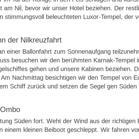
 am Nil, bevor wir unser Hotel beziehen. Der restl
n stimmungsvoll beleuchteten Luxor-Tempel, der
n der Nilkreuzfahrt
an einer Ballonfahrt zum Sonnenaufgang teilzuneh
hluss besuchen wir den berühmten Karnak-Tempel 
gelschiffes gehen und unsere Kabinen beziehen. D
. Am Nachmittag besichtigen wir den Tempel von E
m Schiff zurück und setzen die Segel gen Süden in
m Ombo
htung Süden fort. Weht der Wind aus der richtigen
n einem kleinen Beiboot geschleppt. Wir fahren v