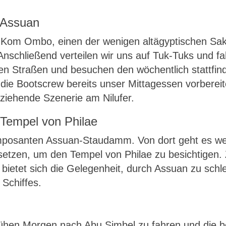
 Assuan
 Kom Ombo, einen der wenigen altägyptischen Sakr
Anschließend verteilen wir uns auf Tuk-Tuks und f
en Straßen und besuchen den wöchentlich stattfi
 die Bootscrew bereits unser Mittagessen vorbereit
iziehende Szenerie am Nilufer.
Tempel von Philae
posanten Assuan-Staudamm. Von dort geht es wei
rsetzen, um den Tempel von Philae zu besichtigen.
bietet sich die Gelegenheit, durch Assuan zu schl
Schiffes.
frühen Morgen nach Abu Simbel zu fahren und die 