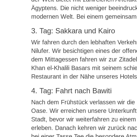
Ägyptens. Die nicht weniger beeindru
modernen Welt. Bei einem gemeinsamen
3. Tag: Sakkara und Kairo
Wir fahren durch den lebhaften Verke
Nilufer. Wir besichtigen eines der of
dem Mittagessen fahren wir zur Zitade
Khan el-Khalili Basars mit seinem sch
Restaurant in der Nähe unseres Hotels
4. Tag: Fahrt nach Bawiti
Nach dem Frühstück verlassen wir die 
Oase. Wir erreichen unsere Unterkunf
Stadt, bevor wir weiterfahren zu ein
erleben. Danach kehren wir zurück nac
bei einer Tasse Tee die besondere Atm