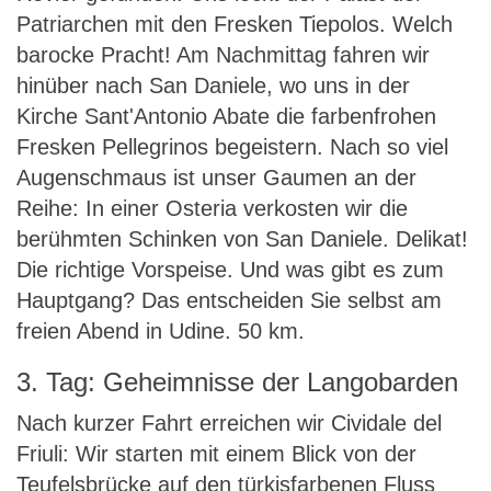
Patriarchen mit den Fresken Tiepolos. Welch
barocke Pracht! Am Nachmittag fahren wir
hinüber nach San Daniele, wo uns in der
Kirche Sant'Antonio Abate die farbenfrohen
Fresken Pellegrinos begeistern. Nach so viel
Augenschmaus ist unser Gaumen an der
Reihe: In einer Osteria verkosten wir die
berühmten Schinken von San Daniele. Delikat!
Die richtige Vorspeise. Und was gibt es zum
Hauptgang? Das entscheiden Sie selbst am
freien Abend in Udine. 50 km.
3. Tag: Geheimnisse der Langobarden
Nach kurzer Fahrt erreichen wir Cividale del
Friuli: Wir starten mit einem Blick von der
Teufelsbrücke auf den türkisfarbenen Fluss