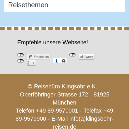
Empfehle unsere Webseite!
© Reisebüro Klingsöhr e.K. -
Oberföhringer Strasse 172 - 81925
München
Telefon +49 89-9570001 - Telefax +49
89-9579900 - E-Mail
info(a)klingsoehr-
reisen.de