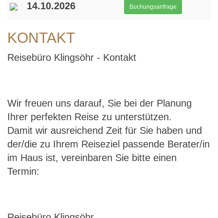
14.10.2026
Buchungsanfrage
KONTAKT
Reisebüro Klingsöhr - Kontakt
Wir freuen uns darauf, Sie bei der Planung
Ihrer perfekten Reise zu unterstützen.
Damit wir ausreichend Zeit für Sie haben und
der/die zu Ihrem Reiseziel passende Berater/in
im Haus ist, vereinbaren Sie bitte einen
Termin:
Reisebüro Klingsöhr