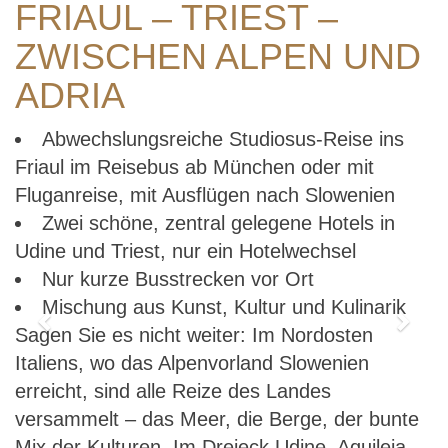
FRIAUL – TRIEST –
ZWISCHEN ALPEN UND
ADRIA
Abwechslungsreiche Studiosus-Reise ins
Friaul im Reisebus ab München oder mit
Fluganreise, mit Ausflügen nach Slowenien
Zwei schöne, zentral gelegene Hotels in
Udine und Triest, nur ein Hotelwechsel
Nur kurze Busstrecken vor Ort
Mischung aus Kunst, Kultur und Kulinarik
Previous
Next
Sagen Sie es nicht weiter: Im Nordosten
Italiens, wo das Alpenvorland Slowenien
erreicht, sind alle Reize des Landes
versammelt – das Meer, die Berge, der bunte
Mix der Kulturen. Im Dreieck Udine, Aquileia,