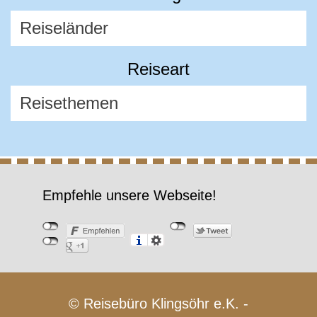
Reiseart
Empfehle unsere Webseite!
© Reisebüro Klingsöhr e.K. -