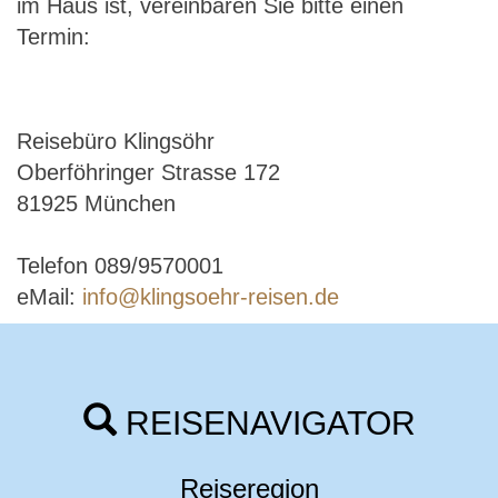
im Haus ist, vereinbaren Sie bitte einen
Termin:
Reisebüro Klingsöhr
Oberföhringer Strasse 172
81925 München
Telefon 089/9570001
eMail:
info@klingsoehr-reisen.de
REISENAVIGATOR
Reiseregion