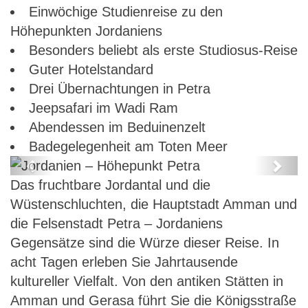
Einwöchige Studienreise zu den
Höhepunkten Jordaniens
Besonders beliebt als erste Studiosus-Reise
Guter Hotelstandard
Drei Übernachtungen in Petra
Jeepsafari im Wadi Ram
Abendessen im Beduinenzelt
Badegelegenheit am Toten Meer
Previous
Next
Das fruchtbare Jordantal und die
Jordanien – Höhepunkt Petra
Wüstenschluchten, die Hauptstadt Amman und
die Felsenstadt Petra – Jordaniens
Gegensätze sind die Würze dieser Reise. In
acht Tagen erleben Sie Jahrtausende
kultureller Vielfalt. Von den antiken Stätten in
Amman und Gerasa führt Sie die Königsstraße