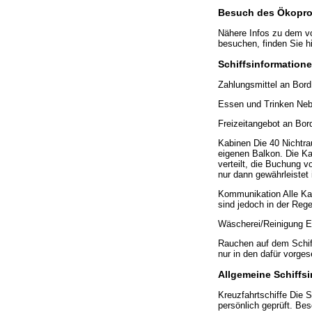
Besuch des Ökoproj
Nähere Infos zu dem vo
besuchen, finden Sie hi
Schiffsinformatione
Zahlungsmittel an Bord
Essen und Trinken Nebe
Freizeitangebot an Bo
Kabinen Die 40 Nichtra
eigenen Balkon. Die Ka
verteilt, die Buchung v
nur dann gewährleistet 
Kommunikation Alle Kabi
sind jedoch in der Rege
Wäscherei/Reinigung E
Rauchen auf dem Schiff
nur in den dafür vorge
Allgemeine Schiffs
Kreuzfahrtschiffe Die 
persönlich geprüft. Bes