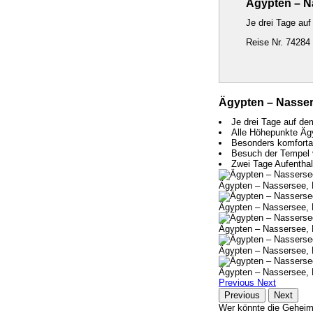
Ägypten – N
Je drei Tage au
Reise Nr. 74284
Ägypten – Nasser
Je drei Tage auf de
Alle Höhepunkte Ägy
Besonders komfortab
Besuch der Tempel
Zwei Tage Aufenthalt
Ägypten – Nassersee, 
Ägypten – Nassersee, 
Ägypten – Nassersee, 
Ägypten – Nassersee, 
Ägypten – Nassersee, 
Previous
Next
Previous
Next
Wer könnte die Geheimni