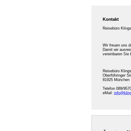
Kontakt
Reisebüro Klings
Wir freuen uns d
Damit wir ausrei
vereinbaren Sie 
Reisebüro Kling
Oberföhringer St
81925 München
Telefon 089/957
eMail:
info@klin