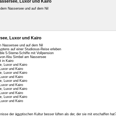
assersee, Luxor und Kairo
f dem Nassersee und auf dem Nil
see, Luxor und Kairo
m Nassersee und auf dem Nil
ptens auf einer Studiosus-Reise erleben
le 5-Sterne-Schiffe mit Vollpension
 von Abu Simbel am Nassersee
 in Kairo
Luxor und Kairo
Luxor und Kairo
Luxor und Kairo
Luxor und Kairo
Luxor und Kairo
sse der ägyptischen Kultur besser lüften als der, der sie mit erschaffen hat?