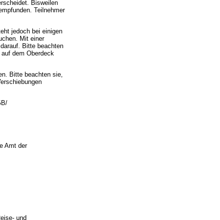
rscheidet. Bisweilen
 empfunden. Teilnehmer
eht jedoch bei einigen
uchen. Mit einer
darauf. Bitte beachten
ng auf dem Oberdeck
n. Bitte beachten sie,
Verschiebungen
GB/
ge Amt der
eise- und