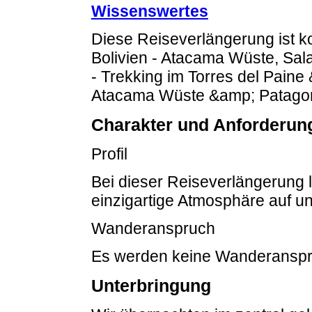
Wissenswertes
Diese Reiseverlängerung ist ko
Bolivien - Atacama Wüste, Sal
- Trekking im Torres del Paine
Atacama Wüste &amp; Patagon
Charakter und Anforderun
Profil
Bei dieser Reiseverlängerung l
einzigartige Atmosphäre auf u
Wanderanspruch
Es werden keine Wanderanspr
Unterbringung