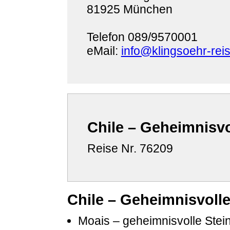
81925 München
Telefon 089/9570001
eMail:
info@klingsoehr-rei
Chile – Geheimnisvo
Reise Nr. 76209
Chile – Geheimnisvolle
Moais – geheimnisvolle Stei