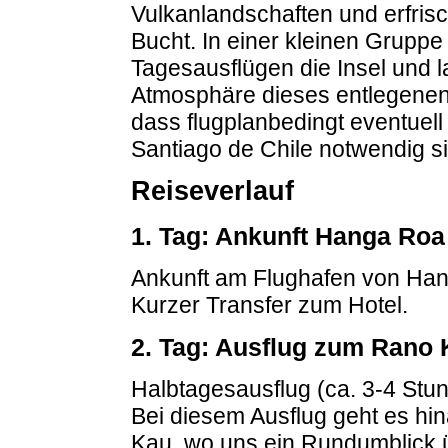
Vulkanlandschaften und erfris
Bucht. In einer kleinen Gruppe
Tagesausflügen die Insel und 
Atmosphäre dieses entlegenen 
dass flugplanbedingt eventue
Santiago de Chile notwendig s
Reiseverlauf
1. Tag: Ankunft Hanga Roa
Ankunft am Flughafen von Han
Kurzer Transfer zum Hotel.
2. Tag: Ausflug zum Rano
Halbtagesausflug (ca. 3-4 Stu
Bei diesem Ausflug geht es h
Kau, wo uns ein Rundumblick üb