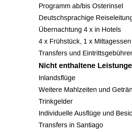
Programm ab/bis Osterinsel
Deutschsprachige Reiseleitung
Übernachtung 4 x in Hotels
4 x Frühstück, 1 x Mittagessen
Transfers und Eintrittsgebühre
Nicht enthaltene Leistung
Inlandsflüge
Weitere Mahlzeiten und Geträ
Trinkgelder
Individuelle Ausflüge und Besi
Transfers in Santiago