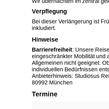
Wir übernachten im zentral ge
Verpflegung
Bei dieser Verlängerung ist F
inkludiert.
Hinweise
Barrierefreiheit
: Unsere Reise
eingeschränkter Mobilität und
Allgemeinen nicht geeignet. O
individuellen Bedürfnissen entsp
Anbieterhinweis: Studiosus R
80992 München
Termine