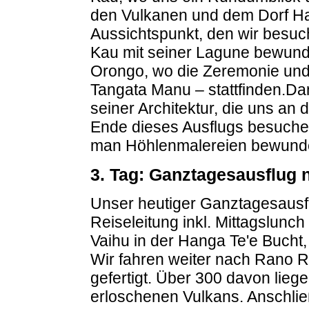
den Vulkanen und dem Dorf Ha
Aussichtspunkt, den wir besuc
Kau mit seiner Lagune bewund
Orongo, wo die Zeremonie und
Tangata Manu – stattfinden.Da
seiner Architektur, die uns an 
Ende dieses Ausflugs besuchen
man Höhlenmalereien bewunder
3. Tag: Ganztagesausflug
Unser heutiger Ganztagesausflu
Reiseleitung inkl. Mittagslunch
Vaihu in der Hanga Te'e Bucht,
Wir fahren weiter nach Rano R
gefertigt. Über 300 davon lie
erloschenen Vulkans. Anschlie