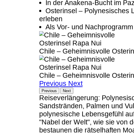
In der Anakena-Bucht im Pa
Osterinsel – Polynesisches L
erleben
Als Vor- und Nachprogramm m
Chile – Geheimnisvolle Osteri
Chile – Geheimnisvolle Osteri
Previous
Next
Previous
Next
Reiseverlängerung: Polynesis
Sandstränden, Palmen und Vul
polynesische Lebensgefühl auf
"Nabel der Welt", wie sie von 
bestaunen die rätselhaften Mo