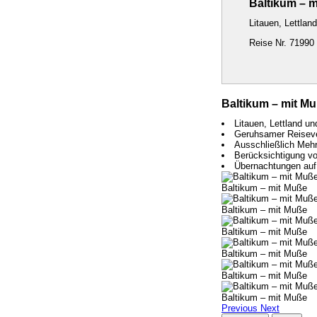
Baltikum – 
Litauen, Lettla
Reise Nr. 71990
Baltikum – mit M
Litauen, Lettland u
Geruhsamer Reiseverl
Ausschließlich Mehr
Berücksichtigung v
Übernachtungen auf
Baltikum – mit Muße
Baltikum – mit Muße
Baltikum – mit Muße
Baltikum – mit Muße
Baltikum – mit Muße
Baltikum – mit Muße
Previous
Next