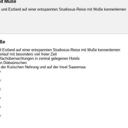
mit Muße
nd und Estland auf einer entspannten Studiosus-Reise mit Muße kennenlernen
uße
nd Estland auf einer entspannten Studiosus-Reise mit Muße kennenlernen
auf mit besonders viel freier Zeit
fachübernachtungen in zentral gelegenen Hotels
on Diätwünschen
 der Kurischen Nehrung und auf der Insel Saaremaa