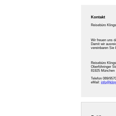
Kontakt
Reisebüro Klings
Wir freuen uns d
Damit wir ausrei
vereinbaren Sie 
Reisebüro Kling
Oberföhringer St
81925 München
Telefon 089/957
eMail:
info@klin