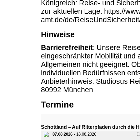
Königreich: Reise- und Sicherh
zur aktuellen Lage: https://ww
amt.de/de/ReiseUndSicherheit
Hinweise
Barrierefreiheit
: Unsere Reise
eingeschränkter Mobilität und
Allgemeinen nicht geeignet. O
individuellen Bedürfnissen entsp
Anbieterhinweis: Studiosus R
80992 München
Termine
Schottland – Auf Ritterpfaden durch die 
07.08.2026
- 18.08.2026
D