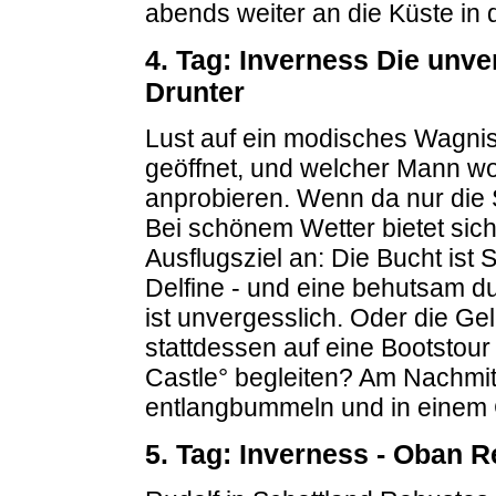
abends weiter an die Küste in 
4. Tag: Inverness Die unv
Drunter
Lust auf ein modisches Wagnis
geöffnet, und welcher Mann wol
anprobieren. Wenn da nur die S
Bei schönem Wetter bietet sich
Ausflugsziel an: Die Bucht ist
Delfine - und eine behutsam d
ist unvergesslich. Oder die Ge
stattdessen auf eine Bootstou
Castle° begleiten? Am Nachmi
entlangbummeln und in einem 
5. Tag: Inverness - Oban 