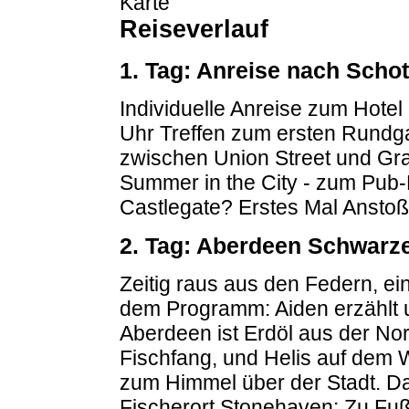
Reiseverlauf
1. Tag: Anreise nach Schot
Individuelle Anreise zum Hote
Uhr Treffen zum ersten Rundg
zwischen Union Street und Gra
Summer in the City - zum Pub-D
Castlegate? Erstes Mal Anstoße
2. Tag: Aberdeen Schwarz
Zeitig raus aus den Federn, e
dem Programm: Aiden erzählt 
Aberdeen ist Erdöl aus der Nor
Fischfang, und Helis auf dem
zum Himmel über der Stadt. D
Fischerort Stonehaven: Zu Fuß