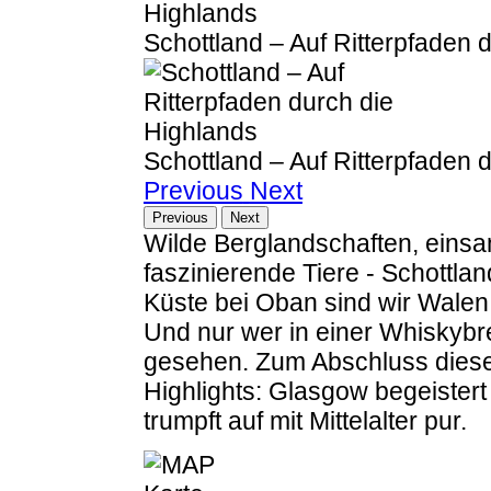
Schottland – Auf Ritterpfaden 
Schottland – Auf Ritterpfaden 
Previous
Next
Previous
Next
Wilde Berglandschaften, einsa
faszinierende Tiere - Schottlan
Küste bei Oban sind wir Walen
Und nur wer in einer Whiskybre
gesehen. Zum Abschluss dieser
Highlights: Glasgow begeistert
trumpft auf mit Mittelalter pur.