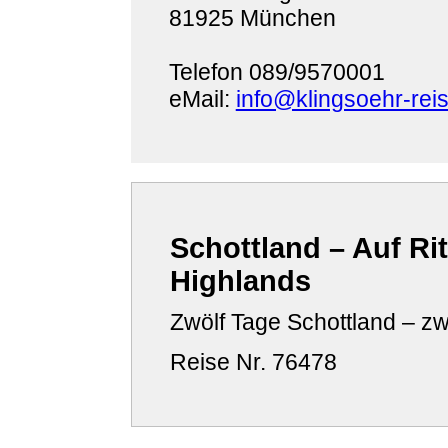
81925 München
Telefon 089/9570001
eMail:
info@klingsoehr-rei
Schottland – Auf Ri
Highlands
Zwölf Tage Schottland – zw
Reise Nr. 76478