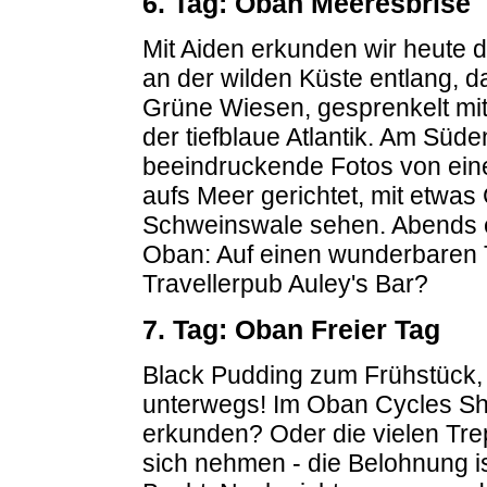
6. Tag: Oban Meeresbrise
Mit Aiden erkunden wir heute d
an der wilden Küste entlang, da
Grüne Wiesen, gesprenkelt mit
der tiefblaue Atlantik. Am Süd
beeindruckende Fotos von eine
aufs Meer gerichtet, mit etwa
Schweinswale sehen. Abends er
Oban: Auf einen wunderbaren 
Travellerpub Auley's Bar?
7. Tag: Oban Freier Tag
Black Pudding zum Frühstück,
unterwegs! Im Oban Cycles Sh
erkunden? Oder die vielen Tr
sich nehmen - die Belohnung is