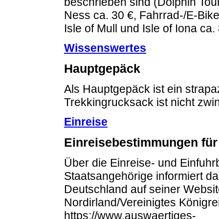
beschrieben sind (Dolphin Tour
Ness ca. 30 €, Fahrrad-/E-Bike
Isle of Mull und Isle of Iona ca.
Wissenswertes
Hauptgepäck
Als Hauptgepäck ist ein strapaz
Trekkingrucksack ist nicht zw
Einreise
Einreisebestimmungen für
Über die Einreise- und Einfuh
Staatsangehörige informiert d
Deutschland auf seiner Websit
Nordirland/Vereinigtes Königrei
https://www.auswaertiges-