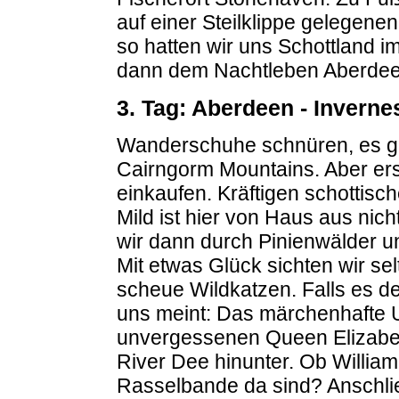
auf einer Steilklippe gelegene
so hatten wir uns Schottland i
dann dem Nachtleben Aberdee
3. Tag: Aberdeen - Inverne
Wanderschuhe schnüren, es geh
Cairngorm Mountains. Aber ers
einkaufen. Kräftigen schottis
Mild ist hier von Haus aus ni
wir dann durch Pinienwälder un
Mit etwas Glück sichten wir se
scheue Wildkatzen. Falls es der
uns meint: Das märchenhafte 
unvergessenen Queen Elizabeth
River Dee hinunter. Ob William
Rasselbande da sind? Anschli