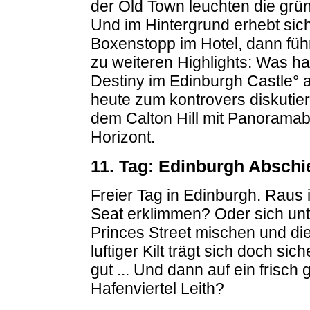
der Old Town leuchten die grü
Und im Hintergrund erhebt sic
Boxenstopp im Hotel, dann füh
zu weiteren Highlights: Was h
Destiny im Edinburgh Castle° 
heute zum kontrovers diskuti
dem Calton Hill mit Panoramabl
Horizont.
11. Tag: Edinburgh Abschi
Freier Tag in Edinburgh. Raus
Seat erklimmen? Oder sich unt
Princes Street mischen und di
luftiger Kilt trägt sich doch s
gut ... Und dann auf ein frisc
Hafenviertel Leith?