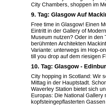
City Chambers, shoppen im Mer
9. Tag: Glasgow Auf Mack
Free time in Glasgow! Einen M
Eintritt in der Gallery of Mode
Museum nutzen? Oder in den 
berühmten Architekten Mackin
Variante: unterwegs im Hop-on
till you drop auf dem riesigen
10. Tag: Glasgow - Edinbu
City hopping in Scotland: Wir 
Mittag in der Hauptstadt. Sch
Waverley Station bietet sich u
Europas: Die National Gallery 
kopfsteingepflasterten Gassen