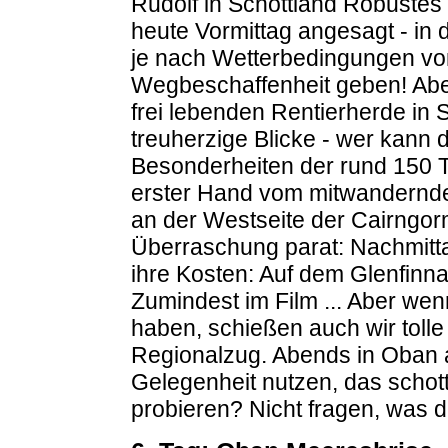
Rudolf in Schottland Robuste
heute Vormittag angesagt - i
je nach Wetterbedingungen von
Wegbeschaffenheit geben! Aber
frei lebenden Rentierherde in 
treuherzige Blicke - wer kann 
Besonderheiten der rund 150
erster Hand vom mitwandernd
an der Westseite der Cairngor
Überraschung parat: Nachmitt
ihre Kosten: Auf dem Glenfinn
Zumindest im Film ... Aber wen
haben, schießen auch wir toll
Regionalzug. Abends in Oban
Gelegenheit nutzen, das schot
probieren? Nicht fragen, was dr