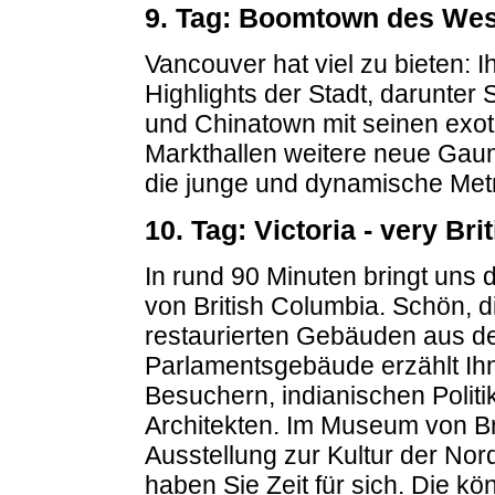
9. Tag: Boomtown des We
Vancouver hat viel zu bieten: Ih
Highlights der Stadt, darunter 
und Chinatown mit seinen exot
Markthallen weitere neue Gau
die junge und dynamische Metr
10. Tag: Victoria - very Brit
In rund 90 Minuten bringt uns d
von British Columbia. Schön, die
restaurierten Gebäuden aus d
Parlamentsgebäude erzählt Ihne
Besuchern, indianischen Polit
Architekten. Im Museum von Bri
Ausstellung zur Kultur der No
haben Sie Zeit für sich. Die kö