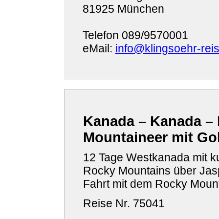
81925 München
Telefon 089/9570001
eMail:
info@klingsoehr-rei
Kanada – Kanada – 
Mountaineer mit Go
12 Tage Westkanada mit ku
Rocky Mountains über Jasp
Fahrt mit dem Rocky Mount
Reise Nr. 75041