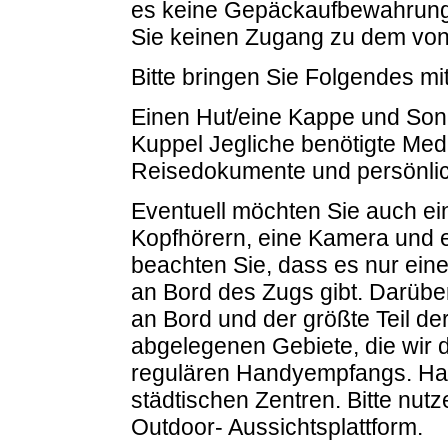
es keine Gepäckaufbewahrung ü
Sie keinen Zugang zu dem vo
Bitte bringen Sie Folgendes mi
Einen Hut/eine Kappe und Sonn
Kuppel Jegliche benötigte Me
Reisedokumente und persönli
Eventuell möchten Sie auch ein
Kopfhörern, eine Kamera und ex
beachten Sie, dass es nur ei
an Bord des Zugs gibt. Darübe
an Bord und der größte Teil de
abgelegenen Gebiete, die wir 
regulären Handyempfangs. Han
städtischen Zentren. Bitte nut
Outdoor- Aussichtsplattform.