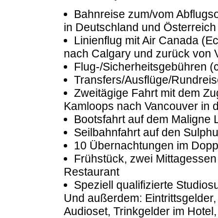
Bahnreise zum/vom Abflugsor
in Deutschland und Österreich
Linienflug mit Air Canada (E
nach Calgary und zurück von 
Flug-/Sicherheitsgebühren (c
Transfers/Ausflüge/Rundrei
Zweitägige Fahrt mit dem Z
Kamloops nach Vancouver in d
Bootsfahrt auf dem Maligne 
Seilbahnfahrt auf den Sulph
10 Übernachtungen im Doppe
Frühstück, zwei Mittagesse
Restaurant
Speziell qualifizierte Studio
Und außerdem: Eintrittsgelder
Audioset, Trinkgelder im Hotel, 