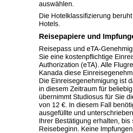
auswählen.
Die Hotelklassifizierung beruh
Hotels.
Reisepapiere und Impfung
Reisepass und eTA-Genehmigun
Sie eine kostenpflichtige Einr
Authorization (eTA). Alle Flug
Kanada diese Einreisegenehmi
Die Einreisegenehmigung ist dan
in diesem Zeitraum für beliebi
übernimmt Studiosus für Sie d
von 12 €. In diesem Fall benöti
ausgefüllte und unterschriebe
Ihrer Bestätigung erhalten, bi
Reisebeginn. Keine Impfungen