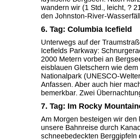
wandern wir (1 Std., leicht, ?
den Johnston-River-Wasserfäl
6. Tag: Columbia Icefield
Unterwegs auf der Traumstraß
Icefields Parkway: Schnurger
2000 Metern vorbei an Bergsee
eisblauen Gletschern wie dem 
Nationalpark (UNESCO-Welter
Anfassen. Aber auch hier mach
bemerkbar. Zwei Übernachtung
7. Tag: Im Rocky Mountain
Am Morgen besteigen wir den 
unsere Bahnreise durch Kana
schneebedeckten Berggipfeln 