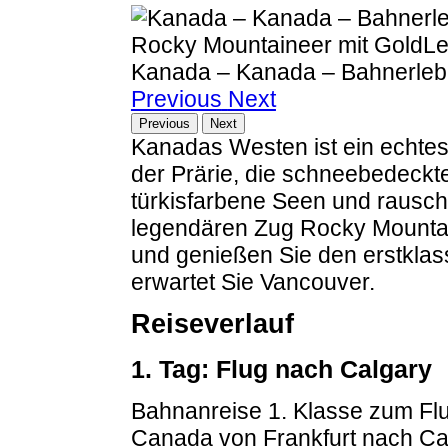
Kanada – Kanada – Bahnerlebn
Previous
Next
Previous
Next
Kanadas Westen ist ein echtes
der Prärie, die schneebedeckt
türkisfarbene Seen und rausc
legendären Zug Rocky Mountai
und genießen Sie den erstklas
erwartet Sie Vancouver.
Reiseverlauf
1. Tag: Flug nach Calgary
Bahnanreise 1. Klasse zum Flu
Canada von Frankfurt nach Calg