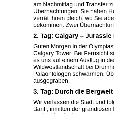
am Nachmittag und Transfer z
Übernachtungen. Sie haben Hun
verrät Ihnen gleich, wo Sie ab
bekommen. Zwei Übernachtun
2. Tag: Calgary – Jurassic 
Guten Morgen in der Olympiast
Calgary Tower. Bei Fernsicht s
es uns auf einem Ausflug in d
Wildwestlandschaft bei Drumh
Paläontologen schwärmen. Über
ausgegraben.
3. Tag: Durch die Bergwelt
Wir verlassen die Stadt und fo
Banff, inmitten der grandiose