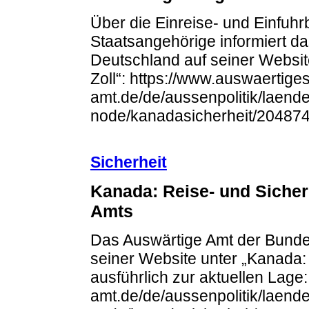
Über die Einreise- und Einfuh
Staatsangehörige informiert d
Deutschland auf seiner Website
Zoll“: https://www.auswaertiges
amt.de/de/aussenpolitik/laend
node/kanadasicherheit/20487
Sicherheit
Kanada: Reise- und Sicher
Amts
Das Auswärtige Amt der Bundes
seiner Website unter „Kanada:
ausführlich zur aktuellen Lage
amt.de/de/aussenpolitik/laend