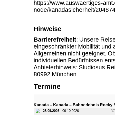
https://www.auswaertiges-amt.
node/kanadasicherheit/20487
Hinweise
Barrierefreiheit
: Unsere Reise
eingeschränkter Mobilität und
Allgemeinen nicht geeignet. O
individuellen Bedürfnissen entsp
Anbieterhinweis: Studiosus R
80992 München
Termine
Kanada – Kanada – Bahnerlebnis Rocky M
28.09.2026
- 09.10.2026
D