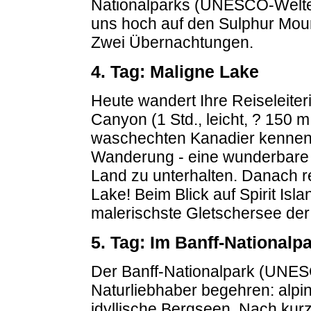
Nationalparks (UNESCO-Welter
uns hoch auf den Sulphur Moun
Zwei Übernachtungen.
4. Tag: Maligne Lake
Heute wandert Ihre Reiseleite
Canyon (1 Std., leicht, ? 150 
waschechten Kanadier kennen; 
Wanderung - eine wunderbare G
Land zu unterhalten. Danach r
Lake! Beim Blick auf Spirit Isl
malerischste Gletschersee der 
5. Tag: Im Banff-Nationalp
Der Banff-Nationalpark (UNES
Naturliebhaber begehren: alpi
idyllische Bergseen. Nach kur