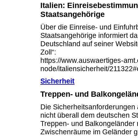
Italien: Einreisebestimmu
Staatsangehörige
Über die Einreise- und Einfuh
Staatsangehörige informiert d
Deutschland auf seiner Website 
Zoll“:
https://www.auswaertiges-amt.d
node/italiensicherheit/211322
Sicherheit
Treppen- und Balkongelän
Die Sicherheitsanforderungen 
nicht überall dem deutschen S
Treppen- und Balkongeländer n
Zwischenräume im Geländer gr