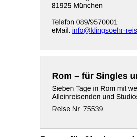
81925 München
Telefon 089/9570001
eMail:
info@klingsoehr-rei
Rom – für Singles u
Sieben Tage in Rom mit we
Alleinreisenden und Studio
Reise Nr. 75539