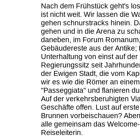
Nach dem Frühstück geht's los.
ist nicht weit. Wir lassen die
gehen schnurstracks hinein. D
gehen und in die Arena zu scha
daneben, im Forum Romanum, 
Gebäudereste aus der Antike; P
Unterhaltung von einst auf der
Regierungssitz seit Jahrhunder
der Ewigen Stadt, die vom Kap
wir es wie die Römer an einem
"Passeggiata" und flanieren du
Auf der verkehrsberuhigten Vi
Geschäfte offen. Lust auf erst
Brunnen vorbeischauen? Abend
alle gemeinsam das Welcome-Di
Reiseleiterin.