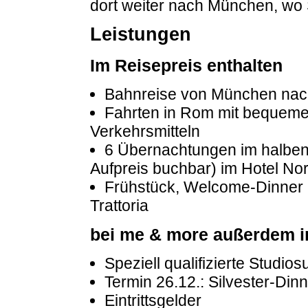
dort weiter nach München, wo
Leistungen
Im Reisepreis enthalten
Bahnreise von München nach
Fahrten in Rom mit bequeme
Verkehrsmitteln
6 Übernachtungen im halbe
Aufpreis buchbar) im Hotel N
Frühstück, Welcome-Dinner 
Trattoria
bei me & more außerdem i
Speziell qualifizierte Studio
Termin 26.12.: Silvester-Din
Eintrittsgelder