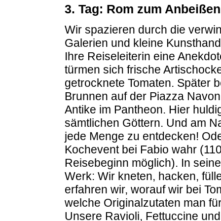
3. Tag: Rom zum Anbeißen
Wir spazieren durch die verwi
Galerien und kleine Kunsthand
Ihre Reiseleiterin eine Anekdo
türmen sich frische Artischock
getrocknete Tomaten. Später b
Brunnen auf der Piazza Navon
Antike im Pantheon. Hier huldi
sämtlichen Göttern. Und am Nac
jede Menge zu entdecken! Od
Kochevent bei Fabio wahr (11
Reisebeginn möglich). In sein
Werk: Wir kneten, hacken, fü
erfahren wir, worauf wir bei T
welche Originalzutaten man für
Unsere Ravioli, Fettuccine und 