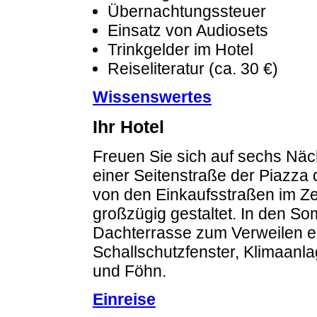
Übernachtungssteuer
Einsatz von Audiosets
Trinkgelder im Hotel
Reiseliteratur (ca. 30 €)
Wissenswertes
Ihr Hotel
Freuen Sie sich auf sechs Näch
einer Seitenstraße der Piazza d
von den Einkaufsstraßen im Ze
großzügig gestaltet. In den S
Dachterrasse zum Verweilen e
Schallschutzfenster, Klimaanla
und Föhn.
Einreise