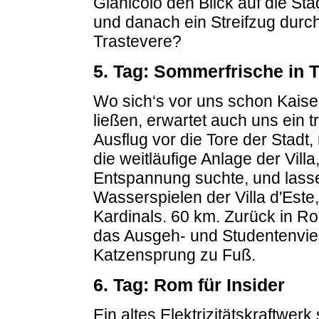
Gianicolo den Blick auf die St
und danach ein Streifzug durch
Trastevere?
5. Tag: Sommerfrische in T
Wo sich‘s vor uns schon Kaise
ließen, erwartet auch uns ein 
Ausflug vor die Tore der Stadt,
die weitläufige Anlage der Vill
Entspannung suchte, und lass
Wasserspielen der Villa d'Este
Kardinals. 60 km. Zurück in Ro
das Ausgeh- und Studentenvier
Katzensprung zu Fuß.
6. Tag: Rom für Insider
Ein altes Elektrizitätskraftwer