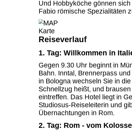
Und Hobbyköche gönnen sich v
Fabio römische Spezialitäten 
Reiseverlauf
1. Tag: Willkommen in Ital
Gegen 9.30 Uhr beginnt in Mü
Bahn. Inntal, Brennerpass und 
in Bologna wechseln Sie in die "
Schnellzug heißt, und brause
eintreffen. Das Hotel liegt in G
Studiosus-Reiseleiterin und gi
Übernachtungen in Rom.
2. Tag: Rom - vom Koloss