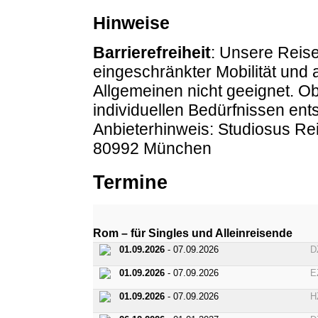
Hinweise
Barrierefreiheit
: Unsere Reise
eingeschränkter Mobilität und
Allgemeinen nicht geeignet. O
individuellen Bedürfnissen entsp
Anbieterhinweis: Studiosus R
80992 München
Termine
Rom – für Singles und Alleinreisende
01.09.2026
- 07.09.2026
D
01.09.2026
- 07.09.2026
E
01.09.2026
- 07.09.2026
H