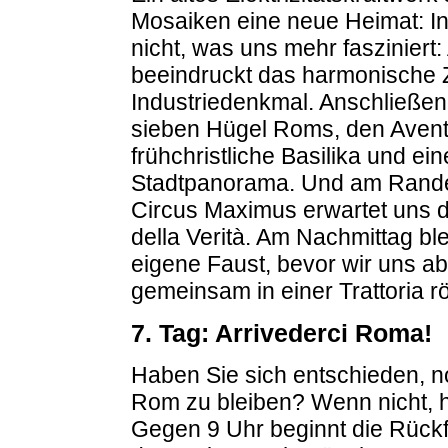
Mosaiken eine neue Heimat: In
nicht, was uns mehr fasziniert:
beeindruckt das harmonische 
Industriedenkmal. Anschließen
sieben Hügel Roms, den Aventin
frühchristliche Basilika und e
Stadtpanorama. Und am Rand
Circus Maximus erwartet uns d
della Verità. Am Nachmittag blei
eigene Faust, bevor wir uns a
gemeinsam in einer Trattoria r
7. Tag: Arrivederci Roma!
Haben Sie sich entschieden, no
Rom zu bleiben? Wenn nicht, 
Gegen 9 Uhr beginnt die Rückf