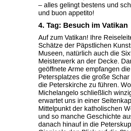
– alles gelingt bestens und sc
und buon appetito!
4. Tag: Besuch im Vatikan
Auf zum Vatikan! Ihre Reiselei
Schätze der Päpstlichen Kuns
Museen, natürlich auch die Six
Meisterwerk an der Decke. Dan
geöffnete Arme empfangen di
Petersplatzes die große Schar 
die Peterskirche zu führen. Wo
Michelangelo schließlich winzi
erwartet uns in einer Seitenka
Mittelpunkt der katholischen We
und so manche Geschichte aus
danach hinauf in die Petersku