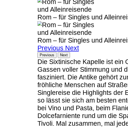
Rom – für Singles und Alleinre
Rom – für Singles und Alleinre
Previous
Next
Previous
Next
Die Sixtinische Kapelle ist ein 
Gassen voller Stimmung und 
fasziniert. Die Antike gehört 
fröhliche Menschen auf Straßen
Singlereise die Highlights der
so lässt sie sich am besten e
bei Vino und Pasta, beim Flani
Dolcefarniente rund um die S
Tivoli. Mal zusammen, mal jeder