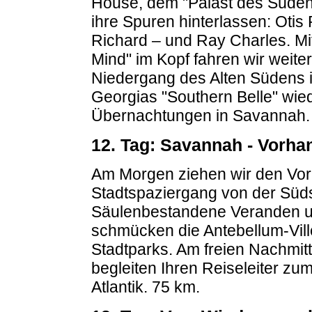
House, dem "Palast des Südens
ihre Spuren hinterlassen: Otis 
Richard – und Ray Charles. Mi
Mind" im Kopf fahren wir weit
Niedergang des Alten Südens i
Georgias "Southern Belle" wie
Übernachtungen in Savannah.
12. Tag: Savannah - Vorhan
Am Morgen ziehen wir den Vo
Stadtspaziergang von der Süd
Säulenbestandene Veranden un
schmücken die Antebellum-Vill
Stadtparks. Am freien Nachmit
begleiten Ihren Reiseleiter z
Atlantik. 75 km.