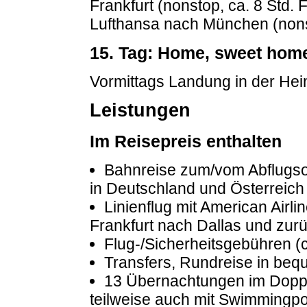
Frankfurt (nonstop, ca. 8 Std. 
Lufthansa nach München (nonst
15. Tag: Home, sweet hom
Vormittags Landung in der Hei
Leistungen
Im Reisepreis enthalten
Bahnreise zum/vom Abflugsor
in Deutschland und Österreich
Linienflug mit American Airl
Frankfurt nach Dallas und zurü
Flug-/Sicherheitsgebühren (c
Transfers, Rundreise in be
13 Übernachtungen im Doppe
teilweise auch mit Swimmingpo