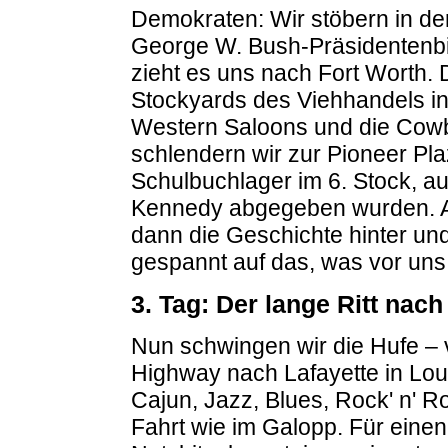
Demokraten: Wir stöbern in de
George W. Bush-Präsidentenbib
zieht es uns nach Fort Worth. 
Stockyards des Viehhandels i
Western Saloons und die Cowbo
schlendern wir zur Pioneer Pl
Schulbuchlager im 6. Stock, a
Kennedy abgegeben wurden. A
dann die Geschichte hinter und
gespannt auf das, was vor uns 
3. Tag: Der lange Ritt nac
Nun schwingen wir die Hufe – vo
Highway nach Lafayette in Lo
Cajun, Jazz, Blues, Rock' n' R
Fahrt wie im Galopp. Für eine