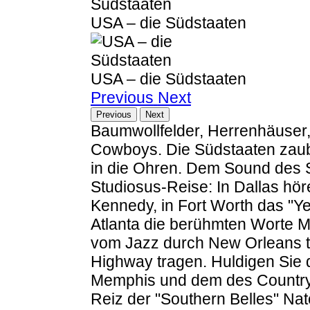
USA – die Südstaaten
USA – die Südstaaten
Previous
Next
Previous
Next
Baumwollfelder, Herrenhäuser
Cowboys. Die Südstaaten zaub
in die Ohren. Dem Sound des S
Studiosus-Reise: In Dallas hör
Kennedy, in Fort Worth das "Y
Atlanta die berühmten Worte Ma
vom Jazz durch New Orleans t
Highway tragen. Huldigen Sie d
Memphis und dem des Country i
Reiz der "Southern Belles" N