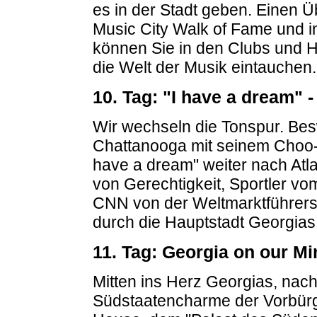
es in der Stadt geben. Einen Ü
Music City Walk of Fame und
können Sie in den Clubs und H
die Welt der Musik eintauchen
10. Tag: "I have a dream" -
Wir wechseln die Tonspur. Besw
Chattanooga mit seinem Choo-
have a dream" weiter nach Atla
von Gerechtigkeit, Sportler v
CNN von der Weltmarktführers
durch die Hauptstadt Georgias
11. Tag: Georgia on our Mi
Mitten ins Herz Georgias, nac
Südstaatencharme der Vorbürg