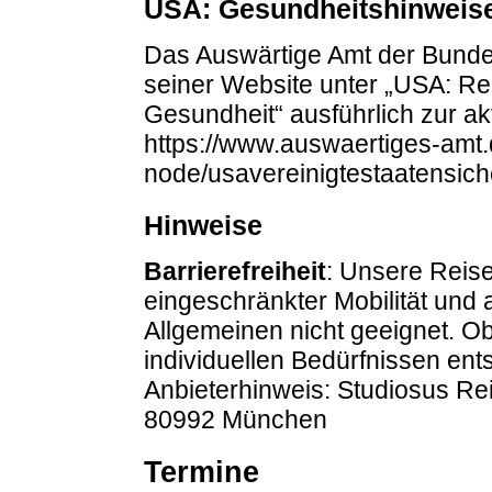
USA: Gesundheitshinweis
Das Auswärtige Amt der Bundes
seiner Website unter „USA: Re
Gesundheit“ ausführlich zur ak
https://www.auswaertiges-amt.
node/usavereinigtestaatensic
Hinweise
Barrierefreiheit
: Unsere Reise
eingeschränkter Mobilität und
Allgemeinen nicht geeignet. O
individuellen Bedürfnissen entsp
Anbieterhinweis: Studiosus R
80992 München
Termine