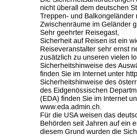
nicht überall dem deutschen S
Treppen- und Balkongeländer n
Zwischenräume im Geländer gr
Sehr geehrter Reisegast,
Sicherheit auf Reisen ist ein w
Reiseveranstalter sehr ernst n
zusätzlich zu unseren vielen l
Sicherheitshinweise des Auswä
finden Sie im Internet unter h
Sicherheitshinweise des öster
des Eidgenössischen Departme
(EDA) finden Sie im Internet u
www.eda.admin.ch.
Für die USA weisen das deuts
Behörden seit Jahren auf ein e
diesem Grund wurden die Sich