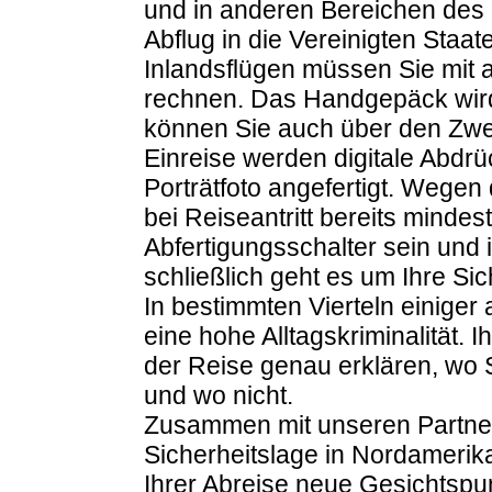
und in anderen Bereichen des 
Abflug in die Vereinigten Staat
Inlandsflügen müssen Sie mit 
rechnen. Das Handgepäck wird 
können Sie auch über den Zwec
Einreise werden digitale Abdrüc
Porträtfoto angefertigt. Wegen 
bei Reiseantritt bereits minde
Abfertigungsschalter sein und 
schließlich geht es um Ihre Sic
In bestimmten Vierteln einiger
eine hohe Alltagskriminalität. 
der Reise genau erklären, wo 
und wo nicht.
Zusammen mit unseren Partner
Sicherheitslage in Nordamerika 
Ihrer Abreise neue Gesichtspu