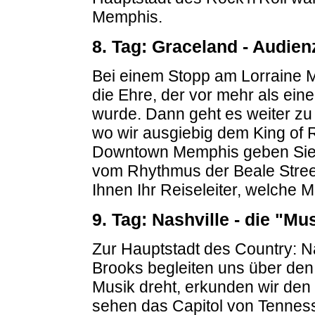
Memphis.
8. Tag: Graceland - Audie
Bei einem Stopp am Lorraine M
die Ehre, der vor mehr als ei
wurde. Dann geht es weiter zu
wo wir ausgiebig dem King of R
Downtown Memphis geben Sie d
vom Rhythmus der Beale Street
Ihnen Ihr Reiseleiter, welche 
9. Tag: Nashville - die "Mu
Zur Hauptstadt des Country: N
Brooks begleiten uns über den
Musik dreht, erkunden wir den
sehen das Capitol von Tenness