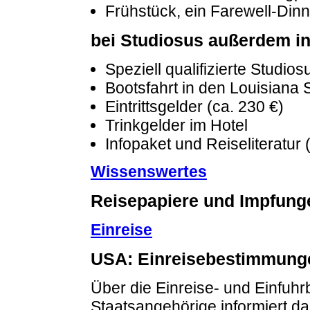
Frühstück, ein Farewell-Din
bei Studiosus außerdem in
Speziell qualifizierte Studio
Bootsfahrt in den Louisian
Eintrittsgelder (ca. 230 €)
Trinkgelder im Hotel
Infopaket und Reiseliteratur 
Wissenswertes
Reisepapiere und Impfung
Einreise
USA: Einreisebestimmunge
Über die Einreise- und Einfuh
Staatsangehörige informiert d