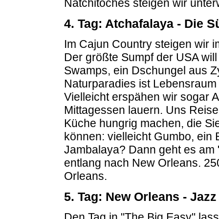
Natchitoches steigen wir unte
4. Tag: Atchafalaya - Die
Im Cajun Country steigen wir i
Der größte Sumpf der USA will 
Swamps, ein Dschungel aus Z
Naturparadies ist Lebensraum
Vielleicht erspähen wir sogar A
Mittagessen lauern. Uns Reisen
Küche hungrig machen, die Si
können: vielleicht Gumbo, ein 
Jambalaya? Dann geht es am "O
entlang nach New Orleans. 25
Orleans.
5. Tag: New Orleans - Jazz l
Den Tag in "The Big Easy" las