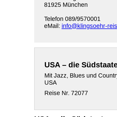
81925 München
Telefon 089/9570001
eMail:
info@klingsoehr-rei
USA – die Südstaat
Mit Jazz, Blues und Count
USA
Reise Nr. 72077