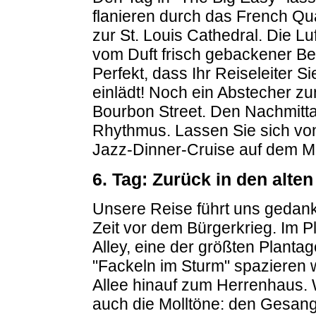
flanieren durch das French Qu
zur St. Louis Cathedral. Die Lu
vom Duft frisch gebackener Be
Perfekt, dass Ihr Reiseleiter Si
einlädt! Noch ein Abstecher zu
Bourbon Street. Den Nachmitta
Rhythmus. Lassen Sie sich von 
Jazz-Dinner-Cruise auf dem Mi
6. Tag: Zurück in den alte
Unsere Reise führt uns gedankl
Zeit vor dem Bürgerkrieg. Im 
Alley, eine der größten Planta
"Fackeln im Sturm" spazieren 
Allee hinauf zum Herrenhaus.
auch die Molltöne: den Gesang