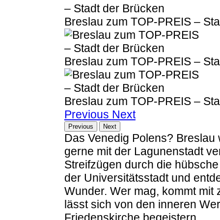
Breslau zum TOP-PREIS – Sta
Breslau zum TOP-PREIS – Sta
Breslau zum TOP-PREIS – Sta
Previous
Next
Previous
Next
Das Venedig Polens? Breslau 
gerne mit der Lagunenstadt ve
Streifzügen durch die hübsche 
der Universitätsstadt und ent
Wunder. Wer mag, kommt mit z
lässt sich von den inneren We
Friedenskirche begeistern.