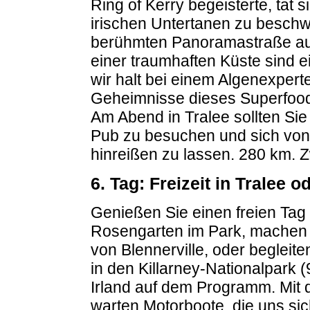
Ring of Kerry begeisterte, tat 
irischen Untertanen zu beschwi
berühmten Panoramastraße auf
einer traumhaften Küste sind
wir halt bei einem Algenexpert
Geheimnisse dieses Superfoods
Am Abend in Tralee sollten Sie
Pub zu besuchen und sich von 
hinreißen zu lassen. 280 km. 
6. Tag: Freizeit in Tralee 
Genießen Sie einen freien Tag
Rosengarten im Park, machen 
von Blennerville, oder begleite
in den Killarney-Nationalpark 
Irland auf dem Programm. Mit d
warten Motorboote, die uns sic