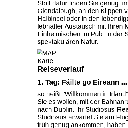
Stoff dafür finden Sie genug: 
Glendalough, an den Klippen v
Halbinsel oder in den lebendi
lebhafter Austausch mit Ihren M
Einheimischen im Pub. In der S
spektakulären Natur.
Reiseverlauf
1. Tag: Fáilte go Eireann ...
so heißt "Willkommen in Irland
Sie es wollen, mit der Bahnanr
nach Dublin. Ihr Studiosus-Rei
Studiosus erwartet Sie am Flu
früh genug ankommen, haben 