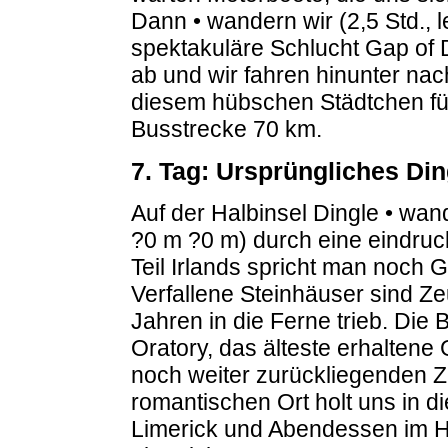
Dann • wandern wir (2,5 Std., l
spektakuläre Schlucht Gap of 
ab und wir fahren hinunter nach
diesem hübschen Städtchen füh
Busstrecke 70 km.
7. Tag: Ursprüngliches Din
Auf der Halbinsel Dingle • wand
?0 m ?0 m) durch eine eindruc
Teil Irlands spricht man noch G
Verfallene Steinhäuser sind Ze
Jahren in die Ferne trieb. Die
Oratory, das älteste erhalten
noch weiter zurückliegenden Z
romantischen Ort holt uns in d
Limerick und Abendessen im H