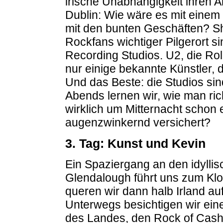
irische Unabhängigkeit ihren 
Dublin: Wie wäre es mit einem
mit den bunten Geschäften? Sho
Rockfans wichtiger Pilgerort s
Recording Studios. U2, die Rol
nur einige bekannte Künstler,
Und das Beste: die Studios sin
Abends lernen wir, wie man ric
wirklich um Mitternacht schon 
augenzwinkernd versichert?
3. Tag: Kunst und Kevin
Ein Spaziergang an den idylli
Glendalough führt uns zum Klo
queren wir dann halb Irland a
Unterwegs besichtigen wir eine
des Landes, den Rock of Cash