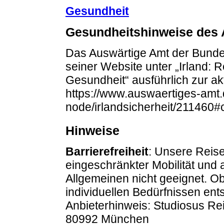
Gesundheit
Gesundheitshinweise des 
Das Auswärtige Amt der Bundes
seiner Website unter „Irland: 
Gesundheit“ ausführlich zur ak
https://www.auswaertiges-amt.d
node/irlandsicherheit/211460#
Hinweise
Barrierefreiheit
: Unsere Reise
eingeschränkter Mobilität und
Allgemeinen nicht geeignet. O
individuellen Bedürfnissen entsp
Anbieterhinweis: Studiosus R
80992 München