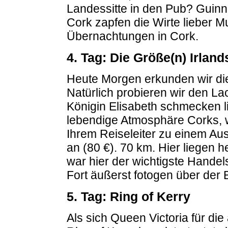
Landessitte in den Pub? Guinne
Cork zapfen die Wirte lieber 
Übernachtungen in Cork.
4. Tag: Die Größe(n) Irland
Heute Morgen erkunden wir die
Natürlich probieren wir den La
Königin Elisabeth schmecken l
lebendige Atmosphäre Corks, wi
Ihrem Reiseleiter zu einem Aus
an (80 €). 70 km. Hier liegen h
war hier der wichtigste Hande
Fort äußerst fotogen über der 
5. Tag: Ring of Kerry
Als sich Queen Victoria für d