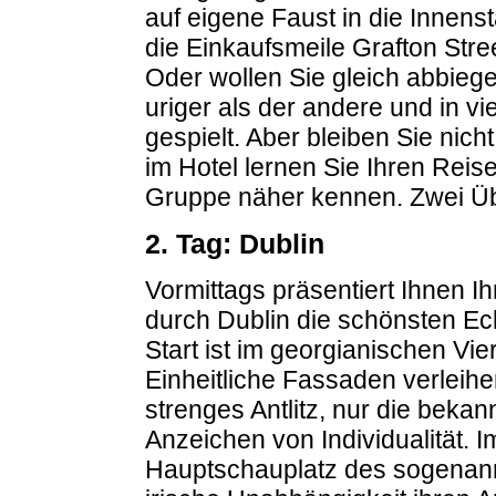
auf eigene Faust in die Innens
die Einkaufsmeile Grafton Stre
Oder wollen Sie gleich abbieg
uriger als der andere und in v
gespielt. Aber bleiben Sie ni
im Hotel lernen Sie Ihren Reis
Gruppe näher kennen. Zwei Üb
2. Tag: Dublin
Vormittags präsentiert Ihnen I
durch Dublin die schönsten Ec
Start ist im georgianischen Vi
Einheitliche Fassaden verleih
strenges Antlitz, nur die bekan
Anzeichen von Individualität. I
Hauptschauplatz des sogenann