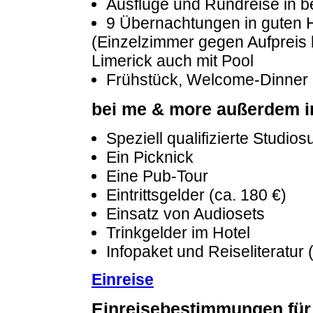
Ausflüge und Rundreise in
9 Übernachtungen in guten 
(Einzelzimmer gegen Aufpreis b
Limerick auch mit Pool
Frühstück, Welcome-Dinner 
bei me & more außerdem i
Speziell qualifizierte Studio
Ein Picknick
Eine Pub-Tour
Eintrittsgelder (ca. 180 €)
Einsatz von Audiosets
Trinkgelder im Hotel
Infopaket und Reiseliteratur 
Einreise
Einreisebestimmungen für