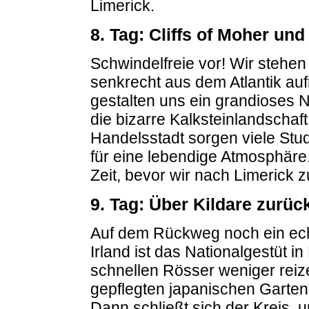
Limerick.
8. Tag: Cliffs of Moher un
Schwindelfreie vor! Wir stehen
senkrecht aus dem Atlantik au
gestalten uns ein grandioses 
die bizarre Kalksteinlandschaf
Handelsstadt sorgen viele Stu
für eine lebendige Atmosphäre
Zeit, bevor wir nach Limerick 
9. Tag: Über Kildare zurüc
Auf dem Rückweg noch ein echt
Irland ist das Nationalgestüt in
schnellen Rösser weniger reize
gepflegten japanischen Garten,
Dann schließt sich der Kreis,