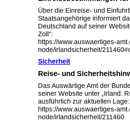
Über die Einreise- und Einfuh
Staatsangehörige informiert d
Deutschland auf seiner Website 
Zoll“:
https://www.auswaertiges-amt.d
node/irlandsicherheit/211460#
Sicherheit
Reise- und Sicherheitshi
Das Auswärtige Amt der Bundes
seiner Website unter „Irland: 
ausführlich zur aktuellen Lage:
https://www.auswaertiges-amt.d
node/irlandsicherheit/211460