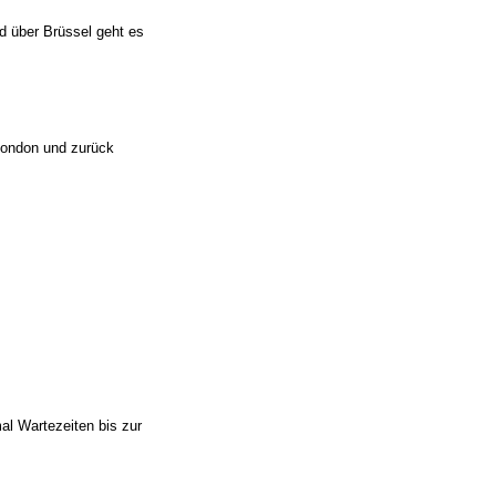
d über Brüssel geht es
London und zurück
al Wartezeiten bis zur