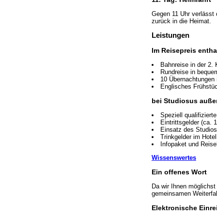
Gegen 11 Uhr verlässt 
zurück in die Heimat.
Leistungen
Im Reisepreis entha
Bahnreise in der 2.
Rundreise in bequ
10 Übernachtungen 
Englisches Frühstü
bei Studiosus auße
Speziell qualifizier
Eintrittsgelder (ca. 
Einsatz des Studio
Trinkgelder im Hotel
Infopaket und Reisel
Wissenswertes
Ein offenes Wort
Da wir Ihnen möglichst
gemeinsamen Weiterfah
Elektronische Einr