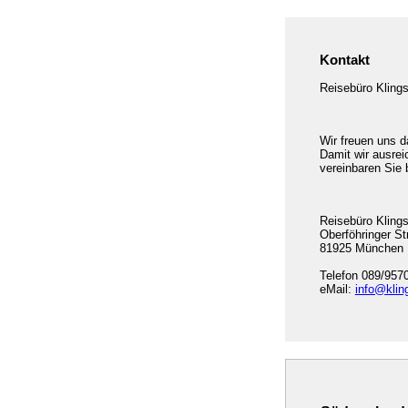
Kontakt
Reisebüro Klings
Wir freuen uns d
Damit wir ausrei
vereinbaren Sie 
Reisebüro Kling
Oberföhringer St
81925 München
Telefon 089/957
eMail:
info@klin