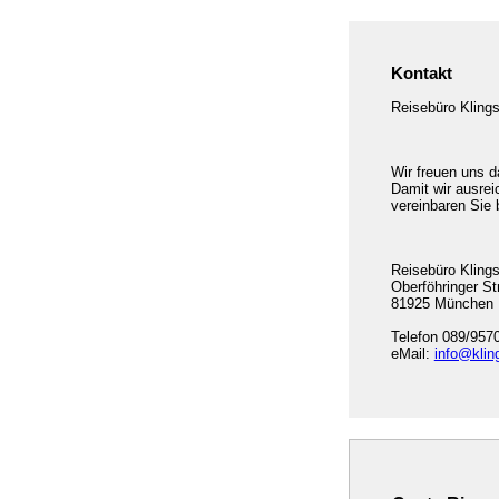
Kontakt
Reisebüro Klings
Wir freuen uns d
Damit wir ausrei
vereinbaren Sie 
Reisebüro Kling
Oberföhringer St
81925 München
Telefon 089/957
eMail:
info@klin