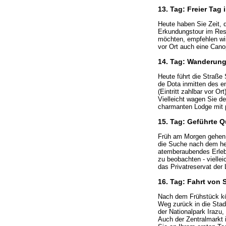
13. Tag: Freier Tag 
Heute haben Sie Zeit, 
Erkundungstour im Rese
möchten, empfehlen wir 
vor Ort auch eine Cano
14. Tag: Wanderung
Heute führt die Straße
de Dota inmitten des 
(Eintritt zahlbar vor O
Vielleicht wagen Sie d
charmanten Lodge mit pr
15. Tag: Geführte 
Früh am Morgen gehen 
die Suche nach dem hei
atemberaubendes Erlebn
zu beobachten - vielle
das Privatreservat de
16. Tag: Fahrt von
Nach dem Frühstück kön
Weg zurück in die Stad
der Nationalpark Irazu
Auch der Zentralmarkt i