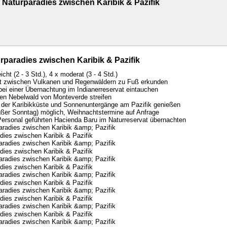
 Naturparadies zwischen Karibik & Pazifik
rparadies zwischen Karibik & Pazifik
cht (2 - 3 Std.), 4 x moderat (3 - 4 Std.)
alt zwischen Vulkanen und Regenwäldern zu Fuß erkunden
r bei einer Übernachtung im Indianerreservat eintauchen
en Nebelwald von Monteverde streifen
r der Karibikküste und Sonnenuntergänge am Pazifik genießen
ußer Sonntag) möglich, Weihnachtstermine auf Anfrage
Personal geführten Hacienda Baru im Naturreservat übernachten
dies zwischen Karibik & Pazifik
dies zwischen Karibik & Pazifik
dies zwischen Karibik & Pazifik
dies zwischen Karibik & Pazifik
dies zwischen Karibik & Pazifik
dies zwischen Karibik & Pazifik