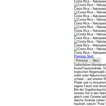
Costa Rica – Naturpara
Costa Rica – Naturpara
Costa Rica – Naturpara
Costa Rica – Naturpara
Costa Rica – Naturpara
Costa Rica – Naturpara
Costa Rica – Naturpara
Costa Rica – Naturpara
Previous
Next
Previous
Next
Selbstfahrer-Wanderrei
KüsteTraumstrände, Tie
tropischen Regenwald un
steht unter Naturschutz
schwer – auf unserer R
Pfade und zu einsamen 
eigene Faust und reise
Bei der Vogelbeobacht
können Sie in den Nati
gleich zwei Ozeane lad
welche Strände ziehen 
hautnah, warum "Pura Vi