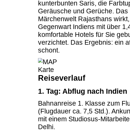
kunterbunten Saris, die Farbtu
Geräusche und Gerüche. Das k
Märchenwelt Rajasthans wirkt, a
Gegenwart Indiens mit über 1,
komfortable Hotels für Sie geb
verzichtet. Das Ergebnis: ein a
schont.
Reiseverlauf
1. Tag: Abflug nach Indien
Bahnanreise 1. Klasse zum Flu
(Flugdauer ca. 7,5 Std.). Ankun
mit einem Studiosus-Mitarbeit
Delhi.