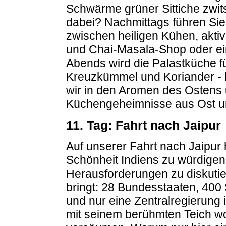
Schwärme grüner Sittiche zwit
dabei? Nachmittags führen Sie
zwischen heiligen Kühen, akti
und Chai-Masala-Shop oder e
Abends wird die Palastküche f
Kreuzkümmel und Koriander -
wir in den Aromen des Ostens 
Küchengeheimnisse aus Ost u
11. Tag: Fahrt nach Jaipur
Auf unserer Fahrt nach Jaipur 
Schönheit Indiens zu würdigen
Herausforderungen zu diskutier
bringt: 28 Bundesstaaten, 400
und nur eine Zentralregierung 
mit seinem berühmten Teich wol