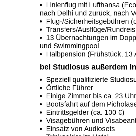
Linienflug mit Lufthansa (Ec
nach Delhi und zurück, nach V
Flug-/Sicherheitsgebühren (c
Transfers/Ausflüge/Rundreis
13 Übernachtungen im Doppe
und Swimmingpool
Halbpension (Frühstück, 13
bei Studiosus außerdem in
Speziell qualifizierte Studio
Örtliche Führer
Einige Zimmer bis ca. 23 Uh
Bootsfahrt auf dem Picholas
Eintrittsgelder (ca. 100 €)
Visagebühren und Visabeant
Einsatz von Audiosets