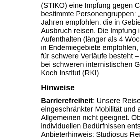
(STIKO) eine Impfung gegen C
bestimmte Personengruppen: „
Jahren empfohlen, die in Gebi
Ausbruch reisen. Die Impfung 
Aufenthalten (länger als 4 Woc
in Endemiegebiete empfohlen, s
für schwere Verläufe besteht 
bei schweren internistischen 
Koch Institut (RKI).
Hinweise
Barrierefreiheit
: Unsere Reise
eingeschränkter Mobilität und
Allgemeinen nicht geeignet. O
individuellen Bedürfnissen entsp
Anbieterhinweis: Studiosus R