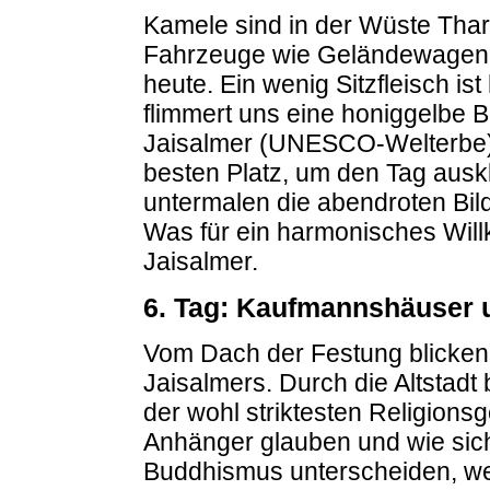
Kamele sind in der Wüste Tha
Fahrzeuge wie Geländewagen 
heute. Ein wenig Sitzfleisch is
flimmert uns eine honiggelbe 
Jaisalmer (UNESCO-Welterbe). 
besten Platz, um den Tag ausk
untermalen die abendroten Bil
Was für ein harmonisches Wil
Jaisalmer.
6. Tag: Kaufmannshäuser
Vom Dach der Festung blicken
Jaisalmers. Durch die Altstad
der wohl striktesten Religions
Anhänger glauben und wie sic
Buddhismus unterscheiden, wei