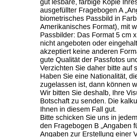
gut lesbare, farbige Kopie Ihr
ausgefüllter Fragebogen A „An
biometrisches Passbild in Far
Amerikanisches Format), mit 
Passbilder: Das Format 5 cm x
nicht angeboten oder eingehal
akzeptiert keine anderen Form
gute Qualität der Passfotos un
Verzichten Sie daher bitte auf
Haben Sie eine Nationalität, die
zugelassen ist, dann können wi
Wir bitten Sie deshalb, Ihre V
Botschaft zu senden. Die kalku
Ihnen in diesem Fall gut.
Bitte schicken Sie uns in jede
den Fragebogen B „Angaben für
Angaben zur Erstellung einer Vi