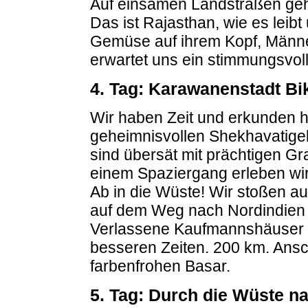
Auf einsamen Landstraßen geht
Das ist Rajasthan, wie es leibt
Gemüse auf ihrem Kopf, Männe
erwartet uns ein stimmungsvol
4. Tag: Karawanenstadt Bi
Wir haben Zeit und erkunden h
geheimnisvollen Shekhavatigeb
sind übersät mit prächtigen Gra
einem Spaziergang erleben wir
Ab in die Wüste! Wir stoßen au
auf dem Weg nach Nordindien d
Verlassene Kaufmannshäuser er
besseren Zeiten. 200 km. Ans
farbenfrohen Basar.
5. Tag: Durch die Wüste n