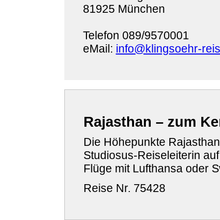
81925 München
Telefon 089/9570001
eMail:
info@klingsoehr-rei
Rajasthan – zum Ke
Die Höhepunkte Rajasthans
Studiosus-Reiseleiterin au
Flüge mit Lufthansa oder 
Reise Nr. 75428