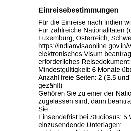
Einreisebestimmungen
Für die Einreise nach Indien wi
Für zahlreiche Nationalitäten (
Luxemburg, Österreich, Schweiz,
https://indianvisaonline.gov.in
elektronisches Visum beantrag
erforderliches Reisedokument
Mindestgültigkeit: 6 Monate ü
Anzahl freie Seiten: 2 (S.5 un
gezählt)
Gehören Sie zu einer der Nation
zugelassen sind, dann beantrag
Sie.
Einsendefrist bei Studiosus: 
einzusendende Unterlagen: