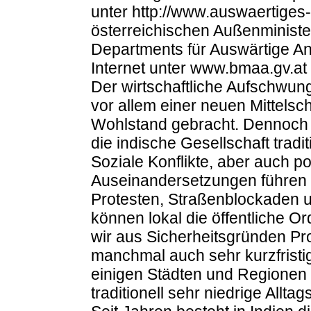
unter http://www.auswaertiges
österreichischen Außenminist
Departments für Auswärtige An
Internet unter www.bmaa.gv.at
Der wirtschaftliche Aufschwung 
vor allem einer neuen Mittelsc
Wohlstand gebracht. Dennoch h
die indische Gesellschaft trad
Soziale Konflikte, aber auch pol
Auseinandersetzungen führen 
Protesten, Straßenblockaden 
können lokal die öffentliche O
wir aus Sicherheitsgründen Pr
manchmal auch sehr kurzfrist
einigen Städten und Regionen s
traditionell sehr niedrige Alltags