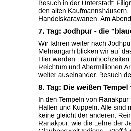
Besuch in der Unterstadt: Fili
den alten Kaufmannshäusern, 
Handelskarawanen. Am Abend e
7. Tag: Jodhpur - die "blau
Wir fahren weiter nach Jodhpu
Mehrangarh blicken wir auf d
Hier werden Traumhochzeiten 
Reichtum und Abermillionen Arm
weiter auseinander. Besuch d
8. Tag: Die weißen Tempel
In den Tempeln von Ranakpur 
Hallen und Kuppeln. Alle sind 
keine gleicht der anderen. Rei
Ranakpur, wie die Lehre der Ja
Glaubenswelt Indiens - Stoff f