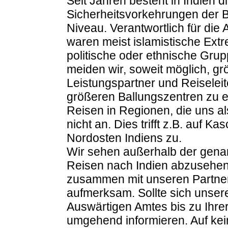
Seit Jahren besteht in Indien 
Sicherheitsvorkehrungen der 
Niveau. Verantwortlich für di
waren meist islamistische Extr
politische oder ethnische Gru
meiden wir, soweit möglich,
Leistungspartner und Reiselei
größeren Ballungszentren zu 
Reisen in Regionen, die uns al
nicht an. Dies trifft z.B. auf 
Nordosten Indiens zu.
Wir sehen außerhalb der gena
Reisen nach Indien abzusehen.
zusammen mit unseren Partnern
aufmerksam. Sollte sich unser
Auswärtigen Amtes bis zu Ihre
umgehend informieren. Auf kein