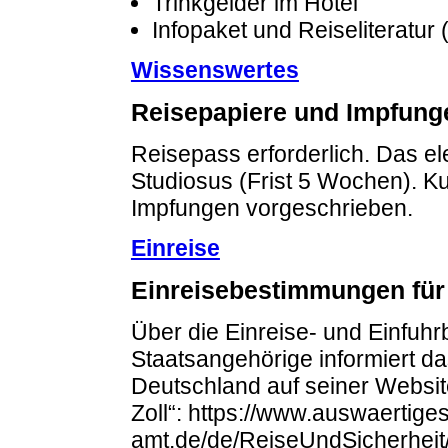
Trinkgelder im Hotel
Infopaket und Reiseliteratur 
Wissenswertes
Reisepapiere und Impfung
Reisepass erforderlich. Das el
Studiosus (Frist 5 Wochen). Ku
Impfungen vorgeschrieben.
Einreise
Einreisebestimmungen für
Über die Einreise- und Einfuh
Staatsangehörige informiert d
Deutschland auf seiner Website
Zoll“: https://www.auswaertiges
amt.de/de/ReiseUndSicherheit/