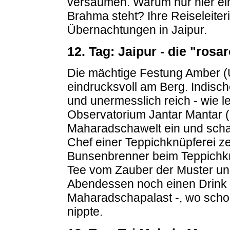
versäumen. Warum nur hier ei
Brahma steht? Ihre Reiseleite
Übernachtungen in Jaipur.
12. Tag: Jaipur - die "rosa
Die mächtige Festung Amber 
eindrucksvoll am Berg. Indisch
und unermesslich reich - wie l
Observatorium Jantar Mantar 
Maharadschawelt ein und scha
Chef einer Teppichknüpferei z
Bunsenbrenner beim Teppichk
Tee vom Zauber der Muster und
Abendessen noch einen Drink 
Maharadschapalast -, wo scho
nippte.