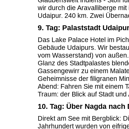
wir durch die Aravalliberge mi
Udaipur. 240 km. Zwei Überna
9. Tag: Palaststadt Udaipu
Das Lake Palace Hotel im Pich
Gebäude Udaipurs. Wir bestaun
vom Wasserstand) von außen. 
Glanz des Stadtpalastes blen
Gassengewirr zu einem Malateli
Geheimnisse der filigranen Min
Abend: Fahren Sie mit einem T
Traum: der Blick auf Stadt und
10. Tag: Über Nagda nach
Direkt am See mit Bergblick: 
Jahrhundert wurden von eifrige