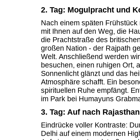
2. Tag: Mogulpracht und Ko
Nach einem späten Frühstück m
mit Ihnen auf den Weg, die Ha
die Prachtstraße des britischen
großen Nation - der Rajpath ge
Welt. Anschließend werden wi
besuchen, einen ruhigen Ort, 
Sonnenlicht glänzt und das hei
Atmosphäre schafft. Ein besond
spirituellen Ruhe empfängt. E
im Park bei Humayuns Grabm
3. Tag: Auf nach Rajasthan
Eindrücke voller Kontraste: Du
Delhi auf einem modernen High