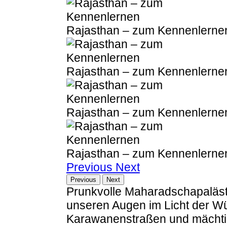
Rajasthan – zum Kennenlerne
Rajasthan – zum Kennenlerne
Rajasthan – zum Kennenlerne
Rajasthan – zum Kennenlerne
Previous
Next
Previous
Next
Prunkvolle Maharadschapaläste
unseren Augen im Licht der Wü
Karawanenstraßen und mächtig