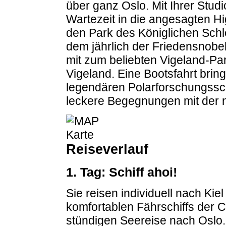
über ganz Oslo. Mit Ihrer Stu
Wartezeit in die angesagten Hi
den Park des Königlichen Sch
dem jährlich der Friedensnobe
mit zum beliebten Vigeland-Pa
Vigeland. Eine Bootsfahrt bri
legendären Polarforschungssch
leckere Begegnungen mit der 
Reiseverlauf
1. Tag: Schiff ahoi!
Sie reisen individuell nach Ki
komfortablen Fährschiffs der C
stündigen Seereise nach Oslo.