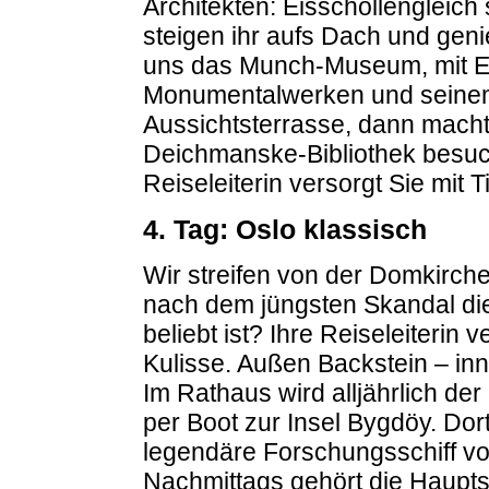
Architekten: Eisschollengleich
steigen ihr aufs Dach und gen
uns das Munch-Museum, mit 
Monumentalwerken und seinem 
Aussichtsterrasse, dann macht 
Deichmanske-Bibliothek besuc
Reiseleiterin versorgt Sie mit T
4. Tag: Oslo klassisch
Wir streifen von der Domkirch
nach dem jüngsten Skandal die 
beliebt ist? Ihre Reiseleiterin 
Kulisse. Außen Backstein – in
Im Rathaus wird alljährlich de
per Boot zur Insel Bygdöy. Dort
legendäre Forschungsschiff 
Nachmittags gehört die Hauptsta