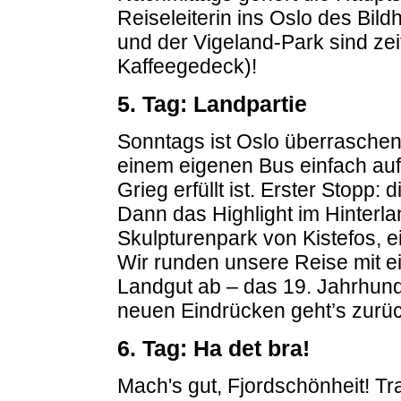
Reiseleiterin ins Oslo des Bild
und der Vigeland-Park sind zeit
Kaffeegedeck)!
5. Tag: Landpartie
Sonntags ist Oslo überraschend
einem eigenen Bus einfach auf
Grieg erfüllt ist. Erster Stopp
Dann das Highlight im Hinterla
Skulpturenpark von Kistefos, e
Wir runden unsere Reise mit e
Landgut ab – das 19. Jahrhunde
neuen Eindrücken geht’s zurü
6. Tag: Ha det bra!
Mach's gut, Fjordschönheit! T