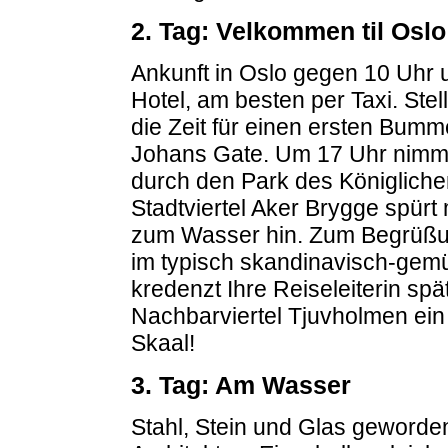
2. Tag: Velkommen til Oslo
Ankunft in Oslo gegen 10 Uhr 
Hotel, am besten per Taxi. Ste
die Zeit für einen ersten Bumm
Johans Gate. Um 17 Uhr nimmt 
durch den Park des Königliche
Stadtviertel Aker Brygge spürt
zum Wasser hin. Zum Begrüßun
im typisch skandinavisch-gemü
kredenzt Ihre Reiseleiterin sp
Nachbarviertel Tjuvholmen ein
Skaal!
3. Tag: Am Wasser
Stahl, Stein und Glas geword