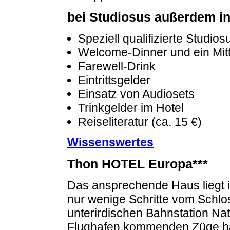
bei Studiosus außerdem in
Speziell qualifizierte Studio
Welcome-Dinner und ein Mit
Farewell-Drink
Eintrittsgelder
Einsatz von Audiosets
Trinkgelder im Hotel
Reiseliteratur (ca. 15 €)
Wissenswertes
Thon HOTEL Europa***
Das ansprechende Haus liegt i
nur wenige Schritte vom Schlo
unterirdischen Bahnstation Nati
Flughafen kommenden Züge hal