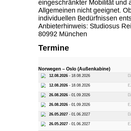
eingeschränkter Mobilität und
Allgemeinen nicht geeignet. O
individuellen Bedürfnissen entsp
Anbieterhinweis: Studiosus R
80992 München
Termine
Norwegen – Oslo (Außenkabine)
12.08.2026
- 18.08.2026
D
12.08.2026
- 18.08.2026
E
26.08.2026
- 01.09.2026
D
26.08.2026
- 01.09.2026
E
26.05.2027
- 01.06.2027
D
26.05.2027
- 01.06.2027
E