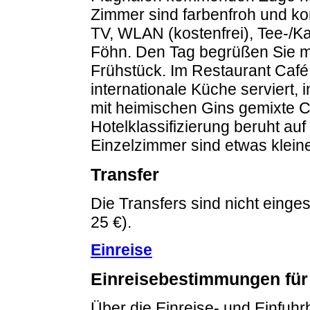
Zimmer sind farbenfroh und komf
TV, WLAN (kostenfrei), Tee-/K
Föhn. Den Tag begrüßen Sie m
Frühstück. Im Restaurant Caf
internationale Küche serviert,
mit heimischen Gins gemixte Co
Hotelklassifizierung beruht au
Einzelzimmer sind etwas klein
Transfer
Die Transfers sind nicht einge
25 €).
Einreise
Einreisebestimmungen für
Über die Einreise- und Einfuh