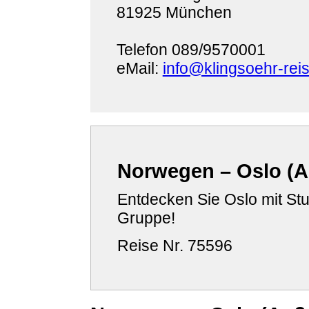
81925 München
Telefon 089/9570001
eMail:
info@klingsoehr-rei
Norwegen – Oslo (
Entdecken Sie Oslo mit Stud
Gruppe!
Reise Nr. 75596