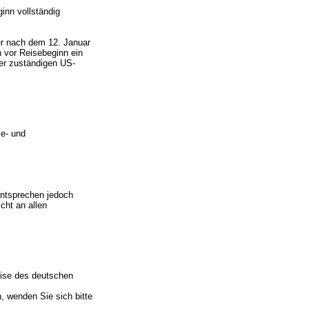
inn vollständig
er nach dem 12. Januar
 vor Reisebeginn ein
er zuständigen US-
se- und
entsprechen jedoch
cht an allen
eise des deutschen
 wenden Sie sich bitte