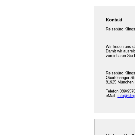
Kontakt
Reisebüro Klings
Wir freuen uns d
Damit wir ausrei
vereinbaren Sie 
Reisebüro Kling
Oberföhringer St
81925 München
Telefon 089/957
eMail:
info@klin