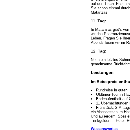
auf den Tisch. Frisch 
Sie schon einmal durch
Matanzas.
11. Tag:
In Matanzas gibt’s von
wir das Pharmaziemuseum
Leben. Fragen Sie Ihre
Abends feiern wir im R
12. Tag:
Noch ein letztes Schmu
gemeinsame Rückfahrt
Leistungen
Im Reisepreis entha
Rundreise in guten,
Oldtimer-Tour in Ha
Badeaufenthalt auf 
11 Übernachtungen 
Frühstück, 2 Mittag
ein Abendessen im Hot
Und außerdem: Speziell 
Trinkgelder im Hotel, Re
Wissenswertes