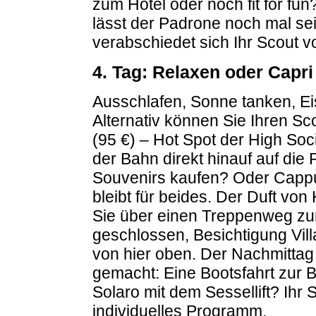
zum Hotel oder noch fit for fu
lässt der Padrone noch mal se
verabschiedet sich Ihr Scout v
4. Tag: Relaxen oder Capri
Ausschlafen, Sonne tanken, Ei
Alternativ können Sie Ihren Sc
(95 €) – Hot Spot der High So
der Bahn direkt hinauf auf die
Souvenirs kaufen? Oder Cappu
bleibt für beides. Der Duft von
Sie über einen Treppenweg zur 
geschlossen, Besichtigung Vill
von hier oben. Der Nachmittag 
gemacht: Eine Bootsfahrt zur 
Solaro mit dem Sessellift? Ihr S
individuelles Programm.