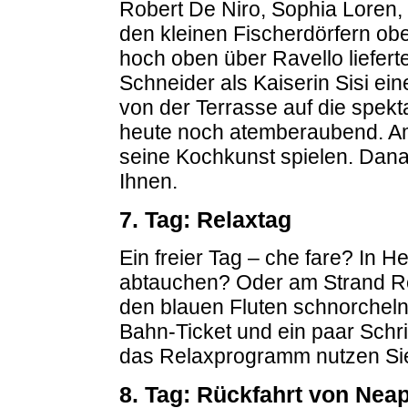
Robert De Niro, Sophia Loren, 
den kleinen Fischerdörfern ob
hoch oben über Ravello liefert
Schneider als Kaiserin Sisi ei
von der Terrasse auf die spekt
heute noch atemberaubend. Am
seine Kochkunst spielen. Dana
Ihnen.
7. Tag: Relaxtag
Ein freier Tag – che fare? In H
abtauchen? Oder am Strand Rob
den blauen Fluten schnorcheln?
Bahn-Ticket und ein paar Schri
das Relaxprogramm nutzen Si
8. Tag: Rückfahrt von Neap