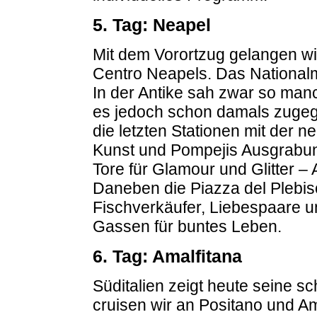
5. Tag: Neapel
Mit dem Vorortzug gelangen wir
Centro Neapels. Das National
In der Antike sah zwar so man
es jedoch schon damals zugeg
die letzten Stationen mit der 
Kunst und Pompejis Ausgrabung
Tore für Glamour und Glitter 
Daneben die Piazza del Plebis
Fischverkäufer, Liebespaare 
Gassen für buntes Leben.
6. Tag: Amalfitana
Süditalien zeigt heute seine sc
cruisen wir an Positano und Ama