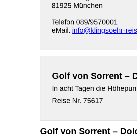
81925 München
Telefon 089/9570001
eMail:
info@klingsoehr-rei
Golf von Sorrent – 
In acht Tagen die Höhepun
Reise Nr. 75617
Golf von Sorrent – Dol