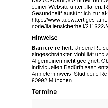
Das Auswärtige Amt der Bundes
seiner Website unter „Italien: 
Gesundheit“ ausführlich zur ak
https://www.auswaertiges-amt.d
node/italiensicherheit/211322
Hinweise
Barrierefreiheit
: Unsere Reise
eingeschränkter Mobilität und
Allgemeinen nicht geeignet. O
individuellen Bedürfnissen entsp
Anbieterhinweis: Studiosus R
80992 München
Termine