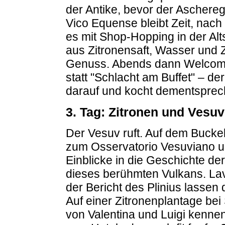
der Antike, bevor der Aschereg
Vico Equense bleibt Zeit, nac
es mit Shop-Hopping in der Alts
aus Zitronensaft, Wasser und Z
Genuss. Abends dann Welcome-
statt "Schlacht am Buffet" – d
darauf und kocht dementsprec
3. Tag: Zitronen und Vesuv
Der Vesuv ruft. Auf dem Buckel
zum Osservatorio Vesuviano
Einblicke in die Geschichte de
dieses berühmten Vulkans. Lavaf
der Bericht des Plinius lasse
Auf einer Zitronenplantage bei
von Valentina und Luigi kenn