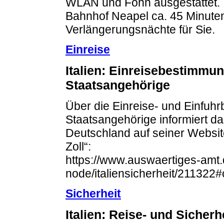
WLAN und Föhn ausgestattet. 
Bahnhof Neapel ca. 45 Minute
Verlängerungsnächte für Sie.
Einreise
Italien: Einreisebestimmu
Staatsangehörige
Über die Einreise- und Einfuh
Staatsangehörige informiert d
Deutschland auf seiner Website 
Zoll“:
https://www.auswaertiges-amt.d
node/italiensicherheit/211322
Sicherheit
Italien: Reise- und Sicher