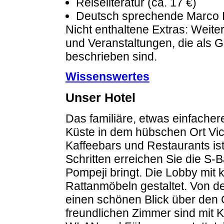
Reiseliteratur (ca. 17 €)
Deutsch sprechende Marco P
Nicht enthaltene Extras: Weiter
und Veranstaltungen, die als 
beschrieben sind.
Wissenswertes
Unser Hotel
Das familiäre, etwas einfachere
Küste in dem hübschen Ort Vic
Kaffeebars und Restaurants ist
Schritten erreichen Sie die S-
Pompeji bringt. Die Lobby mit k
Rattanmöbeln gestaltet. Von d
einen schönen Blick über den G
freundlichen Zimmer sind mit 