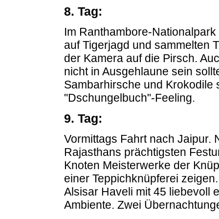
8. Tag:
Im Ranthambore-Nationalpark 
auf Tigerjagd und sammelten Tr
der Kamera auf die Pirsch. A
nicht in Ausgehlaune sein sollt
Sambarhirsche und Krokodile so
"Dschungelbuch"-Feeling.
9. Tag:
Vormittags Fahrt nach Jaipur.
Rajasthans prächtigsten Festu
Knoten Meisterwerke der Knüpf
einer Teppichknüpferei zeigen. 
Alsisar Haveli mit 45 liebevoll
Ambiente. Zwei Übernachtungen