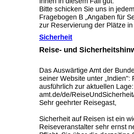
Ihnen in diesem Fall gut.
Bitte schicken Sie uns in jede
Fragebogen B „Angaben für Sel
zur Reservierung der Plätze in
Sicherheit
Reise- und Sicherheitshi
Das Auswärtige Amt der Bundes
seiner Website unter „Indien":
ausführlich zur aktuellen Lage
amt.de/de/ReiseUndSicherheit/
Sehr geehrter Reisegast,
Sicherheit auf Reisen ist ein w
Reiseveranstalter sehr ernst 