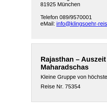
81925 München
Telefon 089/9570001
eMail:
info@klingsoehr-rei
Rajasthan – Auszeit
Maharadschas
Kleine Gruppe von höchst
Reise Nr. 75354