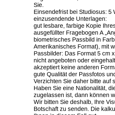
Sie.
Einsendefrist bei Studiosus: 
einzusendende Unterlagen:
gut lesbare, farbige Kopie Ihr
ausgefüllter Fragebogen A „An
biometrisches Passbild in Far
Amerikanisches Format), mit 
Passbilder: Das Format 5 cm x
nicht angeboten oder eingehal
akzeptiert keine anderen Form
gute Qualität der Passfotos un
Verzichten Sie daher bitte auf
Haben Sie eine Nationalität, die
zugelassen ist, dann können wi
Wir bitten Sie deshalb, Ihre V
Botschaft zu senden. Die kalku