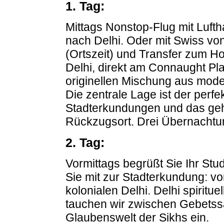
1. Tag:
Mittags Nonstop-Flug mit Luft
nach Delhi. Oder mit Swiss von
(Ortszeit) und Transfer zum Ho
Delhi, direkt am Connaught Pla
originellen Mischung aus mode
Die zentrale Lage ist der perf
Stadterkundungen und das geh
Rückzugsort. Drei Übernachtun
2. Tag:
Vormittags begrüßt Sie Ihr Stu
Sie mit zur Stadterkundung: vo
kolonialen Delhi. Delhi spirit
tauchen wir zwischen Gebetss
Glaubenswelt der Sikhs ein.