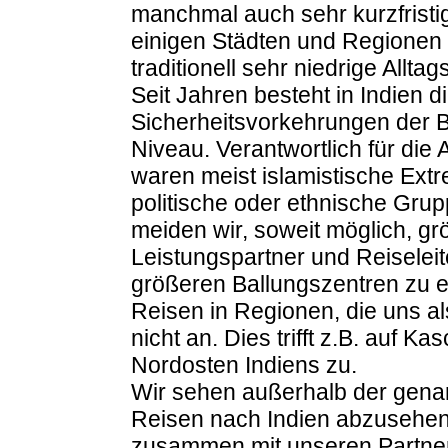
manchmal auch sehr kurzfrist
einigen Städten und Regionen s
traditionell sehr niedrige Alltags
Seit Jahren besteht in Indien 
Sicherheitsvorkehrungen der 
Niveau. Verantwortlich für di
waren meist islamistische Extr
politische oder ethnische Gru
meiden wir, soweit möglich,
Leistungspartner und Reiselei
größeren Ballungszentren zu 
Reisen in Regionen, die uns al
nicht an. Dies trifft z.B. auf 
Nordosten Indiens zu.
Wir sehen außerhalb der gena
Reisen nach Indien abzusehen.
zusammen mit unseren Partnern