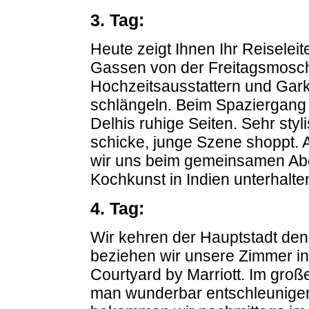
3. Tag:
Heute zeigt Ihnen Ihr Reiseleit
Gassen von der Freitagsmosch
Hochzeitsausstattern und Gar
schlängeln. Beim Spaziergang 
Delhis ruhige Seiten. Sehr sty
schicke, junge Szene shoppt. Ab
wir uns beim gemeinsamen Aben
Kochkunst in Indien unterhalte
4. Tag:
Wir kehren der Hauptstadt den
beziehen wir unsere Zimmer in
Courtyard by Marriott. Im gro
man wunderbar entschleunigen