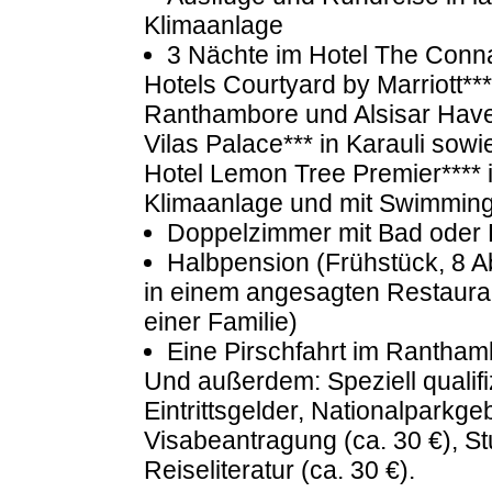
Klimaanlage
3 Nächte im Hotel The Connau
Hotels Courtyard by Marriott****
Ranthambore und Alsisar Havel
Vilas Palace*** in Karauli sow
Hotel Lemon Tree Premier**** 
Klimaanlage und mit Swimmin
Doppelzimmer mit Bad ode
Halbpension (Frühstück, 8 
in einem angesagten Restaura
einer Familie)
Eine Pirschfahrt im Rantham
Und außerdem: Speziell qualifi
Eintrittsgelder, Nationalpark
Visabeantragung (ca. 30 €), St
Reiseliteratur (ca. 30 €).