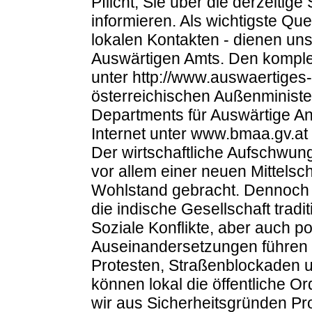
Pflicht, Sie über die derzeitige
informieren. Als wichtigste Que
lokalen Kontakten - dienen uns
Auswärtigen Amts. Den komplett
unter http://www.auswaertiges
österreichischen Außenminist
Departments für Auswärtige An
Internet unter www.bmaa.gv.at
Der wirtschaftliche Aufschwung 
vor allem einer neuen Mittelsc
Wohlstand gebracht. Dennoch h
die indische Gesellschaft trad
Soziale Konflikte, aber auch pol
Auseinandersetzungen führen 
Protesten, Straßenblockaden 
können lokal die öffentliche O
wir aus Sicherheitsgründen Pr