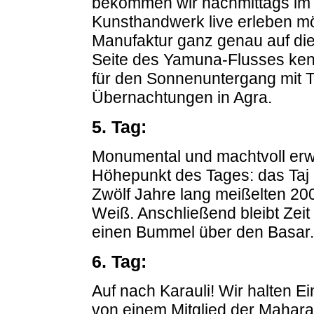
bekommen wir nachmittags im
Kunsthandwerk live erleben mö
Manufaktur ganz genau auf die
Seite des Yamuna-Flusses kenn
für den Sonnenuntergang mit T
Übernachtungen in Agra.
5. Tag:
Monumental und machtvoll erwa
Höhepunkt des Tages: das Taj
Zwölf Jahre lang meißelten 2
Weiß. Anschließend bleibt Zeit
einen Bummel über den Basar.
6. Tag:
Auf nach Karauli! Wir halten E
von einem Mitglied der Mahara