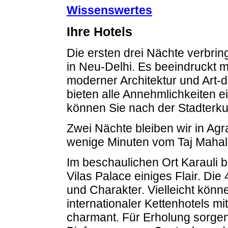
Wissenswertes
Ihre Hotels
Die ersten drei Nächte verbrin
in Neu-Delhi. Es beeindruckt m
moderner Architektur und Art
bieten alle Annehmlichkeiten e
können Sie nach der Stadterk
Zwei Nächte bleiben wir in Agra
wenige Minuten vom Taj Mahal 
Im beschaulichen Ort Karauli b
Vilas Palace einiges Flair. Di
und Charakter. Vielleicht könn
internationaler Kettenhotels mi
charmant. Für Erholung sorgen