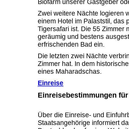
Biofarm unserer Gastgeber ode
Zwei weitere Nächte logieren 
einem Hotel im Palaststil, das
Tigersafari ist. Die 55 Zimmer
geräumig und bestens ausgesta
erfrischenden Bad ein.
Die letzten zwei Nächte verbrin
Zimmer hat. In dem historisch
eines Maharadschas.
Einreise
Einreisebestimmungen für
Über die Einreise- und Einfuh
Staatsangehörige informiert d