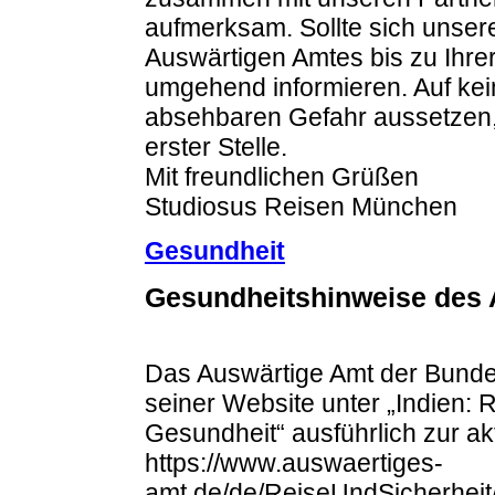
aufmerksam. Sollte sich unser
Auswärtigen Amtes bis zu Ihre
umgehend informieren. Auf kein
absehbaren Gefahr aussetzen, 
erster Stelle.
Mit freundlichen Grüßen
Studiosus Reisen München
Gesundheit
Gesundheitshinweise des 
Das Auswärtige Amt der Bundes
seiner Website unter „Indien: 
Gesundheit“ ausführlich zur ak
https://www.auswaertiges-
amt.de/de/ReiseUndSicherheit