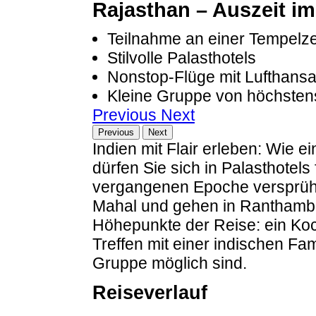
Rajasthan – Auszeit i
Teilnahme an einer Tempelz
Stilvolle Palasthotels
Nonstop-Flüge mit Lufthans
Kleine Gruppe von höchsten
Previous
Next
Previous
Next
Indien mit Flair erleben: Wie
dürfen Sie sich in Palasthotels
vergangenen Epoche versprühe
Mahal und gehen in Ranthambor
Höhepunkte der Reise: ein Ko
Treffen mit einer indischen Fami
Gruppe möglich sind.
Reiseverlauf