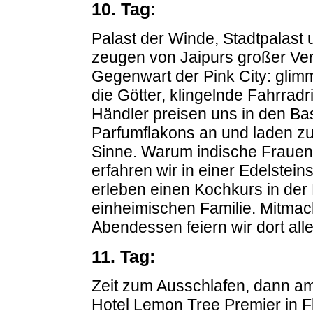
10. Tag:
Palast der Winde, Stadtpalast
zeugen von Jaipurs großer Ve
Gegenwart der Pink City: gli
die Götter, klingelnde Fahrra
Händler preisen uns in den Ba
Parfumflakons an und laden zum
Sinne. Warum indische Frauen 
erfahren wir in einer Edelstein
erleben einen Kochkurs in der 
einheimischen Familie. Mitmac
Abendessen feiern wir dort al
11. Tag:
Zeit zum Ausschlafen, dann am
Hotel Lemon Tree Premier in F