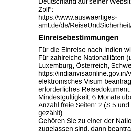
Deutschland auf seiner Website
Zoll“:
https://www.auswaertiges-
amt.de/de/ReiseUndSicherheit/
Einreisebestimmungen
Für die Einreise nach Indien wi
Für zahlreiche Nationalitäten (
Luxemburg, Österreich, Schweiz,
https://indianvisaonline.gov.in
elektronisches Visum beantrag
erforderliches Reisedokument
Mindestgültigkeit: 6 Monate ü
Anzahl freie Seiten: 2 (S.5 un
gezählt)
Gehören Sie zu einer der Nation
zugelassen sind, dann beantrag