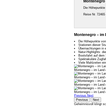
Montenegro 
Die Höhepunkte 
Reise Nr. 72465
Montenegro – im 
Die Höhepunkte von
Stationen dieser St
Übernachtungen in e
Natur-Highlights: di
Bootsfahrt auf dem 
Spektakuläre Zugfah
Viele Mahlzeiten ei
Montenegro – im Land 
Montenegro – im Land 
Montenegro – im Land 
Montenegro – im Land 
Previous
Next
Previous
Next
Geheimnisvoll klingt 