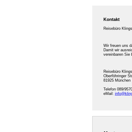
Kontakt
Reisebüro Klings
Wir freuen uns d
Damit wir ausrei
vereinbaren Sie 
Reisebüro Kling
Oberföhringer St
81925 München
Telefon 089/957
eMail:
info@klin