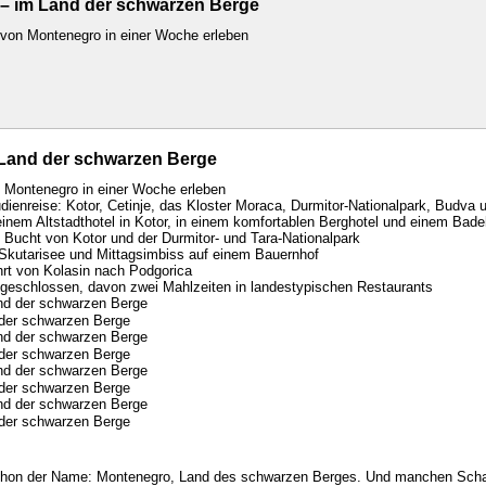
– im Land der schwarzen Berge
von Montenegro in einer Woche erleben
Land der schwarzen Berge
 Montenegro in einer Woche erleben
udienreise: Kotor, Cetinje, das Kloster Moraca, Durmitor-Nationalpark, Budva 
inem Altstadthotel in Kotor, in einem komfortablen Berghotel und einem Bade
e Bucht von Kotor und der Durmitor- und Tara-Nationalpark
Skutarisee und Mittagsimbiss auf einem Bauernhof
rt von Kolasin nach Podgorica
ngeschlossen, davon zwei Mahlzeiten in landestypischen Restaurants
der schwarzen Berge
der schwarzen Berge
der schwarzen Berge
der schwarzen Berge
schon der Name: Montenegro, Land des schwarzen Berges. Und manchen Schatz