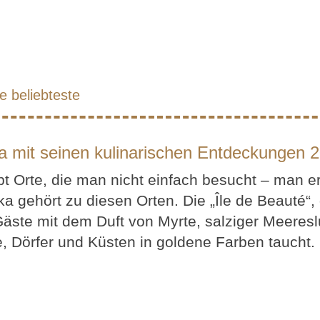
e
beliebteste
ka mit seinen kulinarischen Entdeckungen 
bt Orte, die man nicht einfach besucht – man er
ka gehört zu diesen Orten. Die „Île de Beauté“,
Gäste mit dem Duft von Myrte, salziger Meeres
, Dörfer und Küsten in goldene Farben taucht. 