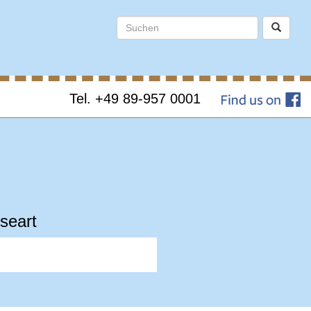
Tel. +49 89-957 0001
seart