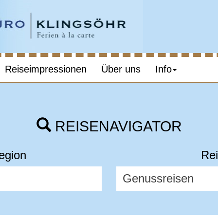
Reiseimpressionen
Über uns
Info
REISENAVIGATOR
egion
Rei