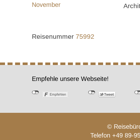
Archi
Reisenummer
75992
Empfehle unsere Webseite!
© Reisebüro
Telefon +49 89-9