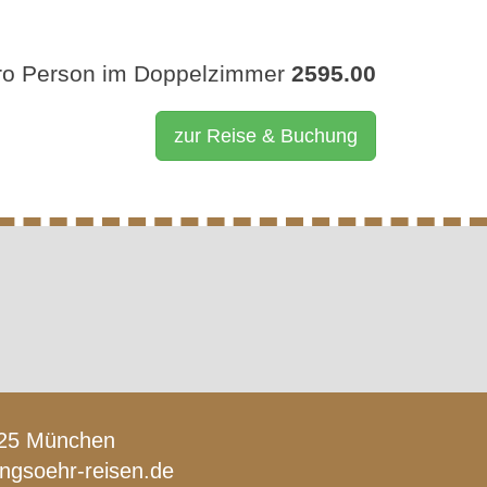
ro Person im Doppelzimmer
2595.00
zur Reise & Buchung
1925 München
lingsoehr-reisen.de