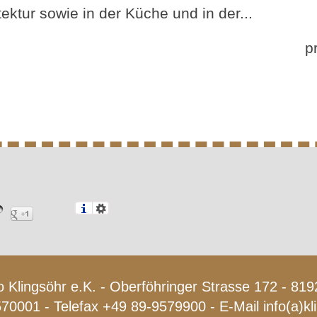
tektur sowie in der Küche und in der...
p
 Klingsöhr e.K. - Oberföhringer Strasse 172 - 8
570001 - Telefax +49 89-9579900 - E-Mail
info(a)k