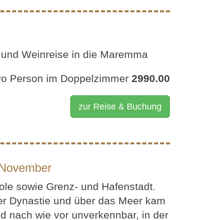
 und Weinreise in die Maremma
pro Person im Doppelzimmer
2990.00
zur Reise & Buchung
8. November
pole sowie Grenz- und Hafenstadt.
er Dynastie und über das Meer kam
ind nach wie vor unverkennbar, in der