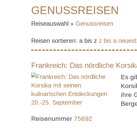
GENUSSREISEN
Reiseauswahl »
Genussreisen
Reisen sortieren:
a bis z
z bis a
neuest
Frankreich: Das nördliche Korsi
Es gi
Korsi
ihre 
Berge
Reisenummer
75692