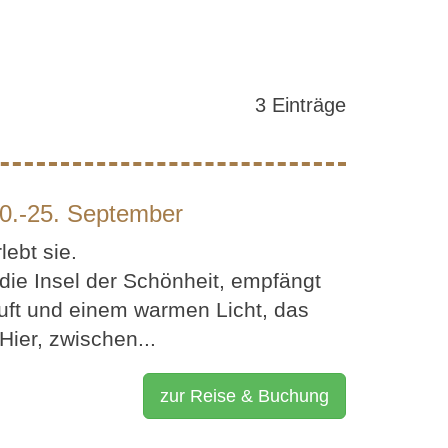
3 Einträge
20.-25. September
lebt sie.
 die Insel der Schönheit, empfängt
luft und einem warmen Licht, das
Hier, zwischen...
zur Reise & Buchung