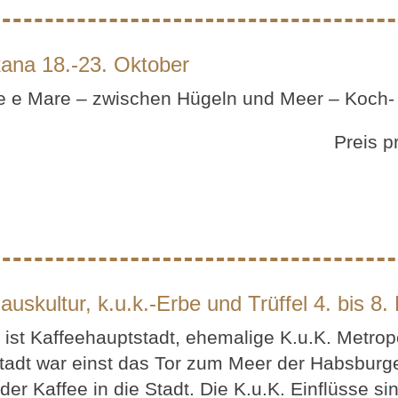
kana 18.-23. Oktober
 e Mare – zwischen Hügeln und Meer – Koch-
Preis 
hauskultur, k.u.k.-Erbe und Trüffel 4. bis 
t ist Kaffeehauptstadt, ehemalige K.u.K. Metro
tadt war einst das Tor zum Meer der Habsburg
der Kaffee in die Stadt. Die K.u.K. Einflüsse s