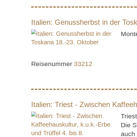
Italien: Genussherbst in der Tos
Monte
Reisenummer
33212
Italien: Triest - Zwischen Kaffee
Tries
Die S
auch 