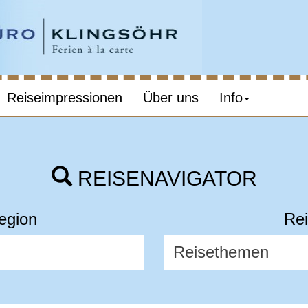
Reiseimpressionen
Über uns
Info
REISENAVIGATOR
egion
Rei