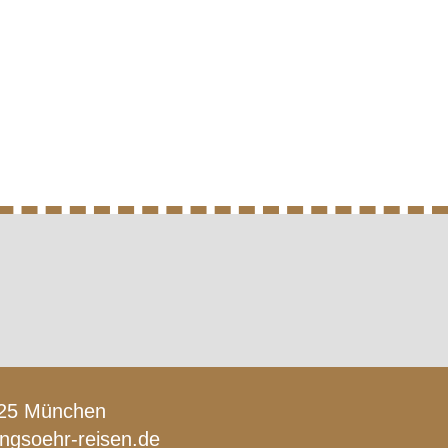
1925 München
lingsoehr-reisen.de