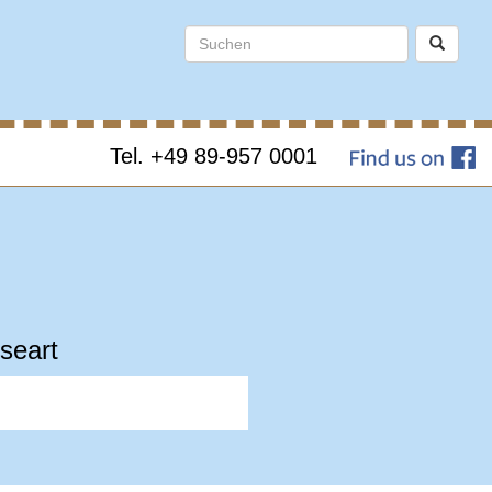
Tel. +49 89-957 0001
seart