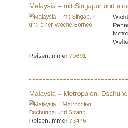
Malaysia – mit Singapur und ei
Wicht
Penan
Metro
Welte
Reisenummer
70691
Malaysia – Metropolen, Dschung
Reisenummer
73475