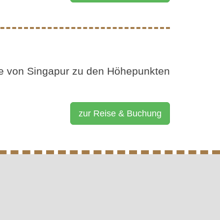
se von Singapur zu den Höhepunkten
zur Reise & Buchung