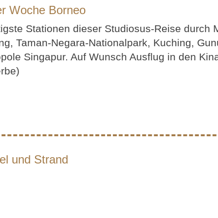
ner Woche Borneo
igste Stationen dieser Studiosus-Reise durch 
g, Taman-Negara-Nationalpark, Kuching, Gunu
pole Singapur. Auf Wunsch Ausflug in den Ki
rbe)
el und Strand