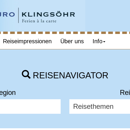
Reiseimpressionen
Über uns
Info
REISENAVIGATOR
egion
Rei