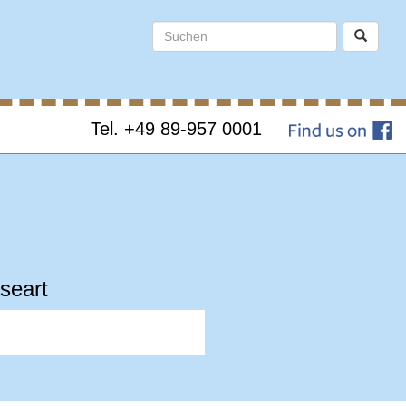
Tel. +49 89-957 0001
seart