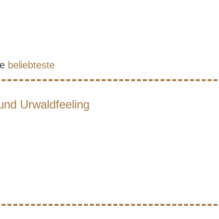
e
beliebteste
und Urwaldfeeling