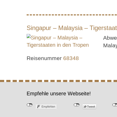
Singapur – Malaysia – Tigerstaa
Abwec
Mala
Reisenummer
68348
Empfehle unsere Webseite!