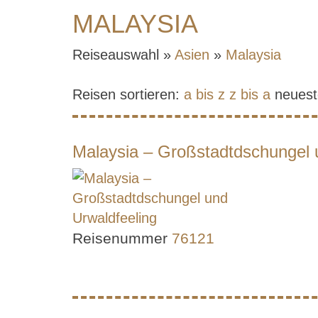
MALAYSIA
Reiseauswahl »
Asien
»
Malaysia
Reisen sortieren:
a bis z
z bis a
neuest
Malaysia – Großstadtdschungel 
Reisenummer
76121