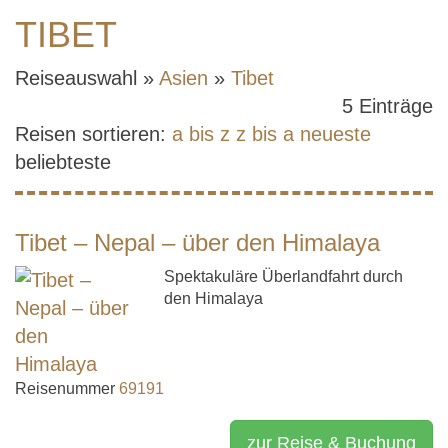
TIBET
Reiseauswahl »
Asien
»
Tibet
5 Einträge
Reisen sortieren:
a bis z
z bis a
neueste
beliebteste
Tibet – Nepal – über den Himalaya
Spektakuläre Überlandfahrt durch
den Himalaya
Reisenummer
69191
zur Reise & Buchung