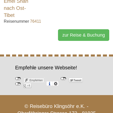
Reisenummer
76411
zur Reise & Buchung
Empfehle unsere Webseite!
© Reisebüro Klingsöhr e.K. -