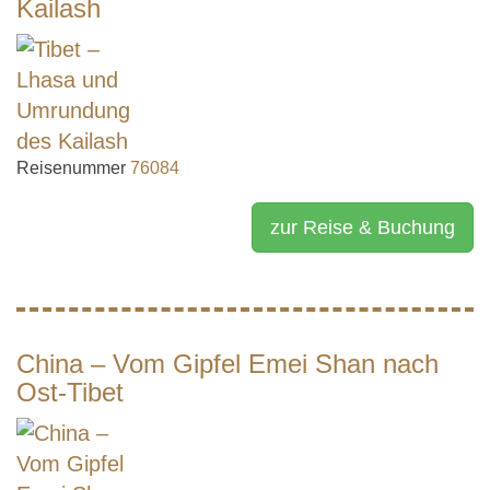
Kailash
Reisenummer
76084
zur Reise & Buchung
China – Vom Gipfel Emei Shan nach
Ost-Tibet