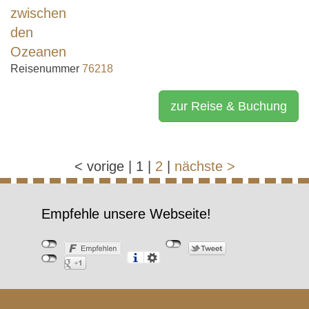
Reisenummer
76218
zur Reise & Buchung
<
vorige
|
1
|
2
|
nächste
>
Empfehle unsere Webseite!