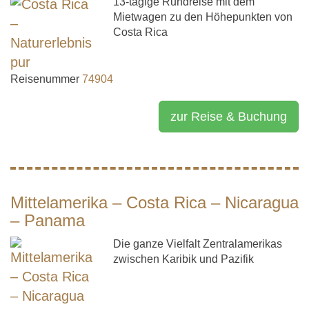
13-tägige Rundreise mit dem
Mietwagen zu den Höhepunkten von
Costa Rica
Reisenummer
74904
zur Reise & Buchung
Mittelamerika – Costa Rica – Nicaragua
– Panama
Die ganze Vielfalt Zentralamerikas
zwischen Karibik und Pazifik