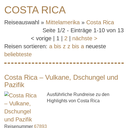
COSTA RICA
Reiseauswahl »
Mittelamerika
»
Costa Rica
Seite 1/2 - Einträge 1-10 von 13
<
vorige
|
1
|
2
|
nächste
>
Reisen sortieren:
a bis z
z bis a
neueste
beliebteste
Costa Rica – Vulkane, Dschungel und
Pazifik
Ausführliche Rundreise zu den
Highlights von Costa Rica
Reisenummer
67893