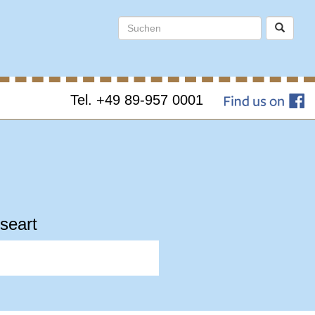
Tel. +49 89-957 0001
seart