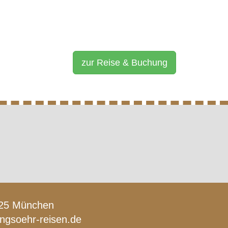
zur Reise & Buchung
1925 München
lingsoehr-reisen.de