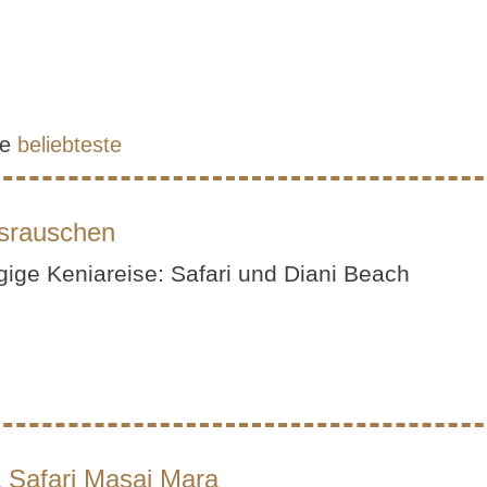
e
beliebteste
srauschen
gige Keniareise: Safari und Diani Beach
 Safari Masai Mara