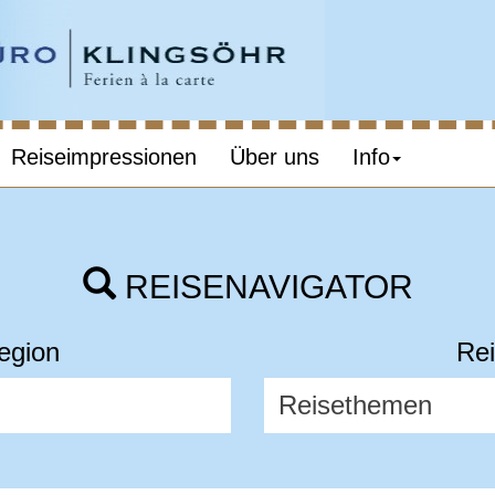
Reiseimpressionen
Über uns
Info
REISENAVIGATOR
egion
Rei