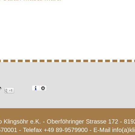
 Klingsöhr e.K. - Oberföhringer Strasse 172 - 8
570001 - Telefax +49 89-9579900 - E-Mail
info(a)k