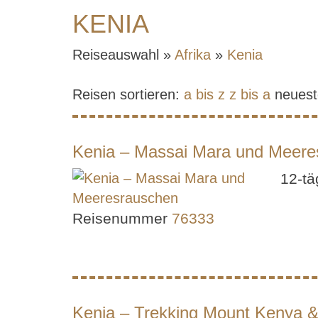
KENIA
Reiseauswahl »
Afrika
»
Kenia
Reisen sortieren:
a bis z
z bis a
neuest
Kenia – Massai Mara und Meere
12-tä
Reisenummer
76333
Kenia – Trekking Mount Kenya &