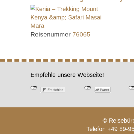
Reisenummer
76065
Empfehle unsere Webseite!
© Reisebüro
Telefon +49 89-9