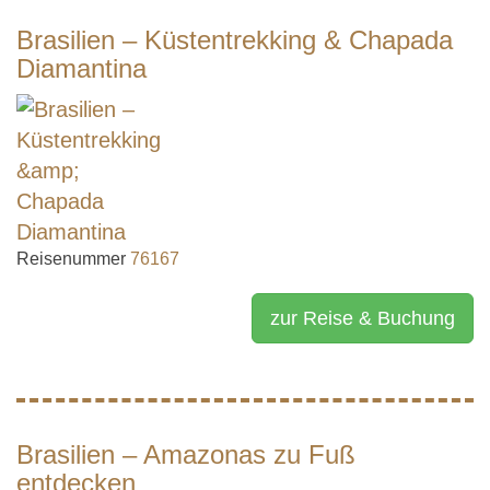
Brasilien – Küstentrekking & Chapada
Diamantina
Reisenummer
76167
zur Reise & Buchung
Brasilien – Amazonas zu Fuß
entdecken