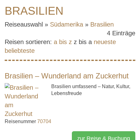
BRASILIEN
Reiseauswahl »
Südamerika
»
Brasilien
4 Einträge
Reisen sortieren:
a bis z
z bis a
neueste
beliebteste
Brasilien – Wunderland am Zuckerhut
Brasilien umfassend – Natur, Kultur,
Lebensfreude
Reisenummer
70704
zur Reise & Buchung