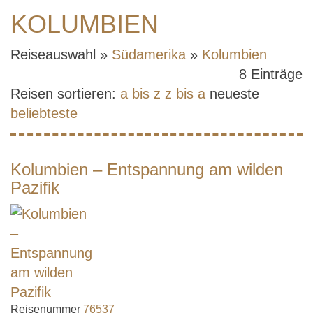
KOLUMBIEN
Reiseauswahl »
Südamerika
»
Kolumbien
8 Einträge
Reisen sortieren:
a bis z
z bis a
neueste
beliebteste
Kolumbien – Entspannung am wilden
Pazifik
Reisenummer
76537