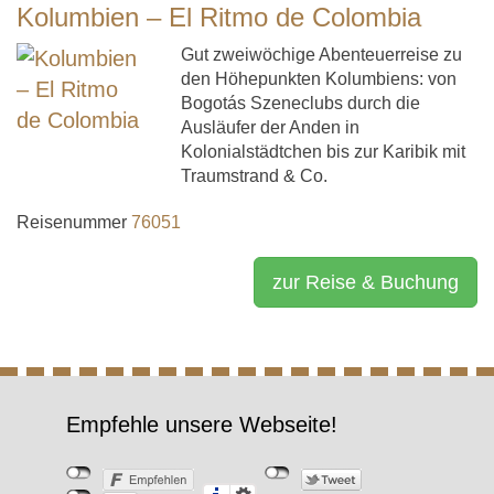
Kolumbien – El Ritmo de Colombia
Gut zweiwöchige Abenteuerreise zu
den Höhepunkten Kolumbiens: von
Bogotás Szeneclubs durch die
Ausläufer der Anden in
Kolonialstädtchen bis zur Karibik mit
Traumstrand & Co.
Reisenummer
76051
zur Reise & Buchung
Empfehle unsere Webseite!