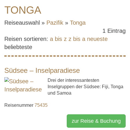
TONGA
Reiseauswahl »
Pazifik
»
Tonga
1 Eintrag
Reisen sortieren:
a bis z
z bis a
neueste
beliebteste
Südsee – Inselparadiese
Drei der interessantesten
Inselgruppen der Südsee: Fiji, Tonga
und Samoa
Reisenummer
75435
zur Reise & Buchung