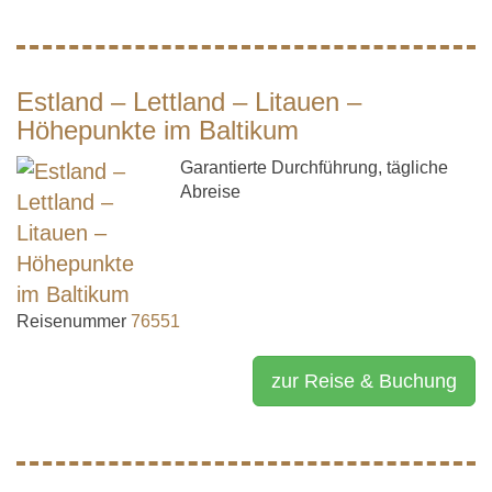
Estland – Lettland – Litauen –
Höhepunkte im Baltikum
Garantierte Durchführung, tägliche
Abreise
Reisenummer
76551
zur Reise & Buchung