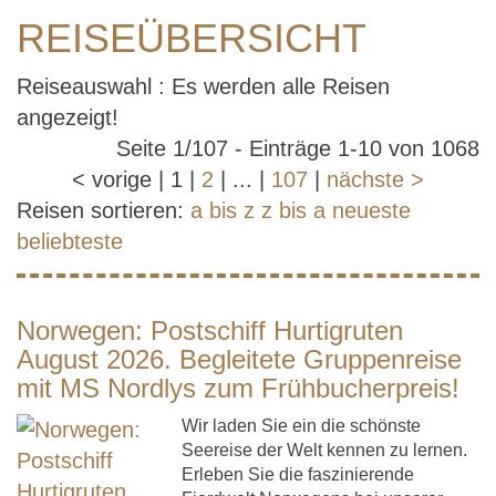
REISEÜBERSICHT
Reiseauswahl : Es werden alle Reisen
angezeigt!
Seite 1/107 - Einträge 1-10 von 1068
<
vorige
|
1
|
2
|
...
|
107
|
nächste
>
Reisen sortieren:
a bis z
z bis a
neueste
beliebteste
Norwegen: Postschiff Hurtigruten
August 2026. Begleitete Gruppenreise
mit MS Nordlys zum Frühbucherpreis!
Wir laden Sie ein die schönste
Seereise der Welt kennen zu lernen.
Erleben Sie die faszinierende