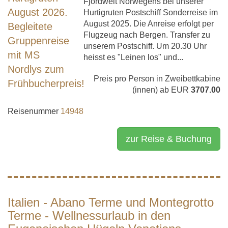
Fjordwelt Norwegens bei unserer
Hurtigruten Postschiff Sonderreise im
August 2025. Die Anreise erfolgt per
Flugzeug nach Bergen. Transfer zu
unserem Postschiff. Um 20.30 Uhr
heisst es "Leinen los" und...
Preis pro Person in Zweibettkabine
(innen) ab EUR
3707.00
Reisenummer
14948
zur Reise & Buchung
Italien - Abano Terme und Montegrotto
Terme - Wellnessurlaub in den