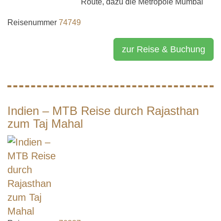
Route, dazu die Metropole Mumbai
Reisenummer
74749
zur Reise & Buchung
Indien – MTB Reise durch Rajasthan
zum Taj Mahal