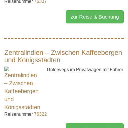
Reisenummer
76337
zur Reise & Buchung
Zentralindien – Zwischen Kaffeebergen
und Königsstädten
Unterwegs im Privatwagen mit Fahrer
Reisenummer
76322