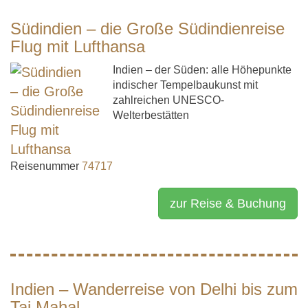
Südindien – die Große Südindienreise
Flug mit Lufthansa
Indien – der Süden: alle Höhepunkte
indischer Tempelbaukunst mit
zahlreichen UNESCO-
Welterbestätten
Reisenummer
74717
zur Reise & Buchung
Indien – Wanderreise von Delhi bis zum
Taj Mahal