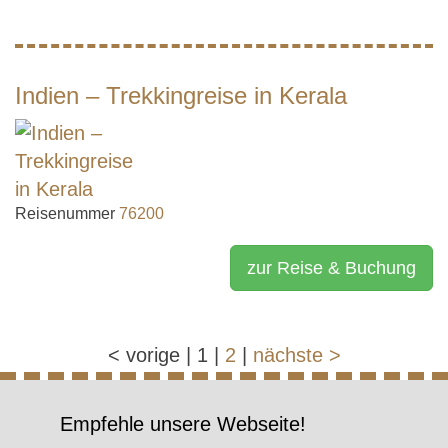
Indien – Trekkingreise in Kerala
Reisenummer
76200
zur Reise & Buchung
<
vorige
|
1
|
2
|
nächste
>
Empfehle unsere Webseite!