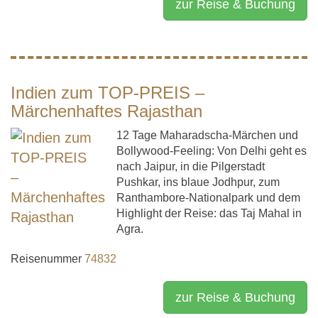
zur Reise & Buchung
Indien zum TOP-PREIS –
Märchenhaftes Rajasthan
12 Tage Maharadscha-Märchen und
Bollywood-Feeling: Von Delhi geht es
nach Jaipur, in die Pilgerstadt
Pushkar, ins blaue Jodhpur, zum
Ranthambore-Nationalpark und dem
Highlight der Reise: das Taj Mahal in
Agra.
Reisenummer
74832
zur Reise & Buchung