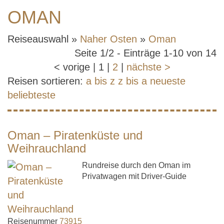
OMAN
Reiseauswahl »
Naher Osten
»
Oman
Seite 1/2 - Einträge 1-10 von 14
<
vorige
|
1
|
2
|
nächste
>
Reisen sortieren:
a bis z
z bis a
neueste
beliebteste
Oman – Piratenküste und
Weihrauchland
Rundreise durch den Oman im
Privatwagen mit Driver-Guide
Reisenummer
73915