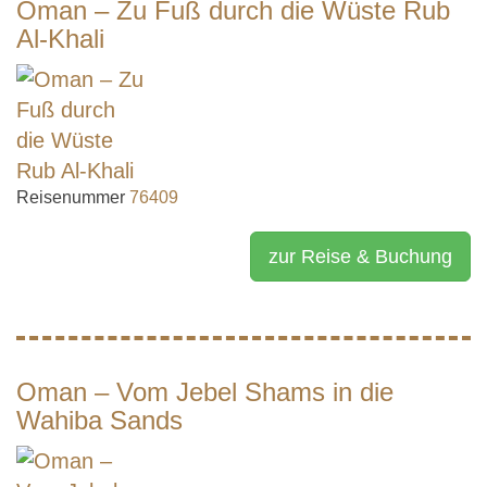
Oman – Zu Fuß durch die Wüste Rub
Al-Khali
Reisenummer
76409
zur Reise & Buchung
Oman – Vom Jebel Shams in die
Wahiba Sands