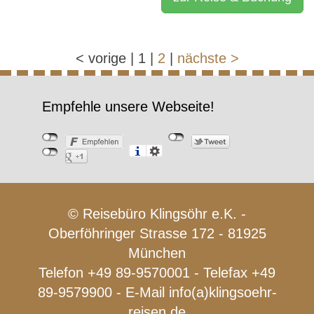
<
vorige
|
1
|
2
|
nächste
>
Empfehle unsere Webseite!
© Reisebüro Klingsöhr e.K. -
Oberföhringer Strasse 172 - 81925
München
Telefon +49 89-9570001 - Telefax +49
89-9579900 - E-Mail
info(a)klingsoehr-
reisen.de