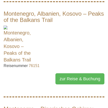
Montenegro, Albanien, Kosovo – Peaks
of the Balkans Trail
Reisenummer
76151
zur Reise & Buchung