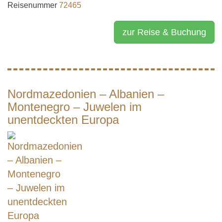
Reisenummer
72465
zur Reise & Buchung
Nordmazedonien – Albanien –
Montenegro – Juwelen im
unentdeckten Europa