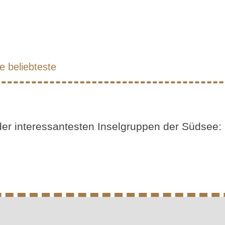
e
beliebteste
der interessantesten Inselgruppen der Südsee: