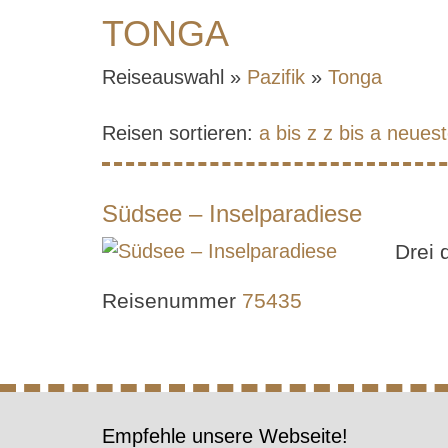
TONGA
Reiseauswahl »
Pazifik
»
Tonga
Reisen sortieren:
a bis z
z bis a
neuest
Südsee – Inselparadiese
Drei 
Reisenummer
75435
Empfehle unsere Webseite!