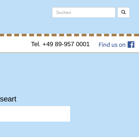
Tel. +49 89-957 0001
seart