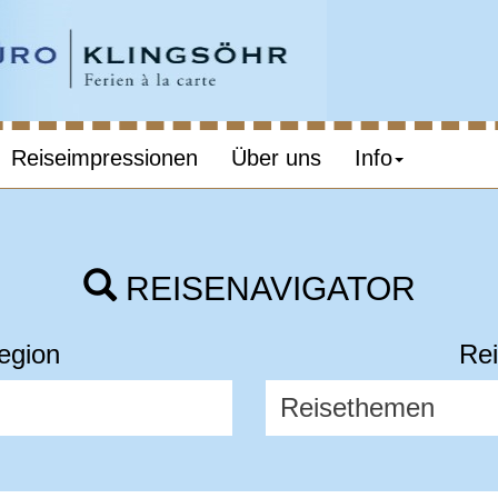
Reiseimpressionen
Über uns
Info
REISENAVIGATOR
egion
Rei