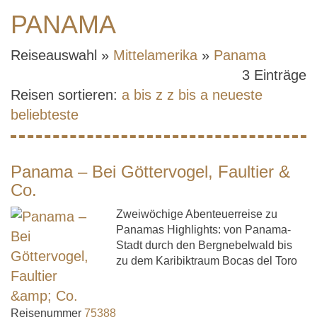
PANAMA
Reiseauswahl »
Mittelamerika
»
Panama
3 Einträge
Reisen sortieren:
a bis z
z bis a
neueste
beliebteste
Panama – Bei Göttervogel, Faultier &
Co.
Zweiwöchige Abenteuerreise zu
Panamas Highlights: von Panama-
Stadt durch den Bergnebelwald bis
zu dem Karibiktraum Bocas del Toro
Reisenummer
75388